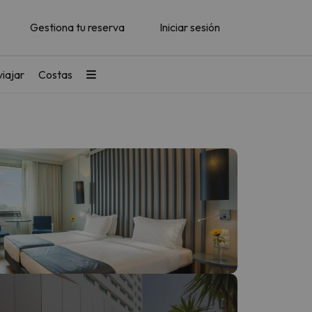
Gestiona tu reserva
Iniciar sesión
iajar
Costas