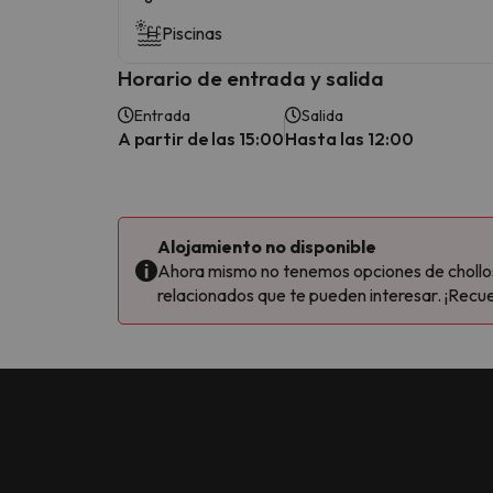
Piscinas
Horario de entrada y salida
Entrada
Salida
A partir de las 15:00
Hasta las 12:00
Alojamiento no disponible
Ahora mismo no tenemos opciones de chollos 
relacionados que te pueden interesar. ¡Recue