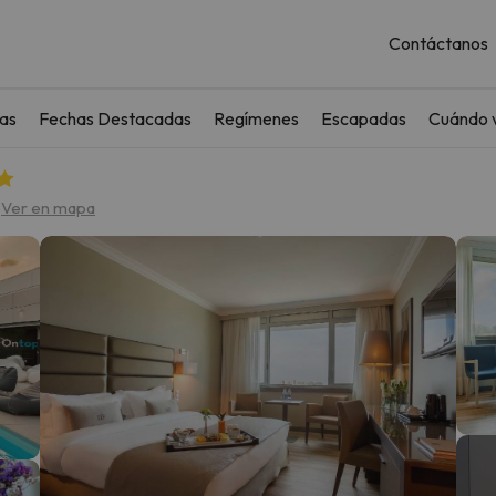
Contáctanos
as
Fechas Destacadas
Regímenes
Escapadas
Cuándo v
o
Ver en mapa