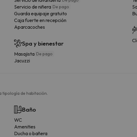
Servicio de niñera
Sa
De pago
Guarda equipaje gratuito
Bu
Caja fuerte en recepción
Aparcacoches
Cl
Spa y bienestar
Masajista
De pago
Jacuzzi
 tipología de habitación.
Baño
WC
Amenities
Ducha o bañera