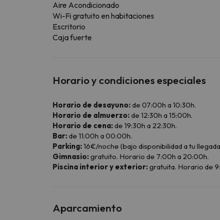
Aire Acondicionado
Wi-Fi gratuito en habitaciones
Escritorio
Caja fuerte
Horario y condiciones especiales
Horario de desayuno:
de 07:00h a 10:30h.
Horario de almuerzo:
de 12:30h a 15:00h.
Horario de cena:
de 19:30h a 22:30h.
Bar:
de 11:00h a 00:00h.
Parking:
16€/noche (bajo disponibilidad a tu llegada
Gimnasio:
gratuito. Horario de 7:00h a 20:00h.
Piscina interior y exterior:
gratuita. Horario de 
Aparcamiento