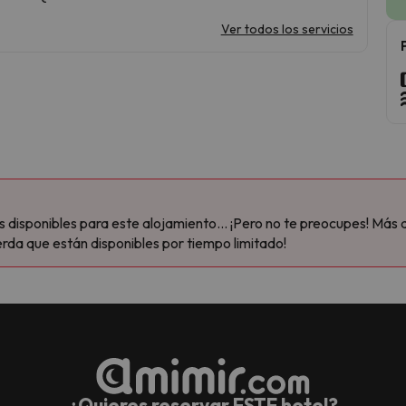
Ver todos los servicios
disponibles para este alojamiento... ¡Pero no te preocupes! Más 
rda que están disponibles por tiempo limitado!
¿Quieres reservar ESTE hotel?