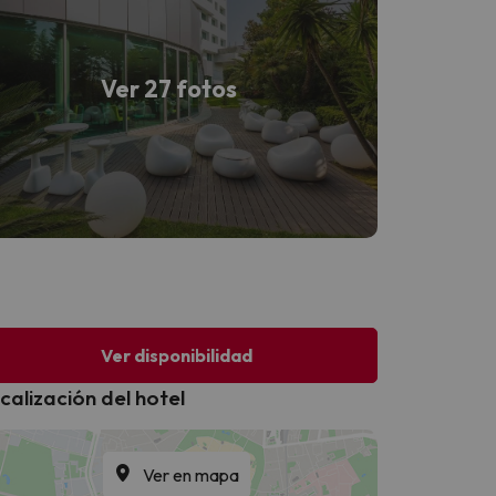
Ver 27 fotos
Ver disponibilidad
calización del hotel
Ver en mapa