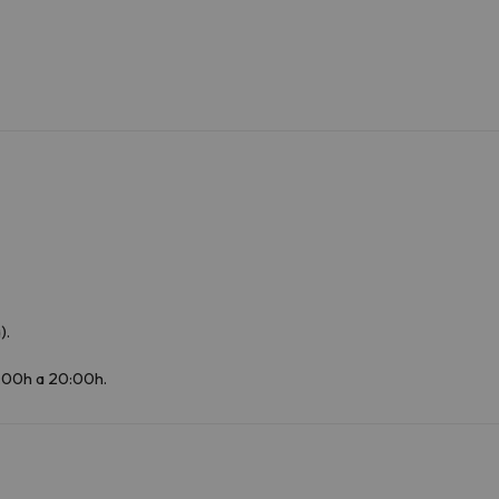
).
9:00h a 20:00h.