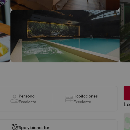
Personal
Habitaciones
Excelente
Excelente
Lo
Spa y bienestar