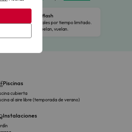
Ofertas flash
Precios reales por tiempo limitado.
Cuando vuelan, vuelan.
Piscinas
scina cubierta
scina al aire libre (temporada de verano)
Instalaciones
rdín
rraza