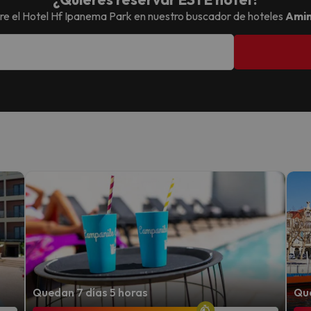
re el
Hotel Hf Ipanema Park
en nuestro buscador de hoteles
Amim
Quedan 7 días 5 horas
Que