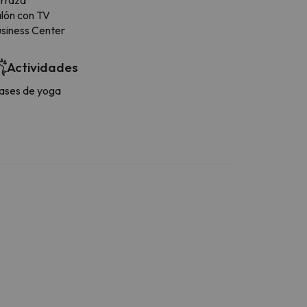
lón con TV
siness Center
Actividades
ases de yoga