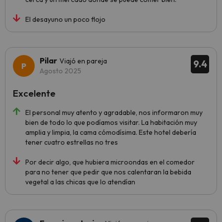
El desayuno un poco flojo
Pilar
Viajó en pareja
9.4
Agosto 2025
Excelente
El personal muy atento y agradable, nos informaron muy
bien de todo lo que podíamos visitar. La habitación muy
amplia y limpia, la cama cómodísima. Este hotel debería
tener cuatro estrellas no tres
Por decir algo, que hubiera microondas en el comedor
para no tener que pedir que nos calentaran la bebida
vegetal a las chicas que lo atendían