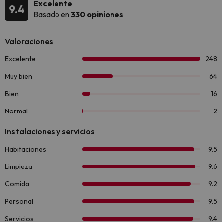
Excelente
9.4
Basado en
330 opiniones