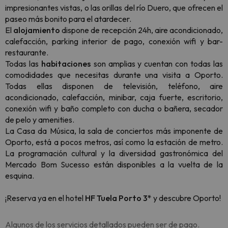
impresionantes vistas, o las orillas del río Duero, que ofrecen el
paseo más bonito para el atardecer.
El
alojamiento
dispone de recepción 24h, aire acondicionado,
calefacción, parking interior de pago, conexión wifi y bar-
restaurante.
Todas las
habitaciones
son amplias y cuentan con todas las
comodidades que necesitas durante una visita a Oporto.
Todas ellas disponen de televisión, teléfono, aire
acondicionado, calefacción, minibar, caja fuerte, escritorio,
conexión wifi y baño completo con ducha o bañera, secador
de pelo y amenities.
La Casa da Música, la sala de conciertos más imponente de
Oporto, está a pocos metros, así como la estación de metro.
La programación cultural y la diversidad gastronómica del
Mercado Bom Sucesso están disponibles a la vuelta de la
esquina.
¡Reserva ya en el
hotel
HF Tuela Porto 3*
y descubre Oporto!
Algunos de los servicios detallados pueden ser de pago.