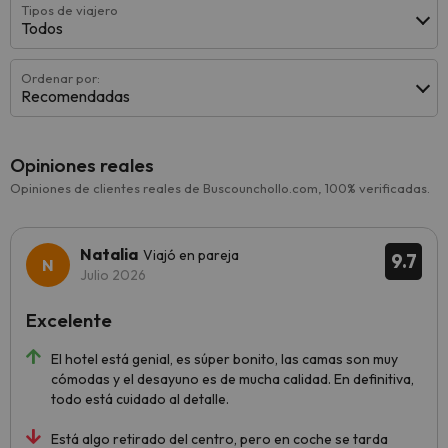
Tipos de viajero
Todos
Ordenar por:
Recomendadas
Opiniones reales
Opiniones de clientes reales de Buscounchollo.com, 100% verificadas.
Natalia
Viajó en pareja
9.7
Julio 2026
Excelente
El hotel está genial, es súper bonito, las camas son muy
cómodas y el desayuno es de mucha calidad. En definitiva,
todo está cuidado al detalle.
Está algo retirado del centro, pero en coche se tarda