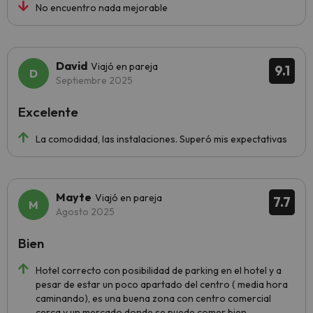
No encuentro nada mejorable
David
Viajó en pareja
9.1
Septiembre 2025
Excelente
La comodidad, las instalaciones. Superó mis expectativas
Mayte
Viajó en pareja
7.7
Agosto 2025
Bien
Hotel correcto con posibilidad de parking en el hotel y a
pesar de estar un poco apartado del centro ( media hora
caminando), es una buena zona con centro comercial
cerca y un mercado donde se puede comer bien.