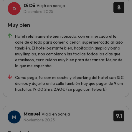
Di Dii
Viajó en pareja
8
Diciembre 2025
Muy bien
Hotel relativamente bien ubicado, con un mercado el la
calle de al lado para comer o cenar; supermercado al lado
también. El hotel bastante bien, habitación amplia y baño
muy limpios, nos cambiaron las toallas todos los días que
estuvimos, cero ruidos muy bien para descansar. Mejor de
lo que me esperaba.
Como pega, fui con mi coche y el parking del hotel son 15€
diarios y dejarlo en la calle también hay que pagar de 9 am
hasta las 19:00 2hrs 2,40€ (se paga con Telpark)
Manuel
Viajó en pareja
9.1
Noviembre 2025