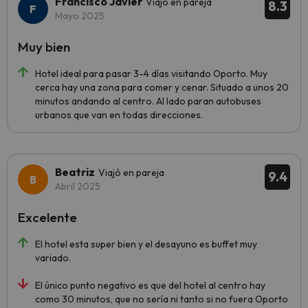
Francisco Javier
Viajó en pareja
8.3
Mayo 2025
Muy bien
Hotel ideal para pasar 3-4 días visitando Oporto. Muy
cerca hay una zona para comer y cenar. Situado a unos 20
minutos andando al centro. Al lado paran autobuses
urbanos que van en todas direcciones.
Beatriz
Viajó en pareja
9.4
Abril 2025
Excelente
El hotel esta super bien y el desayuno es buffet muy
variado.
El único punto negativo es que del hotel al centro hay
como 30 minutos, que no sería ni tanto si no fuera Oporto