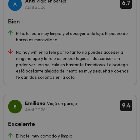
Ana
Viajó en pareja
6.7
Abril 2026
Bien
El hotel está muy limpio y el desayuno de lujo. El paseo de
barco es maravilloso!
No hay wifi en la tele por lo tanto no puedes acceder a
ninguna app y la tele es en portugués... descansar sin
poder ver una película es bastante fastidioso. La bodega
está bastante alejada del resto,es muy pequeña y apenas
te dan dos sorbitos en la cata
Emiliano
Viajó en pareja
9.4
Abril 2026
Excelente
El hotel muy cómodo y limpio