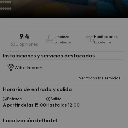
9.4
Limpieza
Habitaciones
Excelente
Excelente
330 opiniones
Instalaciones y servicios destacados
Wifi e Internet
Ver todos los servicios
Horario de entrada y salida
Entrada
Salida
A partir de las 15:00
Hasta las 12:00
Localización del hotel