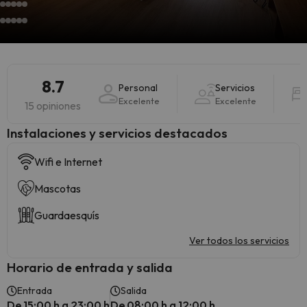
8.7
Personal
Servicios
Excelente
Excelente
15 opiniones
Instalaciones y servicios destacados
Wifi e Internet
Mascotas
Guardaesquís
Ver todos los servicios
Horario de entrada y salida
Entrada
Salida
De 15:00 h a 23:00 h
De 08:00 h a 12:00 h