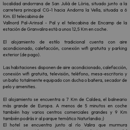
localidad andorrana de San Julià de Lòria, situado junto a la
carretera principal CG-1 hacia Andorra la Vella, situada a 6
Km. El telecabina de
Vallnord Pal-Arinsal - Pal y el telecabina de Encamp de la
estación de Granvalira está a unos 12,5 Km en coche.
El alojamiento de estilo tradicional cuenta con aire
acondicionado, calefacción, conexión wifi gratuita y parking
exterior (de pago).
Las habitaciones disponen de aire acondicionado, calefacción,
conexión wifi gratuita, televisión, teléfono, mesa-escritorio y
un baño totalmente equipado con ducha o bañera, secador de
pelo y amenities.
El alojamiento se encuentra a 7 Km de Caldea, el balneario
más grande de Europa. A menos de 5 minutos en coche
también hay varios centros comerciales grandes y 9 Km
también podrás ir al parque temático Naturlandia ;)
El hotel se encuentra junto al río Valira que murmura