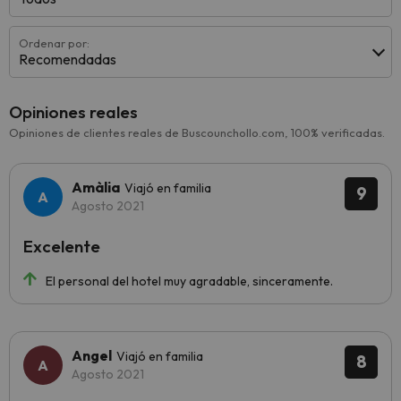
Ordenar por:
Recomendadas
Opiniones reales
Opiniones de clientes reales de Buscounchollo.com, 100% verificadas.
Amàlia
Viajó en familia
9
Agosto 2021
Excelente
El personal del hotel muy agradable, sinceramente.
Angel
Viajó en familia
8
Agosto 2021