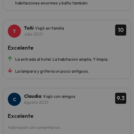
habitaciones enormes y baño también
Toñi
Viajó en familia
10
Julio 2021
Excelente
La entrada al hotel. La habitacion amplia. Y limpia.
La lampara y griferia un poco antiguos.
Claudia
Viajó con amigos
9.3
Agosto 2021
Excelente
Valoración sin comentarios