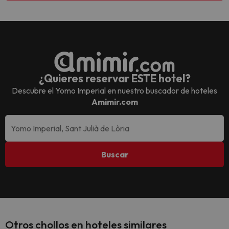
¿Quieres reservar ESTE hotel?
Descubre el
Yomo Imperial
en nuestro buscador de hoteles
Amimir.com
Buscar
Otros chollos en hoteles similares