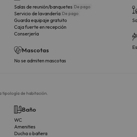
Salas de reunión/banquetes
De pago
Servicio de lavandería
De pago
Guarda equipaje gratuito
Sa
Caja fuerte en recepción
Conserjería
Es
Mascotas
No se admiten mascotas
 tipología de habitación.
Baño
WC
Amenities
Ducha o bañera