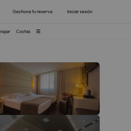
Gestiona tu reserva
Iniciar sesión
iajar
Costas