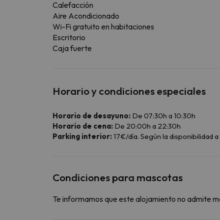
Calefacción
Aire Acondicionado
Wi-Fi gratuito en habitaciones
Escritorio
Caja fuerte
Horario y condiciones especiales
Horario de desayuno:
De 07:30h a 10:30h
Horario de cena:
De 20:00h a 22:30h
Parking interior:
17€/día. Según la disponibilidad a 
Condiciones para mascotas
Te informamos que este alojamiento no admite m