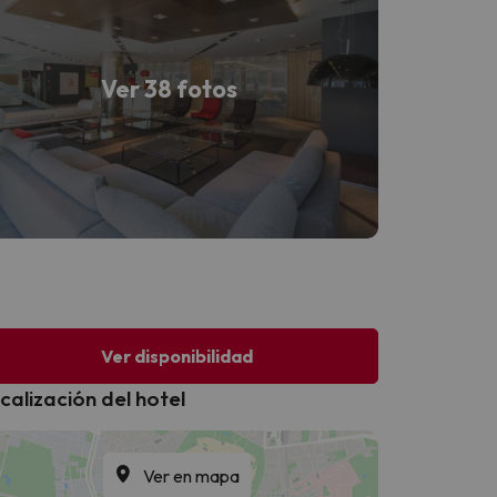
Ver 38 fotos
Ver disponibilidad
calización del hotel
Ver en mapa