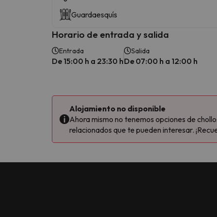
Guardaesquís
Horario de entrada y salida
Entrada
Salida
De 15:00 h a 23:30 h
De 07:00 h a 12:00 h
Alojamiento no disponible
Ahora mismo no tenemos opciones de chollos 
relacionados que te pueden interesar. ¡Recue