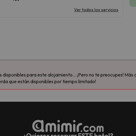
Ver todos los servicios
disponibles para este alojamiento... ¡Pero no te preocupes! Más 
rda que están disponibles por tiempo limitado!
¿Quieres reservar ESTE hotel?