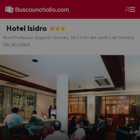
Hotel Isidro
Rua Professor Augusto Gomes, 3
A 1.2 km del centro de Setúbal
Ver en mapa