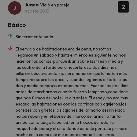
Juana
Viajó en pareja
2
Agosto 2013
Básico
Sinceramente nada.
El servicio de habitaciones era de pena, nosotros
llegamos un sábado y hasta el miércoles siguiente no nos
hicieron las camas, porque iban sobre las tres y media y
las cuatro de la tarde para hacerla, eso dos días nos
pillaron descansando, nos prometieron que la harían más
temprano sobre las once, y cuando llegamos al hotel a las
dos y media tampoco estaban hechas. Fueron los dos días
antes de marcharnos cuando fueron temprano,cabe decir
que nos fuimos del hotel un día antes. El desayuno era muy
escaso,las habitaciones con las cortinas con agujeros,las
paredes con grietas,los cajones del armario desnivelado
no cerraban y en el borde del marco del armario tanto
arriba como abajo la pared tenía trozos quitado, la
moqueta de pena,y el sitio donde esta de pena. La primera
noche en la cama que me acosté amanecí con unos