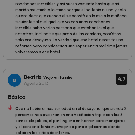
ronchones increíbles y asi sucesivamente hasta que mi
marido me cambio la cama porque el no tenia ni uno y solo
quiero decir que cuando el se acostó en la mia a la mañana
siguiente salió el igual que yo con unos ronchones
increíble,hubo varias persona que estaban igual que
nosotros, incluso se quejaron de las comidas, nos0tros
solo era desayuno. La verdad que ese hotel necesita una
reforma pero considerada una experiencia malísima jamás
volveremos a ese hotel
Beatriz
Viajó en familia
4.7
Agosto 2013
Básico
Que no hubiera mas variedad en el desayuno, que siendo 2
personas nos pusieran en una habitacion triple con las 3
camas plegables, el parking era un horror para manejarse,
y el personal tenia mucha prisa para explicarnos donde
estaban los sitios de interes.