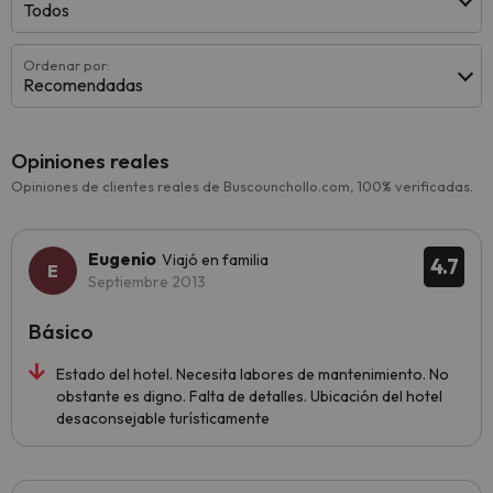
Todos
Ordenar por:
Recomendadas
Opiniones reales
Opiniones de clientes reales de Buscounchollo.com, 100% verificadas.
Eugenio
Viajó en familia
4.7
Septiembre 2013
Básico
Estado del hotel. Necesita labores de mantenimiento. No
obstante es digno. Falta de detalles. Ubicación del hotel
desaconsejable turísticamente