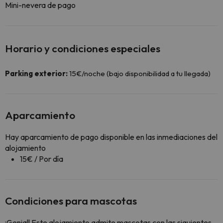
Mini-nevera de pago
Horario y condiciones especiales
Parking exterior:
15€/noche (bajo disponibilidad a tu llegada)
Aparcamiento
Hay aparcamiento de pago disponible en las inmediaciones del
alojamiento
15€ / Por día
Condiciones para mascotas
¡Genial! Este alojamiento admite mascotas con las siguientes