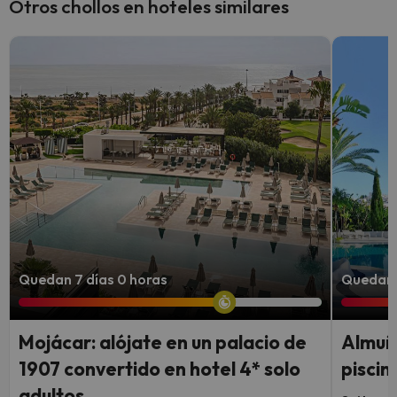
Otros chollos en hoteles similares
Quedan 7 días 0 horas
Quedan 
Mojácar: alójate en un palacio de
Almuñ
1907 convertido en hotel 4* solo
piscin
adultos