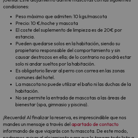
condiciones:
Peso máximo que admiten: 10 kgs/mascota
Precio: 10 €/noche y mascota
El coste del suplemento de limpieza es de 20€ por
estancia.
Pueden quedarse solos en la habitación, siendo su
propietario responsable del comportamiento y sin
causar destrozos en ella; de lo contrario no podrá estar
solo ni andar sueltos por la habitación.
Es obligatorio llevar al perro con correa en las zonas
comunes del hotel.
La mascota no puede utilizar el baño ni las duchas de la
habitación.
No se permite la entrada de mascotas a las áreas de
bienestar (spa, gimnasio y piscina).
¡Recuerda! Al finalizar la reserva, es imprescindible que nos
mandes un mensaje a través del
apartado de contacto
informando de que viajarás con tu mascota. De este modo,
podremos avisar al alojamiento para que lo tengan todo listo a