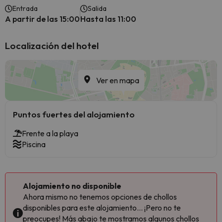
Entrada
Salida
A partir de las 15:00
Hasta las 11:00
Localización del hotel
Ver en mapa
Puntos fuertes del alojamiento
Frente a la playa
Piscina
Alojamiento no disponible
Ahora mismo no tenemos opciones de chollos
disponibles para este alojamiento... ¡Pero no te
preocupes! Más abajo te mostramos algunos chollos