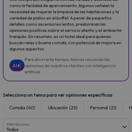
como la facilidad de aparcamiento. Algunos señalan la
necesidad de mejorar la limpieza de las habitaciones y la
variedad de platos en el buffet. A pesar de pequeños
detalles como ascensores lentos, predominan las
opiniones positivas sobre el servicio atento y el ambiente
tranquilo. En resumen, es un hotel ideal para quienes
buscan relax y buena comida, con potencial de mejora en
algunos aspectos.
Para ahorrarte tiempo, hemos resumido las
AI
opiniones de nuestros clientes con inteligencia
artificial.
Selecciona un tema para ver opiniones específicas
Comida
(40)
Ubicación
(25)
Personal
(21)
H
Valoraciones
Todos