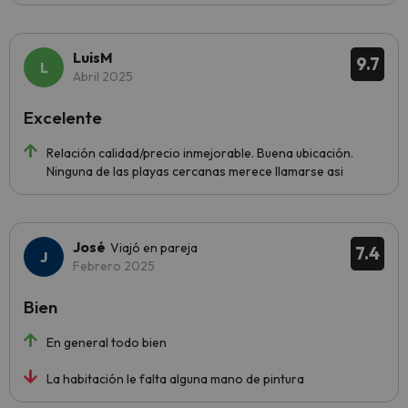
LuisM
9.7
Abril 2025
Excelente
Relación calidad/precio inmejorable. Buena ubicación.
Ninguna de las playas cercanas merece llamarse asi
José
Viajó en pareja
7.4
Febrero 2025
Bien
En general todo bien
La habitación le falta alguna mano de pintura