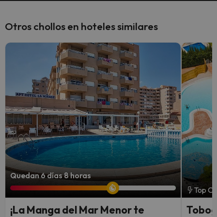
Otros chollos en hoteles similares
Quedan 6 días 8 horas
Top Ch
¡La Manga del Mar Menor te
Toboga