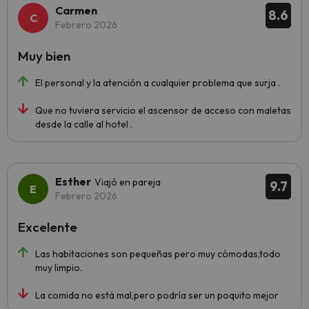
Carmen
8.6
Febrero 2026
Muy bien
El personal y la atención a cualquier problema que surja .
Que no tuviera servicio el ascensor de acceso con maletas
desde la calle al hotel .
Esther
Viajó en pareja
9.7
Febrero 2026
Excelente
Las habitaciones son pequeñas pero muy cómodas,todo
muy limpio.
La comida no está mal,pero podría ser un poquito mejor