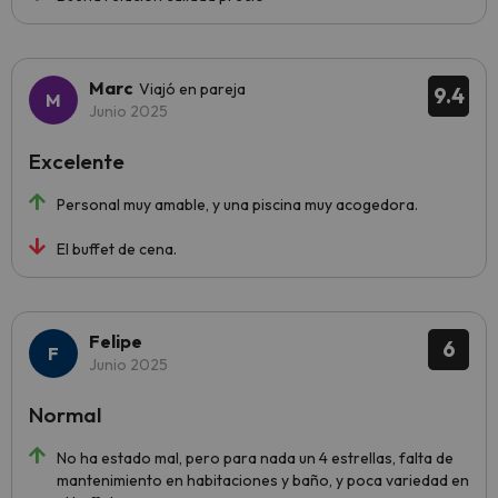
Marc
Viajó en pareja
9.4
Junio 2025
Excelente
Personal muy amable, y una piscina muy acogedora.
El buffet de cena.
Felipe
6
Junio 2025
Normal
No ha estado mal, pero para nada un 4 estrellas, falta de
mantenimiento en habitaciones y baño, y poca variedad en