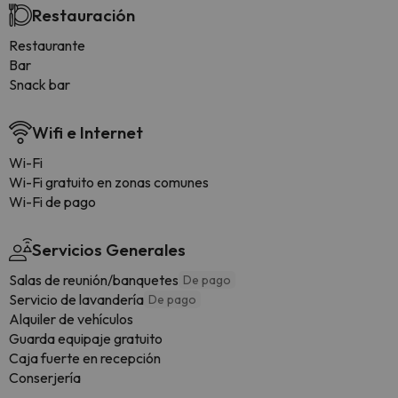
Restauración
Restaurante
Bar
Snack bar
Wifi e Internet
Wi-Fi
Wi-Fi gratuito en zonas comunes
Wi-Fi de pago
Servicios Generales
Salas de reunión/banquetes
De pago
Servicio de lavandería
De pago
Alquiler de vehículos
Guarda equipaje gratuito
Caja fuerte en recepción
Conserjería