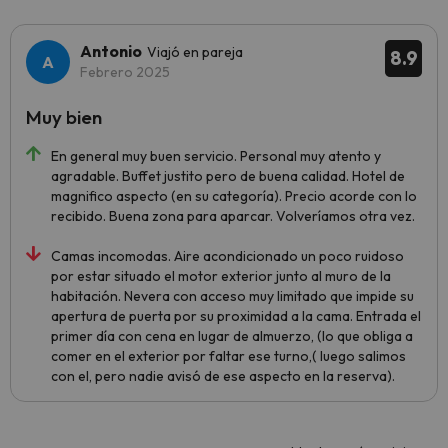
Antonio
Viajó en pareja
8.9
Febrero 2025
Muy bien
En general muy buen servicio. Personal muy atento y
agradable. Buffet justito pero de buena calidad. Hotel de
magnifico aspecto (en su categoría). Precio acorde con lo
recibido. Buena zona para aparcar. Volveríamos otra vez.
Camas incomodas. Aire acondicionado un poco ruidoso
por estar situado el motor exterior junto al muro de la
habitación. Nevera con acceso muy limitado que impide su
apertura de puerta por su proximidad a la cama. Entrada el
primer día con cena en lugar de almuerzo, (lo que obliga a
comer en el exterior por faltar ese turno,( luego salimos
con el, pero nadie avisó de ese aspecto en la reserva).