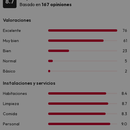
8.7
Basado en
167 opiniones