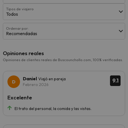
Tipos de viajero
Todos
Ordenar por:
Recomendadas
Opiniones reales
Opiniones de clientes reales de Buscounchollo.com, 100% verificadas.
Daniel
Viajó en pareja
9.1
Febrero 2026
Excelente
El trato del personal, la comida y las vistas.