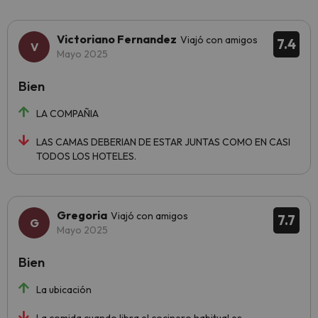
Victoriano Fernandez
Viajó con amigos
7.4
Mayo 2025
Bien
LA COMPAÑIA
LAS CAMAS DEBERIAN DE ESTAR JUNTAS COMO EN CASI
TODOS LOS HOTELES.
Gregoria
Viajó con amigos
7.7
Mayo 2025
Bien
La ubicación
La comida cuando libra el cocinero habitual es