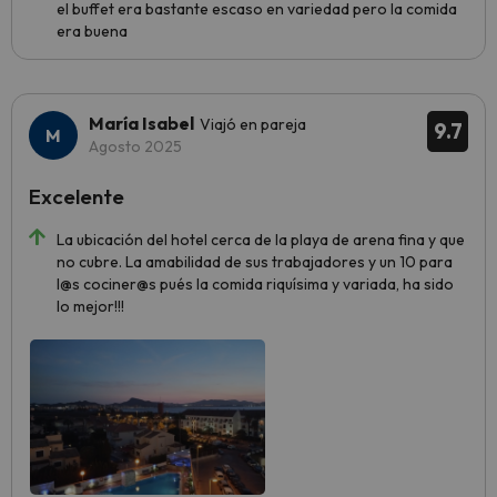
el buffet era bastante escaso en variedad pero la comida
era buena
María Isabel
Viajó en pareja
9.7
Agosto 2025
Excelente
La ubicación del hotel cerca de la playa de arena fina y que
no cubre. La amabilidad de sus trabajadores y un 10 para
l@s cociner@s pués la comida riquísima y variada, ha sido
lo mejor!!!