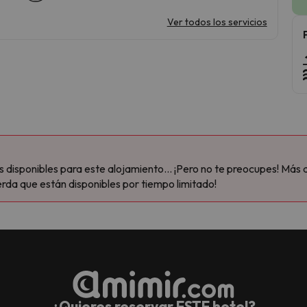
Ver todos los servicios
disponibles para este alojamiento... ¡Pero no te preocupes! Más 
rda que están disponibles por tiempo limitado!
¿Quieres reservar ESTE hotel?