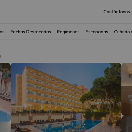
Contáctanos
as
Fechas Destacadas
Regímenes
Escapadas
Cuándo v
a