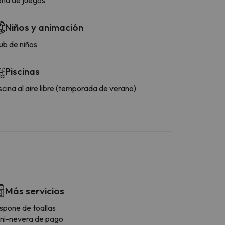
Niños y animación
ub de niños
Piscinas
scina al aire libre (temporada de verano)
Más servicios
spone de toallas
ni-nevera de pago