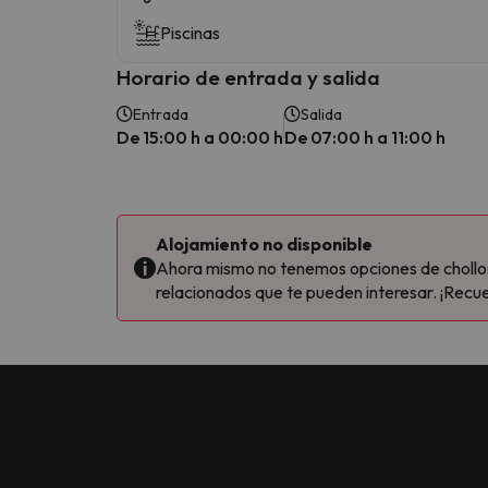
Piscinas
Horario de entrada y salida
Entrada
Salida
De 15:00 h a 00:00 h
De 07:00 h a 11:00 h
Alojamiento no disponible
Ahora mismo no tenemos opciones de chollos 
relacionados que te pueden interesar. ¡Recue