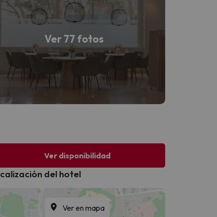
Ver 77 fotos
Ver disponibilidad
calización del hotel
Ver en mapa