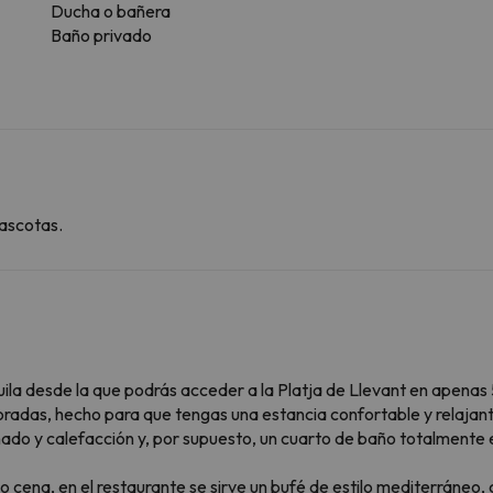
Ducha o bañera
Baño privado
ascotas.
uila desde la que podrás acceder a la Platja de Llevant en apenas
oradas, hecho para que tengas una estancia confortable y relajan
onado y calefacción y, por supuesto, un cuarto de baño totalmente
o cena, en el restaurante se sirve un bufé de estilo mediterráneo,