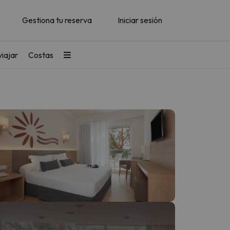
Gestiona tu reserva
Iniciar sesión
iajar
Costas