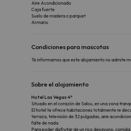
Aire Acondicionado
Caja fuerte
Suelo de madera o parquet
Armario
Condiciones para mascotas
Te informamos que este alojamiento no admite m
Sobre el alojamiento
Hotel Las Vegas 4*
Situado en el corazón de Salou, en una zona tranq
El hotel te ofrece habitaciones totalmente re dec
terraza, televisión de 32 pulgadas, aire acondici
falte de nada.
Para poder disfrutar de un rico desayuno, comida 