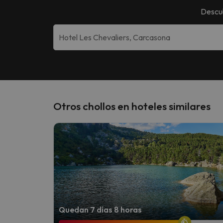
Descu
Otros chollos en hoteles similares
Quedan 7 días 8 horas