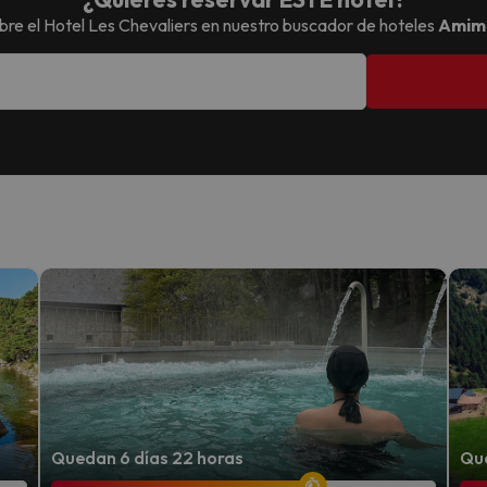
bre el
Hotel Les Chevaliers
en nuestro buscador de hoteles
Amimi
Quedan 6 días 22 horas
Que