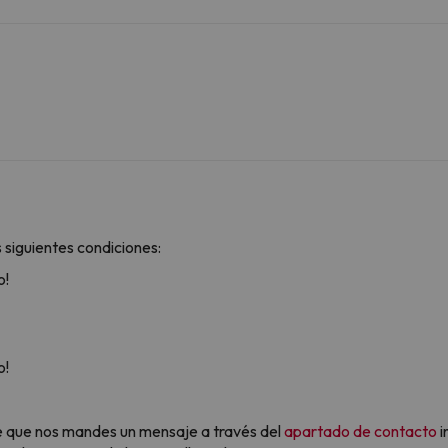
 siguientes condiciones:
o!
o!
ble que nos mandes un mensaje a través del
apartado de contacto
i