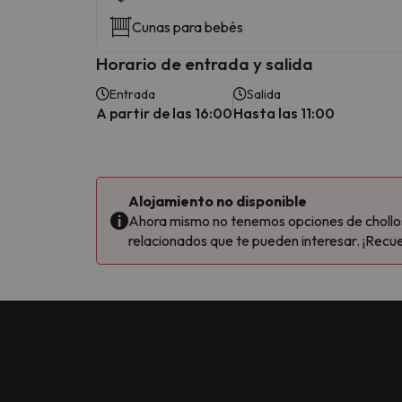
Cunas para bebés
Horario de entrada y salida
Entrada
Salida
A partir de las 16:00
Hasta las 11:00
Alojamiento no disponible
Ahora mismo no tenemos opciones de chollos 
relacionados que te pueden interesar. ¡Recue