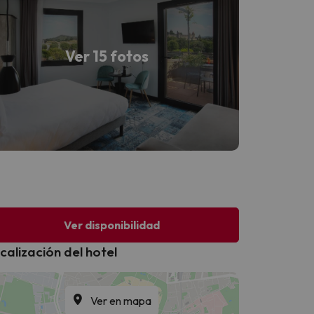
Ver 15 fotos
Ver disponibilidad
calización del hotel
Ver en mapa