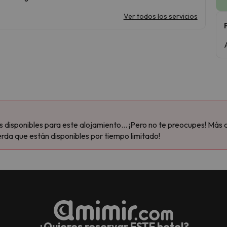
Ver todos los servicios
disponibles para este alojamiento... ¡Pero no te preocupes! Más 
rda que están disponibles por tiempo limitado!
¿Quieres reservar ESTE hotel?