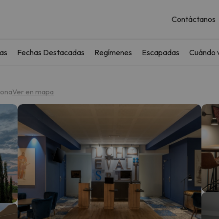
Contáctanos
as
Fechas Destacadas
Regímenes
Escapadas
Cuándo v
sona
Ver en mapa