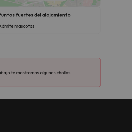
Puntos fuertes del alojamiento
Admite mascotas
abajo te mostramos algunos chollos