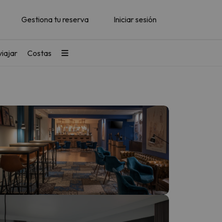
Gestiona tu reserva
Iniciar sesión
iajar
Costas