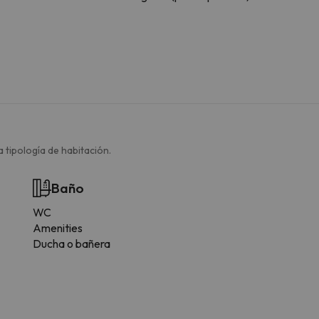
 tipología de habitación.
Baño
WC
Amenities
Ducha o bañera