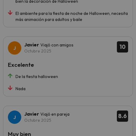
bien la decoración de Halloween
El ambiente para la fiesta de noche de Halloween, necesita
más animación para adultos y baile
Javier
Viajó con amigos
10
Octubre 2025
Excelente
De la fiesta halloween
Nada
Javier
Viajó en pareja
8.6
Octubre 2025
Muy bien