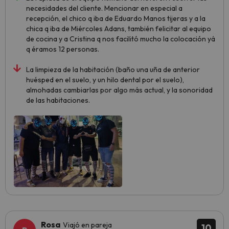
necesidades del cliente. Mencionar en especial a
recepción, el chico q iba de Eduardo Manos tijeras y a la
chica q iba de Miércoles Adans, también felicitar al equipo
de cocina y a Cristina q nos facilitó mucho la colocación yá
q éramos 12 personas.
La limpieza de la habitación (baño una uña de anterior
huésped en el suelo, y un hilo dental por el suelo),
almohadas cambiarlas por algo más actual, y la sonoridad
de las habitaciones.
Rosa
Viajó en pareja
10