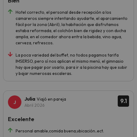
Bien
Hotel correcto, el personal desde recepción a los
camareros siempre intentando ayudarte, el aparcamiento
fácil por la zona (Abril), la habitación que disfrutamos
estaba reformada, el colchón bien de rigidez y con ducha
amplia, en el comedor ahora entra la bebida, vino agua,
cerveza, refrescos.
La poca variedad del buffet, no todos pagamos tarifa
IMSERSO, pero sí nos aplican el mismo menú, el gimnasio
hay que pagar por usarlo, para ir a la piscina hay que subir
y bajar numerosas escaleras.
Julia
Viajó en pareja
9.1
Abril 2026
Excelente
Personal amable,comida buena,ubicación..ect.