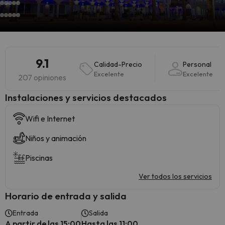
9.1
Calidad-Precio
Personal
Excelente
Excelente
207 opiniones
Instalaciones y servicios destacados
Wifi e Internet
Niños y animación
Piscinas
Ver todos los servicios
Horario de entrada y salida
Entrada
Salida
A partir de las 15:00
Hasta las 11:00