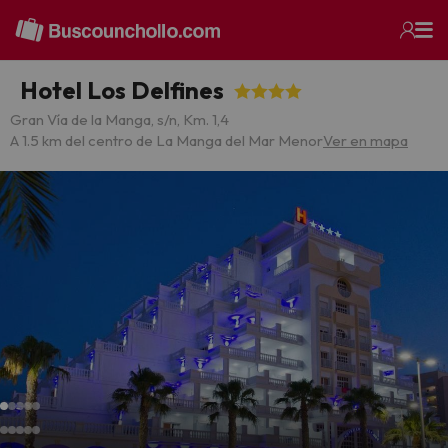
Hotel Los Delfines
Gran Vía de la Manga, s/n, Km. 1,4
A 1.5 km del centro de La Manga del Mar Menor
Ver en mapa