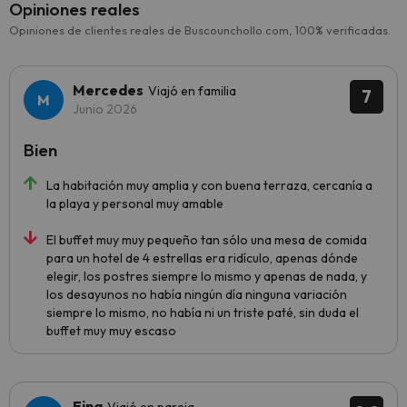
Opiniones reales
Opiniones de clientes reales de Buscounchollo.com, 100% verificadas.
Mercedes
Viajó en familia
7
Junio 2026
Bien
La habitación muy amplia y con buena terraza, cercanía a
la playa y personal muy amable
El buffet muy muy pequeño tan sólo una mesa de comida
para un hotel de 4 estrellas era ridículo, apenas dónde
elegir, los postres siempre lo mismo y apenas de nada, y
los desayunos no había ningún día ninguna variación
siempre lo mismo, no había ni un triste paté, sin duda el
buffet muy muy escaso
Fina