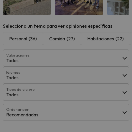
Ver todas
Ver todas
Ver 
Selecciona un tema para ver opiniones específicas
Personal
(36)
Comida
(27)
Habitaciones
(22)
Valoraciones
Todos
Idiomas
Todos
Tipos de viajero
Todos
Ordenar por:
Recomendadas