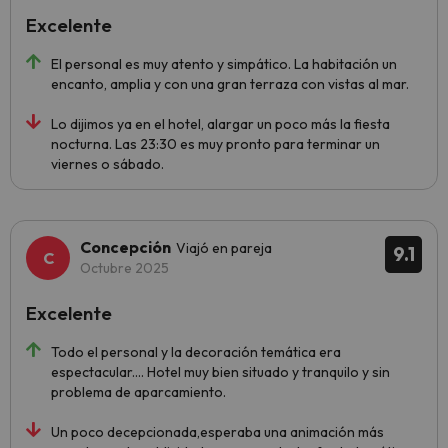
Excelente
El personal es muy atento y simpático. La habitación un
encanto, amplia y con una gran terraza con vistas al mar.
Lo dijimos ya en el hotel, alargar un poco más la fiesta
nocturna. Las 23:30 es muy pronto para terminar un
viernes o sábado.
Concepción
Viajó en pareja
9.1
Octubre 2025
Excelente
Todo el personal y la decoración temática era
espectacular.... Hotel muy bien situado y tranquilo y sin
problema de aparcamiento.
Un poco decepcionada,esperaba una animación más