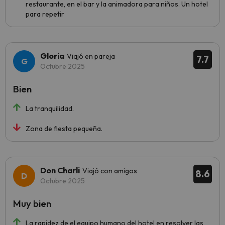
restaurante, en el bar y la animadora para niños. Un hotel
para repetir
Gloria
Viajó en pareja
7.7
Octubre 2025
Bien
La tranquilidad.
Zona de fiesta pequeña.
Don Charli
Viajó con amigos
8.6
Octubre 2025
Muy bien
La rapidez de el equipo humano del hotel en resolver las