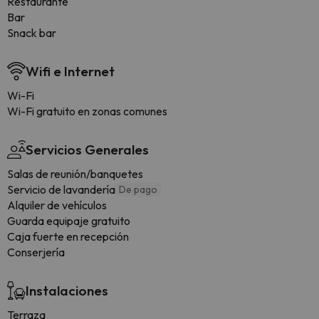
Restaurante
Bar
Snack bar
Wifi e Internet
Wi-Fi
Wi-Fi gratuito en zonas comunes
Servicios Generales
Salas de reunión/banquetes
Servicio de lavandería
De pago
Alquiler de vehículos
Guarda equipaje gratuito
Caja fuerte en recepción
Conserjería
Instalaciones
Terraza