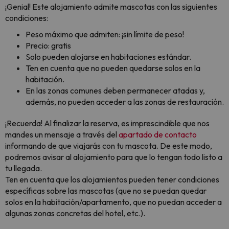
¡Genial! Este alojamiento admite mascotas con las siguientes
condiciones:
Peso máximo que admiten: ¡sin límite de peso!
Precio: gratis
Solo pueden alojarse en habitaciones estándar.
Ten en cuenta que no pueden quedarse solos en la
habitación.
En las zonas comunes deben permanecer atadas y,
además, no pueden acceder a las zonas de restauración.
¡Recuerda! Al finalizar la reserva, es imprescindible que nos
mandes un mensaje a través del
apartado de contacto
informando de que viajarás con tu mascota. De este modo,
podremos avisar al alojamiento para que lo tengan todo listo a
tu llegada.
Ten en cuenta que los alojamientos pueden tener condiciones
específicas sobre las mascotas (que no se puedan quedar
solos en la habitación/apartamento, que no puedan acceder a
algunas zonas concretas del hotel, etc.).