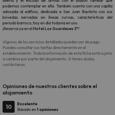
sillería y el escudo de armas con el blasón familiar que
podemos contemplar en ella. También cuenta con una capilla
adosada al edificio, dedicada a San Juan Bautista con sus
bóvedas nervadas en líneas curvas, características del
periodo barroco, hoy en día todavía en uso.
¡Reserva ya en el
Hotel Los Guardeses 3*
!
Algunos de los servicios detallados pueden ser de pago.
Puedes consultar sus tarifas directamente en el
establecimiento. Toda la información de esta ficha está sujeta
a cambios por parte del alojamiento. Si tienes dudas,
contáctanos.
Opiniones de nuestros clientes sobre el
alojamiento
Excelente
10
Basado en
1 opiniones