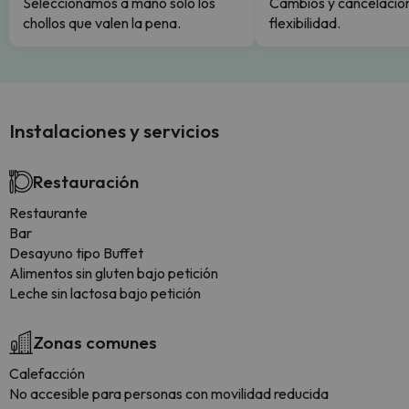
Seleccionamos a mano solo los
Cambios y cancelacion
chollos que valen la pena.
flexibilidad.
Instalaciones y servicios
Restauración
Restaurante
Bar
Desayuno tipo Buffet
Alimentos sin gluten bajo petición
Leche sin lactosa bajo petición
Zonas comunes
Calefacción
No accesible para personas con movilidad reducida