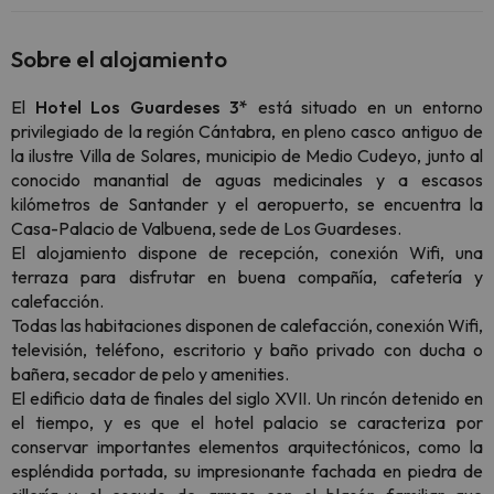
Sobre el alojamiento
El
Hotel Los Guardeses 3*
está situado en un entorno
privilegiado de la región Cántabra, en pleno casco antiguo de
la ilustre Villa de Solares, municipio de Medio Cudeyo, junto al
conocido manantial de aguas medicinales y a escasos
kilómetros de Santander y el aeropuerto, se encuentra la
Casa-Palacio de Valbuena, sede de Los Guardeses.
El alojamiento dispone de recepción, conexión Wifi, una
terraza para disfrutar en buena compañía, cafetería y
calefacción.
Todas las habitaciones disponen de calefacción, conexión Wifi,
televisión, teléfono, escritorio y baño privado con ducha o
bañera, secador de pelo y amenities.
El edificio data de finales del siglo XVII. Un rincón detenido en
el tiempo, y es que el hotel palacio se caracteriza por
conservar importantes elementos arquitectónicos, como la
espléndida portada, su impresionante fachada en piedra de