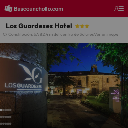
Los Guardeses Hotel
C/ Constitución, 6
A 82.4 m del centro de Solares
Ver en mapa