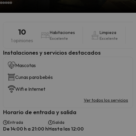
10
Habitaciones
Limpieza
Excelente
Excelente
1 opiniones
Instalaciones y servicios destacados
Mascotas
Cunas para bebés
Wifi e Internet
Ver todos los servicios
Horario de entrada y salida
Entrada
Salida
De 14:00 h a 21:00 h
Hasta las 12:00