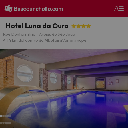
Hotel Luna da Oura
Rua Dunfermline - Areias de São João
A 1.4 km del centro de Albufeira
Ver en mapa