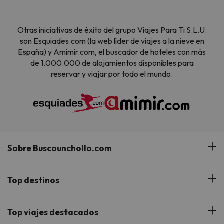
Otras iniciativas de éxito del grupo Viajes Para Ti S.L.U.
son Esquiades.com (la web líder de viajes a la nieve en
España) y Amimir.com, el buscador de hoteles con más
de 1.000.000 de alojamientos disponibles para
reservar y viajar por todo el mundo.
Sobre Buscounchollo.com
¿Quiénes somos?
Top destinos
Tarjeta Regalo
Hoteles Andalucía
Top viajes destacados
Buscounchollo en los medios