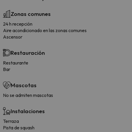
Zonas comunes
24 h recepción
Aire acondicionado en las zonas comunes
Ascensor
Restauración
Restaurante
Bar
Mascotas
No se admiten mascotas
Instalaciones
Terraza
Pista de squash