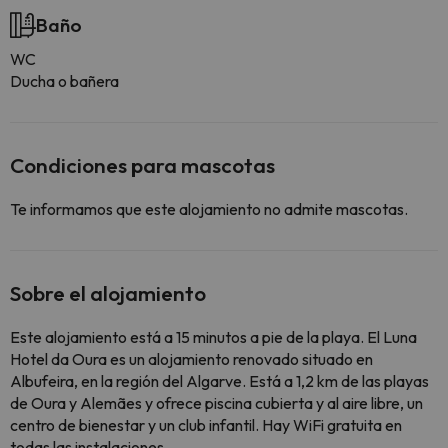
Baño
WC
Ducha o bañera
Condiciones para mascotas
Te informamos que este alojamiento no admite mascotas.
Sobre el alojamiento
Este alojamiento está a 15 minutos a pie de la playa. El Luna
Hotel da Oura es un alojamiento renovado situado en
Albufeira, en la región del Algarve. Está a 1,2 km de las playas
de Oura y Alemães y ofrece piscina cubierta y al aire libre, un
centro de bienestar y un club infantil. Hay WiFi gratuita en
todas las instalaciones.