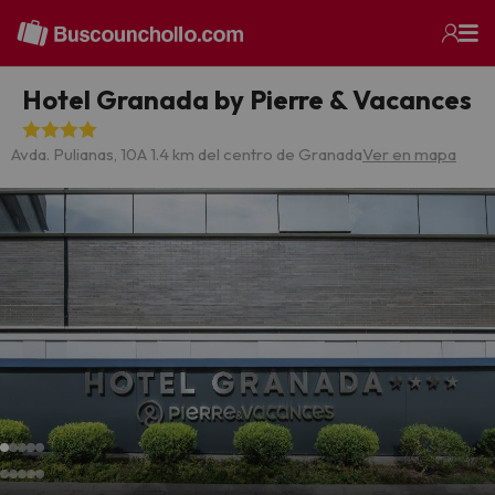
Hotel Granada by Pierre & Vacances
Avda. Pulianas, 10
A 1.4 km del centro de Granada
Ver en mapa