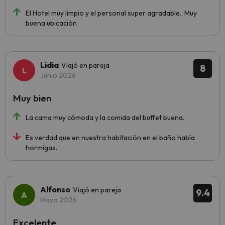
El Hotel muy limpio y el personal super agradable.. Muy
buena ubicación
Lidia
Viajó en pareja
8
Junio 2026
Muy bien
La cama muy cómoda y la comida del buffet buena.
Es verdad que en nuestra habitación en el baño había
hormigas.
Alfonso
Viajó en pareja
9.4
Mayo 2026
Excelente