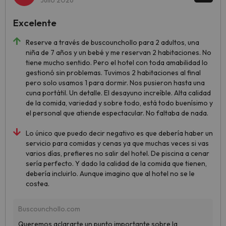
Julio 2026
Excelente
Reserve a través de buscounchollo para 2 adultos, una
niña de 7 años y un bebé y me reservan 2 habitaciones. No
tiene mucho sentido. Pero el hotel con toda amabilidad lo
gestionó sin problemas. Tuvimos 2 habitaciones al final
pero solo usamos 1 para dormir. Nos pusieron hasta una
cuna portátil. Un detalle. El desayuno increíble. Alta calidad
de la comida, variedad y sobre todo, está todo buenísimo y
el personal que atiende espectacular. No faltaba de nada.
Lo único que puedo decir negativo es que debería haber un
servicio para comidas y cenas ya que muchas veces si vas
varios días, prefieres no salir del hotel. De piscina a cenar
sería perfecto. Y dado la calidad de la comida que tienen,
debería incluirlo. Aunque imagino que al hotel no se le
costea.