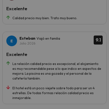
Excelente
Calidad precio muy bien. Trato muy bueno.
Esteban
Viajó en familia
9.1
Julio 2026
Excelente
La relación calidad precio es excepcional, el alojamiento
es muy recomendable pese a lo que indico en aspectos de
mejora. La piscina es una gozada y el personal de la
cafetería también.
El hotel está un poco viejete sobre todo para ser un 4
estrellas. De todas formas relación calidad precio es
inmejorable.