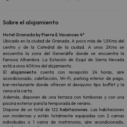
Sobre el alojamiento
Hotel Granada by Pierre & Vacances 4*
Ubicado en la ciudad de Granada. A poco más de 1,5Kms del
centro y de la Catedral de la ciudad. A unos 2Kms se
encuentra la zona del Generalife donde se encuentra la
famosa Alhambra. La Estación de Esquí de Sierra Nevada
está a unos 40Kms del alojamiento.
El
alojamiento
cuenta con recepción 24 horas, aire
acondicionado, calefacción, Wi-Fi, parking interior de pago,
bar-restaurante donde ofrecen el desayuno tipo buffet y la
cena a la carta.
Además, disponen de una terraza con tumbonas y con una
piscina exterior para la temporada de verano.
Dispone de un total de 122
habitaciones
. Las habitaciones
son modernas y están totalmente equipadas con 2 camas
individuales o 1 cama de matrimonio, aire acondicionado,