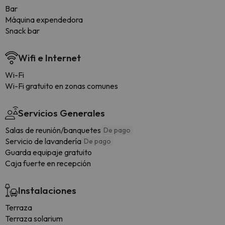
Bar
Máquina expendedora
Snack bar
Wifi e Internet
Wi-Fi
Wi-Fi gratuito en zonas comunes
Servicios Generales
Salas de reunión/banquetes
De pago
Servicio de lavandería
De pago
Guarda equipaje gratuito
Caja fuerte en recepción
Instalaciones
Terraza
Terraza solarium