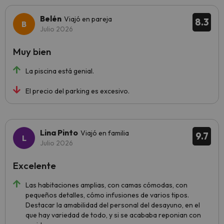
Belén
Viajó en pareja
8.3
Julio 2026
Muy bien
La piscina está genial.
El precio del parking es excesivo.
Lina Pinto
Viajó en familia
9.7
Julio 2026
Excelente
Las habitaciones amplias, con camas cómodas, con
pequeños detalles, cómo infusiones de varios tipos.
Destacar la amabilidad del personal del desayuno, en el
que hay variedad de todo, y si se acababa reponian con