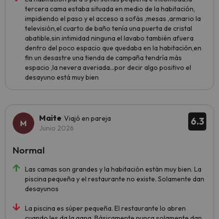
tercera cama estaba situada en medio de la habitación,
impidiendo el paso y el acceso a sofás ,mesas ,armario la
televisión,el cuarto de baño tenía una puerta de cristal
abatible,sin intimidad ninguna el lavabo también afuera
dentro del poco espacio que quedaba en la habitación,en
fin un desastre una tienda de campaña tendría más
espacio ,la nevera averiada...por decir algo positivo el
desayuno está muy bien
Maite
Viajó en pareja
6.3
Junio 2026
Normal
Las camas son grandes y la habitación están muy bien. La
piscina pequeña y el restaurante no existe. Solamente dan
desayunos
La piscina es súper pequeña. El restaurante lo abren
cuando les da la gana. Básicamente nunca solamente dan