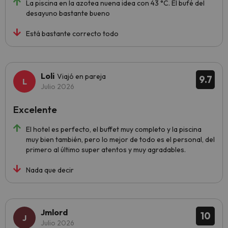
La piscina en la azotea nuena idea con 43 °C. El bufé del
desayuno bastante bueno
Está bastante correcto todo
Loli
Viajó en pareja
9.7
Julio 2026
Excelente
El hotel es perfecto, el buffet muy completo y la piscina
muy bien también, pero lo mejor de todo es el personal, del
primero al último super atentos y muy agradables.
Nada que decir
Jmlord
10
Julio 2026