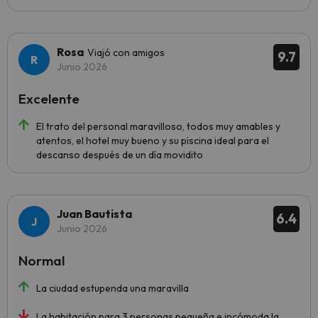
Rosa
Viajó con amigos
9.7
Junio 2026
Excelente
El trato del personal maravilloso, todos muy amables y
atentos, el hotel muy bueno y su piscina ideal para el
descanso después de un día movidito
Juan Bautista
6.4
Junio 2026
Normal
La ciudad estupenda una maravilla
La habitación para 3 personas pequeña e incómoda,la