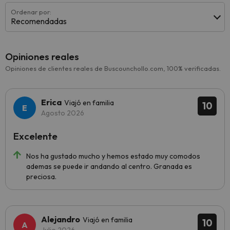
Ordenar por:
Recomendadas
Opiniones reales
Opiniones de clientes reales de Buscounchollo.com, 100% verificadas.
Erica
Viajó en familia
10
Agosto 2026
Excelente
Nos ha gustado mucho y hemos estado muy comodos
ademas se puede ir andando al centro. Granada es
preciosa.
Alejandro
Viajó en familia
10