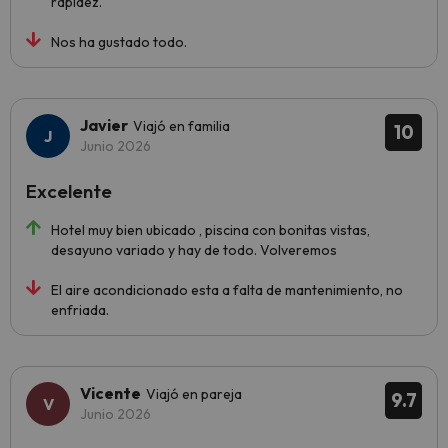
rapidez.
Nos ha gustado todo.
Javier
Viajó en familia
10
Junio 2026
Excelente
Hotel muy bien ubicado , piscina con bonitas vistas,
desayuno variado y hay de todo. Volveremos
El aire acondicionado esta a falta de mantenimiento, no
enfriada.
Vicente
Viajó en pareja
9.7
Junio 2026