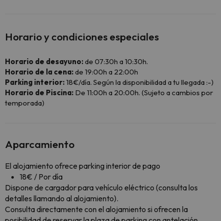
Horario y condiciones especiales
Horario de desayuno:
de 07:30h a 10:30h.
Horario de la cena:
de 19:00h a 22:00h
Parking interior:
18€/día. Según la disponibilidad a tu llegada :-)
Horario de Piscina:
De 11:00h a 20:00h. (Sujeto a cambios por
temporada)
Aparcamiento
El alojamiento ofrece parking interior de pago
18€ / Por día
Dispone de cargador para vehículo eléctrico (consulta los
detalles llamando al alojamiento).
Consulta directamente con el alojamiento si ofrecen la
posibilidad de reservar la plaza de parking con antelación.