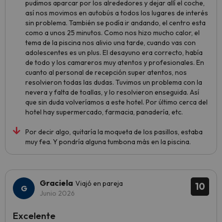
pudimos aparcar por los alrededores y dejar allí el coche,
así nos movimos en autobús a todos los lugares de interés
sin problema. También se podía ir andando, el centro esta
como a unos 25 minutos. Como nos hizo mucho calor, el
tema de la piscina nos alivio una tarde, cuando vas con
adolescentes es un plus. El desayuno era correcto, había
de todo y los camareros muy atentos y profesionales. En
cuanto al personal de recepción super atentos, nos
resolvieron todas las dudas. Tuvimos un problema con la
nevera y falta de toallas, y lo resolvieron enseguida. Así
que sin duda volveríamos a este hotel. Por último cerca del
hotel hay supermercado, farmacia, panadería, etc.
Por decir algo, quitaría la moqueta de los pasillos, estaba
muy fea. Y pondría alguna tumbona más en la piscina.
Graciela
Viajó en pareja
10
Junio 2026
Excelente