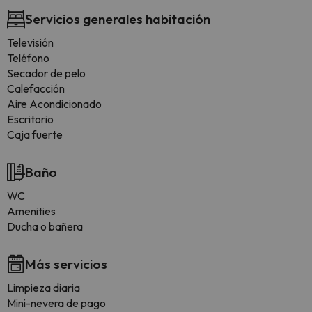
Servicios generales habitación
Televisión
Teléfono
Secador de pelo
Calefacción
Aire Acondicionado
Escritorio
Caja fuerte
Baño
WC
Amenities
Ducha o bañera
Más servicios
Limpieza diaria
Mini-nevera de pago