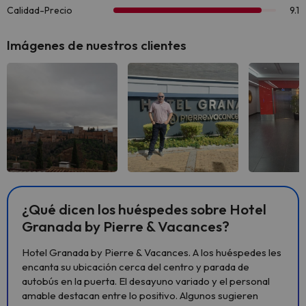
Imágenes de nuestros clientes
Ver todas
Ver todas
Ver 
¿Qué dicen los huéspedes sobre Hotel
Granada by Pierre & Vacances?
Hotel Granada by Pierre & Vacances. A los huéspedes les
encanta su ubicación cerca del centro y parada de
autobús en la puerta. El desayuno variado y el personal
amable destacan entre lo positivo. Algunos sugieren