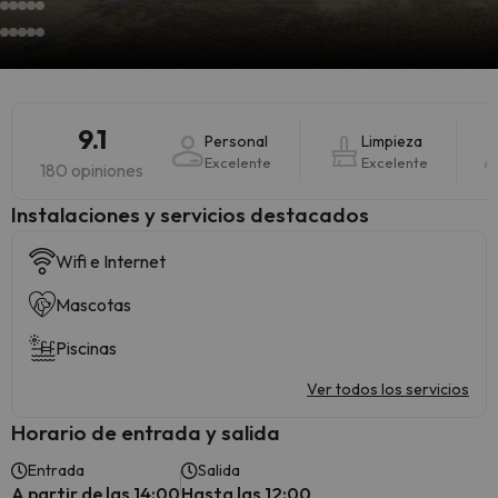
9.1
Personal
Limpieza
Excelente
Excelente
180 opiniones
Instalaciones y servicios destacados
Wifi e Internet
Mascotas
Piscinas
Ver todos los servicios
Horario de entrada y salida
Entrada
Salida
A partir de las 14:00
Hasta las 12:00