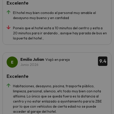
Excelente
El hotel muy bien comodo el personal muy amable el
desayuno muy bueno y en cantidad
Poneis que el hotel esta a 10 minutos del centro y esta a
20 minutos para ir andando , aunque hay parada de bus en
la puerta del hotel ,
Emilio Julian
Viajó en pareja
9.4
Junio 2026
Excelente
Habitaciones, desayuno, piscina, trasporte público,
limpieza, personal, silencio, etc todo muy bien con nota
altísima. Lo único que se queda fuera es la distancia al
centro y no estar enlazado a ayuntamiento para la ZBE
por lo que con vehículos de cierta edad no se puede
acceder al garaje del hotel.