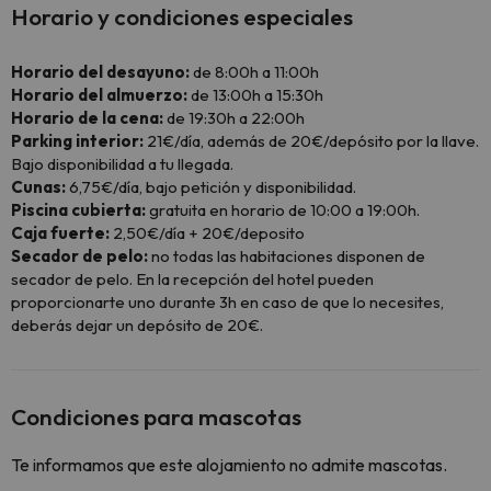
Horario y condiciones especiales
Horario del desayuno:
de 8:00h a 11:00h
Horario del almuerzo:
de 13:00h a 15:30h
Horario de la cena:
de 19:30h a 22:00h
Parking interior:
21€/día, además de 20€/depósito por la llave.
Bajo disponibilidad a tu llegada.
Cunas:
6,75€/día, bajo petición y disponibilidad.
Piscina cubierta:
gratuita en horario de 10:00 a 19:00h.
Caja fuerte:
2,50€/día + 20€/deposito
Secador de pelo:
no todas las habitaciones disponen de
secador de pelo. En la recepción del hotel pueden
proporcionarte uno durante 3h en caso de que lo necesites,
deberás dejar un depósito de 20€.
Condiciones para mascotas
Te informamos que este alojamiento no admite mascotas.