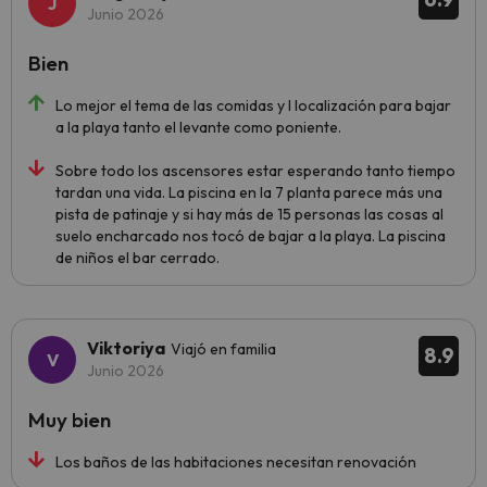
Junio 2026
Bien
Lo mejor el tema de las comidas y l localización para bajar
a la playa tanto el levante como poniente.
Sobre todo los ascensores estar esperando tanto tiempo
tardan una vida. La piscina en la 7 planta parece más una
pista de patinaje y si hay más de 15 personas las cosas al
suelo encharcado nos tocó de bajar a la playa. La piscina
de niños el bar cerrado.
Viktoriya
Viajó en familia
8.9
Junio 2026
Muy bien
Los baños de las habitaciones necesitan renovación