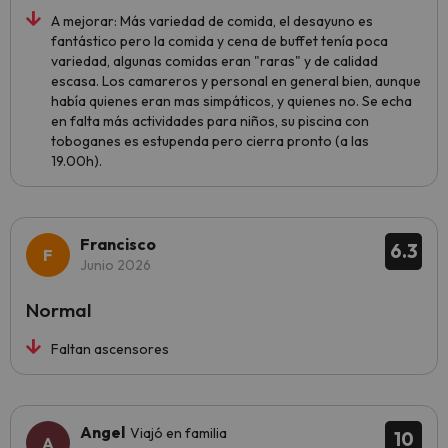
A mejorar: Más variedad de comida, el desayuno es
fantástico pero la comida y cena de buffet tenía poca
variedad, algunas comidas eran "raras" y de calidad
escasa. Los camareros y personal en general bien, aunque
había quienes eran mas simpáticos, y quienes no. Se echa
en falta más actividades para niños, su piscina con
toboganes es estupenda pero cierra pronto (a las
19.00h).
Francisco
6.3
Junio 2026
Normal
Faltan ascensores
Angel
Viajó en familia
10