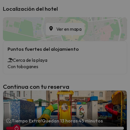
Localización del hotel
Ver en mapa
Puntos fuertes del alojamiento
Cerca de la playa
Con toboganes
Continua con tu reserva
¡Tiempo Extra!
Quedan 13 horas 45 minutos