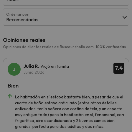
Ordenar por:
Recomendadas
Opiniones reales
Opiniones de clientes reales de Buscounchollo.com, 100% verificadas.
Julia R.
Viajó en familia
7.4
Junio 2026
Bien
La habitación en sí estaba bastante bien, a pesar de que el
cuarto de baño estaba anticuado (entre otros detalles
anticuados, tenía bañera con cortina de tela, y un aspecto
muy antiguo todo) pero la habitación en sí, fenomenal, con
frigorífico, aire acondicionado y 2 buenas camas bien
grandes, perfecta para dos adultos y dos niños.