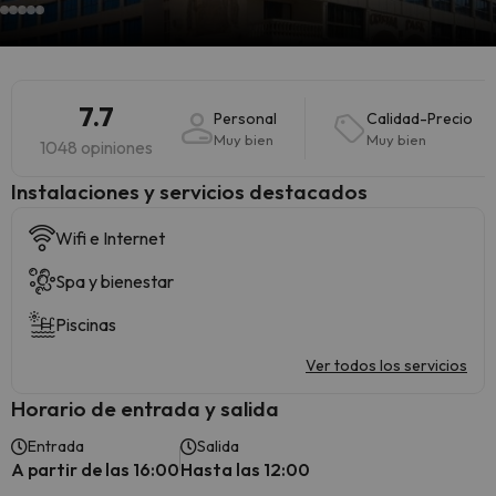
7.7
Personal
Calidad-Precio
Muy bien
Muy bien
1048 opiniones
Instalaciones y servicios destacados
Wifi e Internet
Spa y bienestar
Piscinas
Ver todos los servicios
Horario de entrada y salida
Entrada
Salida
A partir de las 16:00
Hasta las 12:00