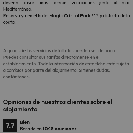
deseen pasar unas buenas vacaciones junto al mar
Mediterráneo.
Reserva ya en el hotel
Magic Cristal Park ***
y disfruta de la
costa.
Algunos de los servicios detallados pueden ser de pago.
Puedes consultar sus tarifas directamente en el
establecimiento. Toda la información de esta ficha está sujeta
a cambios por parte del alojamiento. Si tienes dudas,
contáctanos.
Opiniones de nuestros clientes sobre el
alojamiento
Bien
7.7
Basado en
1048 opiniones