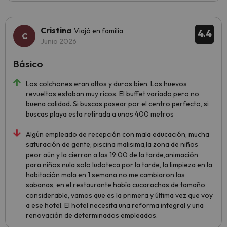
Cristina
Viajó en familia
4.4
Junio 2026
Básico
Los colchones eran altos y duros bien. Los huevos
revueltos estaban muy ricos. El buffet variado pero no
buena calidad. Si buscas pasear por el centro perfecto, si
buscas playa esta retirada a unos 400 metros
Algún empleado de recepción con mala educación, mucha
saturación de gente, piscina malisima,la zona de niños
peor aún y la cierran a las 19:00 de la tarde,animación
para niños nula solo ludoteca por la tarde, la limpieza en la
habitación mala en 1 semana no me cambiaron las
sabanas, en el restaurante había cucarachas de tamaño
considerable, vamos que es la primera y última vez que voy
a ese hotel. El hotel necesita una reforma integral y una
renovación de determinados empleados.