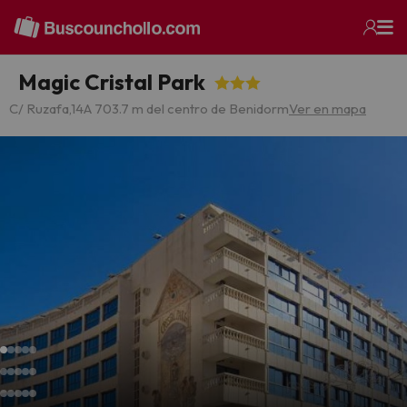
Magic Cristal Park
C/ Ruzafa,14
A 703.7 m del centro de Benidorm
Ver en mapa