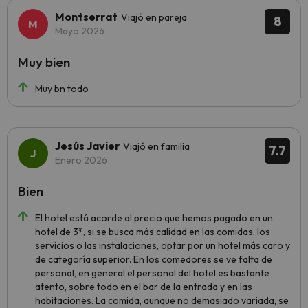
Montserrat
Viajó en pareja
8
Mayo 2026
Muy bien
Muy bn todo
Jesús Javier
Viajó en familia
7.7
Enero 2026
Bien
El hotel está acorde al precio que hemos pagado en un
hotel de 3*, si se busca más calidad en las comidas, los
servicios o las instalaciones, optar por un hotel más caro y
de categoría superior. En los comedores se ve falta de
personal, en general el personal del hotel es bastante
atento, sobre todo en el bar de la entrada y en las
habitaciones. La comida, aunque no demasiado variada, se