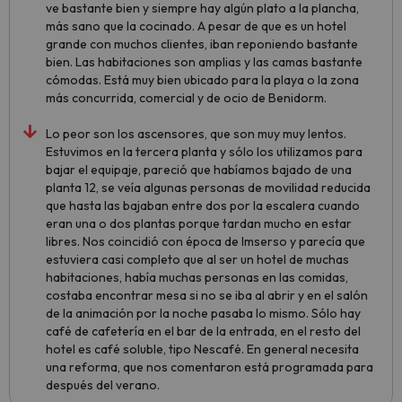
ve bastante bien y siempre hay algún plato a la plancha,
más sano que la cocinado. A pesar de que es un hotel
grande con muchos clientes, iban reponiendo bastante
bien. Las habitaciones son amplias y las camas bastante
cómodas. Está muy bien ubicado para la playa o la zona
más concurrida, comercial y de ocio de Benidorm.
Lo peor son los ascensores, que son muy muy lentos.
Estuvimos en la tercera planta y sólo los utilizamos para
bajar el equipaje, pareció que habíamos bajado de una
planta 12, se veía algunas personas de movilidad reducida
que hasta las bajaban entre dos por la escalera cuando
eran una o dos plantas porque tardan mucho en estar
libres. Nos coincidió con época de Imserso y parecía que
estuviera casi completo que al ser un hotel de muchas
habitaciones, había muchas personas en las comidas,
costaba encontrar mesa si no se iba al abrir y en el salón
de la animación por la noche pasaba lo mismo. Sólo hay
café de cafetería en el bar de la entrada, en el resto del
hotel es café soluble, tipo Nescafé. En general necesita
una reforma, que nos comentaron está programada para
después del verano.