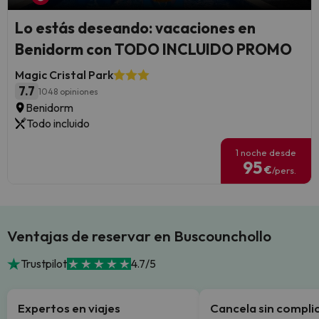
Lo estás deseando: vacaciones en
Benidorm con TODO INCLUIDO PROMO
Magic Cristal Park
7.7
1048 opiniones
Benidorm
Todo incluido
1 noche desde
95
€
/pers.
Ventajas de reservar en Buscounchollo
Trustpilot
4.7/5
Expertos en viajes
Cancela sin compli