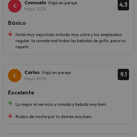
Consuelo
Viajó en pareja
4.3
Mayo 2026
Básico
Hotel muy viejo,todo incluido muy cutre y los empleados
regular ,la comida mal todas las bebidas de grifo ,para no
repetir
Carlos
Viajó en pareja
9.1
Mayo 2026
Excelente
Lo mejor el servicio y comida y bebida muy bien
Ruidos de noche por lo demás muy bien