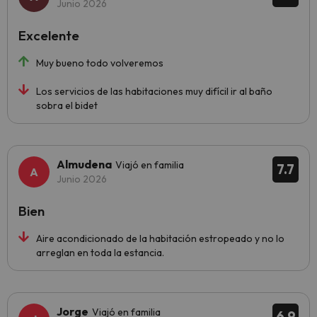
Junio 2026
Excelente
Muy bueno todo volveremos
Los servicios de las habitaciones muy difícil ir al baño
sobra el bidet
Almudena
Viajó en familia
7.7
Junio 2026
Bien
Aire acondicionado de la habitación estropeado y no lo
arreglan en toda la estancia.
Jorge
Viajó en familia
6.9