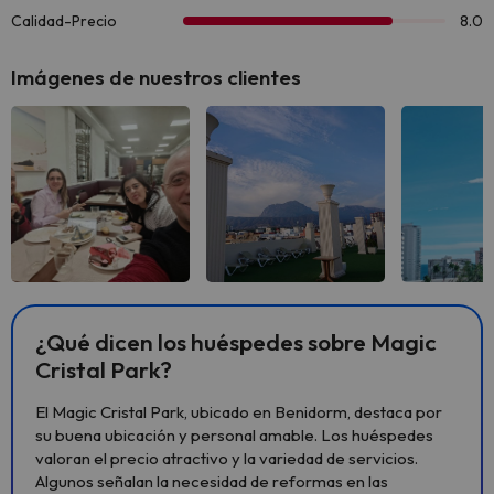
Imágenes de nuestros clientes
Ver todas
Ver todas
Ver 
¿Qué dicen los huéspedes sobre Magic
Cristal Park?
El Magic Cristal Park, ubicado en Benidorm, destaca por
su buena ubicación y personal amable. Los huéspedes
valoran el precio atractivo y la variedad de servicios.
Algunos señalan la necesidad de reformas en las