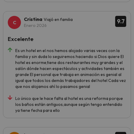
Cristina
Viajó en familia
9.7
Enero 2026
Excelente
Es un hotel en el nos hemos alojado varias veces con la
familia y sin duda lo seguiremos haciendo si Dios quiere El
hotel es enorme,tiene dos restaurantes muy grandes y el
salón dónde hacen espectáculos y actividades también es
grande El personal que trabaja en animación es genial al
igual que todos los demás trabajadores del hotel Cada vez
que nos alojamos ahí lo pasamos genial
Lo único que le hace falta al hotel es una reforma porque
los baños están antiguos,aunque según tengo entendido
ya tiene fecha para ello