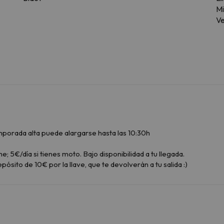
Mi
Ve
porada alta puede alargarse hasta las 10:30h
e; 5€/día si tienes moto. Bajo disponibilidad a tu llegada.
pósito de 10€ por la llave, que te devolverán a tu salida :)