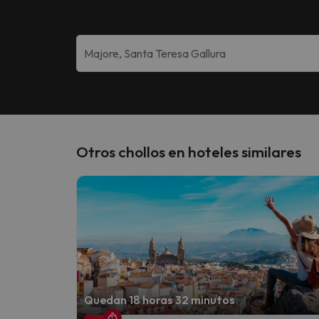
Otros chollos en hoteles similares
Quedan 18 horas 32 minutos