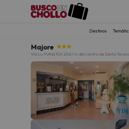
Destinos
Temátic
Majore
Via Lu Pultali,10
A 206.1 m del centro de Santa Teres