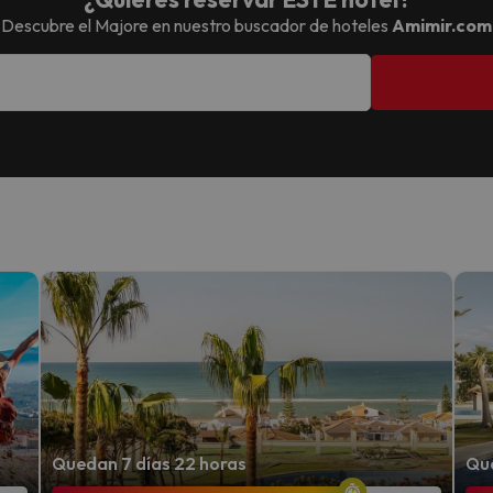
Descubre el
Majore
en nuestro buscador de hoteles
Amimir.com
Quedan 7 días 22 horas
Que