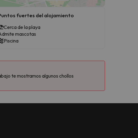
Puntos fuertes del alojamiento
Cerca de la playa
Admite mascotas
Piscina
abajo te mostramos algunos chollos