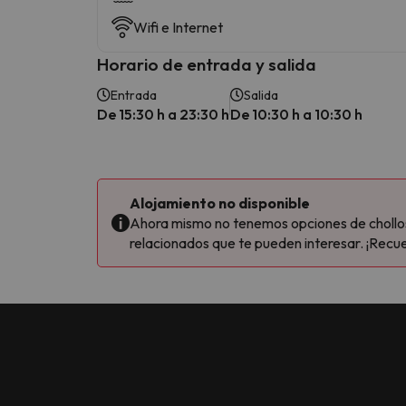
Wifi e Internet
Horario de entrada y salida
Entrada
Salida
De 15:30 h a 23:30 h
De 10:30 h a 10:30 h
Alojamiento no disponible
Ahora mismo no tenemos opciones de chollos 
relacionados que te pueden interesar. ¡Recue