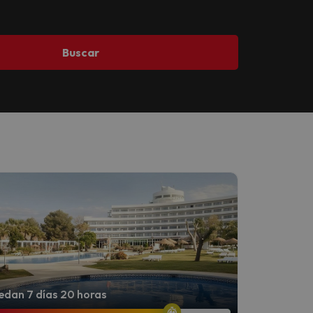
Buscar
dan 7 días 20 horas