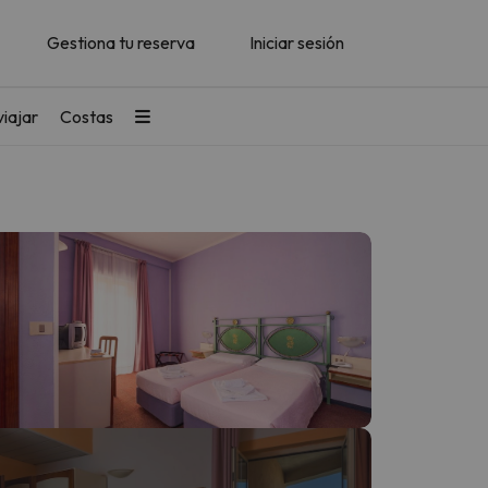
Gestiona tu reserva
Iniciar sesión
iajar
Costas