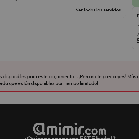
Ver todos los servicios
disponibles para este alojamiento... ¡Pero no te preocupes! Más 
rda que están disponibles por tiempo limitado!
¿Quieres reservar ESTE hotel?