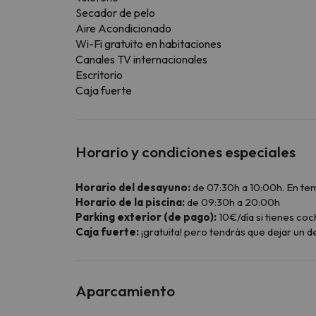
Secador de pelo
Aire Acondicionado
Wi-Fi gratuito en habitaciones
Canales TV internacionales
Escritorio
Caja fuerte
Horario y condiciones especiales
Horario del desayuno:
de 07:30h a 10:00h. En tem
Horario de la piscina:
de 09:30h a 20:00h
Parking exterior (de pago):
10€/día si tienes coch
Caja fuerte:
¡gratuita! pero tendrás que dejar un de
Aparcamiento