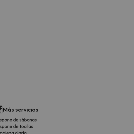
Más servicios
spone de sábanas
spone de toallas
mpieza diaria