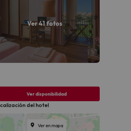
Ver 41 fotos
Ver disponibilidad
calización del hotel
Ver en mapa