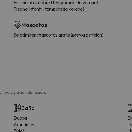
Piscina al aire libre (temporada de verano)
Piscina Infantil (temporada verano).
Mascotas
Se admiten mascotas gratis (previa petición)
 tipología de habitación.
Baño
Ducha
Di
Amenities
Di
Bidet
Li