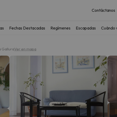
Contáctanos
as
Fechas Destacadas
Regímenes
Escapadas
Cuándo v
a Gallura
Ver en mapa