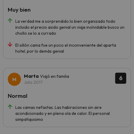
Muy bien
La verdad me a sorprendido lo bien organizado todo
incluido el precio asido genial un viaje inolvidable busco un
chollo se lo a currado
El sillón cama fue un poco el inconveniente del aparta
hotel, por lo demás genial
Marta
Viajó en familia
6
Julio 2017
Normal
Las camas nefastas. Las habiraciones sin aire
acondicionado y en plena ola de calor. El personal
simpatiquisimo