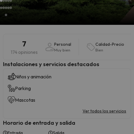
7
Personal
Calidad-Precio
Muy bien
Bien
174 opiniones
Instalaciones y servicios destacados
Niños y animación
Parking
Mascotas
Ver todos los servicios
Horario de entrada y salida
Entrada
Salida