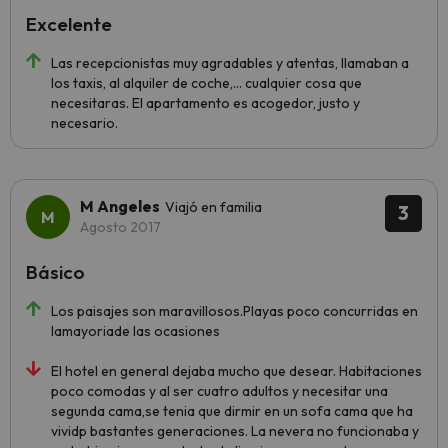
Excelente
Las recepcionistas muy agradables y atentas, llamaban a
los taxis, al alquiler de coche,... cualquier cosa que
necesitaras. El apartamento es acogedor, justo y
necesario.
M Angeles
Viajó en familia
3
Agosto 2017
Básico
Los paisajes son maravillosos.Playas poco concurridas en
lamayoriade las ocasiones
El hotel en general dejaba mucho que desear. Habitaciones
poco comodas y al ser cuatro adultos y necesitar una
segunda cama,se tenia que dirmir en un sofa cama que ha
vividp bastantes generaciones. La nevera no funcionaba y