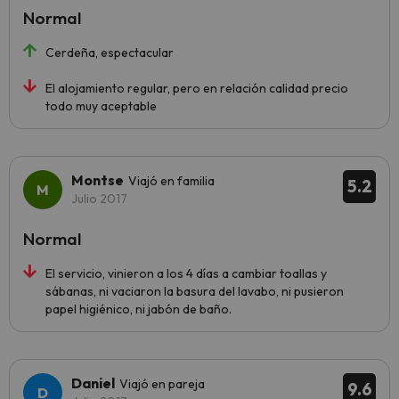
Normal
Cerdeña, espectacular
El alojamiento regular, pero en relación calidad precio
todo muy aceptable
Montse
Viajó en familia
5.2
Julio 2017
Normal
El servicio, vinieron a los 4 días a cambiar toallas y
sábanas, ni vaciaron la basura del lavabo, ni pusieron
papel higiénico, ni jabón de baño.
Daniel
Viajó en pareja
9.6