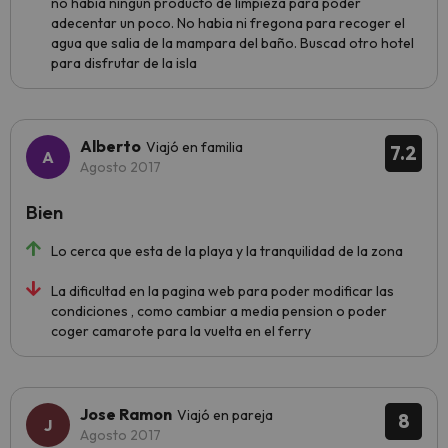
no habia ningun producto de limpieza para poder
adecentar un poco. No habia ni fregona para recoger el
agua que salia de la mampara del baño. Buscad otro hotel
para disfrutar de la isla
Alberto
Viajó en familia
7.2
Agosto 2017
Bien
Lo cerca que esta de la playa y la tranquilidad de la zona
La dificultad en la pagina web para poder modificar las
condiciones , como cambiar a media pension o poder
coger camarote para la vuelta en el ferry
Jose Ramon
Viajó en pareja
8
Agosto 2017