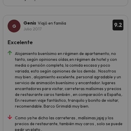
Genis
Viajó en familia
9.2
Julio 2017
Excelente
Alojamiento buenísimo en régimen de apartamento, no
tanto, según opiniones oídas,en régimen de hotel y con
media o pensión completa, la comida escasa y poco
variada, esto según opiniones de los demás . Nosotros
muy bien , alojamiento excelente, personal agradable y un
servicio de animación buenísimo y encantador. lugares
encantadores para visitar, carreteras malísimas y precios
de restaurante caros también , en comparación a España,.
En resumen viaje fantástico, tranquilo y bonito de visitar,
recomendable. Barco Grimaldi muy bien.
Como ya he dicho las carreteras , malísimas jajaj y los
precios de restaurante, también muy caros , solo se puede
pedir un plato .