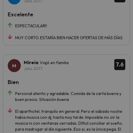
Julio 2017
Excelente
ESPECTACULAR!!
MUY CORTO. ESTARÍA BIEN HACER OFERTAS DE MÁS DÍAS
Mireia
Viajó en familia
7.6
Julio 2017
Bien
Personal atento y agradable. Comida de la carta buena y
buen precio. Situación buena
El aparthotel, tranquilo en general. Pero el sábado noche
habia musica con dj, hasta muy tarde. Imposible no oir la
musica ni con ventanas cerradas. Díficil conciliar el sueño,
para madrugar al día siguiente. Eso si, es la única pega. El