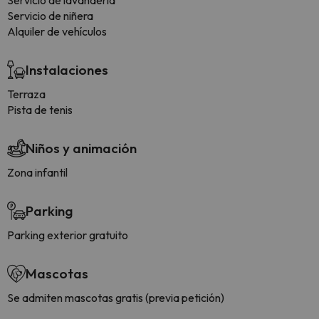
Servicio de lavandería
Servicio de niñera
Alquiler de vehículos
Instalaciones
Terraza
Pista de tenis
Niños y animación
Zona infantil
Parking
Parking exterior gratuito
Mascotas
Se admiten mascotas gratis (previa petición)