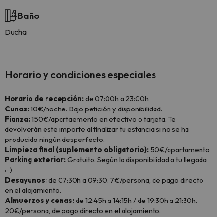
Baño
Ducha
Horario y condiciones especiales
Horario de recepción:
de 07:00h a 23:00h
Cunas:
10€/noche. Bajo petición y disponibilidad.
Fianza:
150€/apartaemento en efectivo o tarjeta. Te
devolverán este importe al finalizar tu estancia si no se ha
producido ningún desperfecto.
Limpieza final (suplemento obligatorio):
50€/apartamento
Parking exterior:
Gratuito. Según la disponibilidad a tu llegada
:-)
Desayunos:
de 07:30h a 09:30. 7€/persona, de pago directo
en el alojamiento.
Almuerzos y cenas:
de 12:45h a 14:15h / de 19:30h a 21:30h.
20€/persona, de pago directo en el alojamiento.