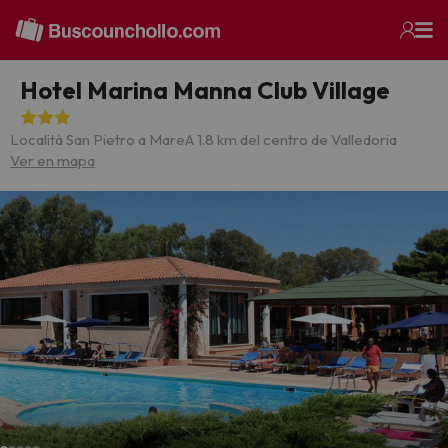
Hotel Marina Manna Club Village
Località San Pietro a Mare
A 1.8 km del centro de Valledoria
Ver en mapa