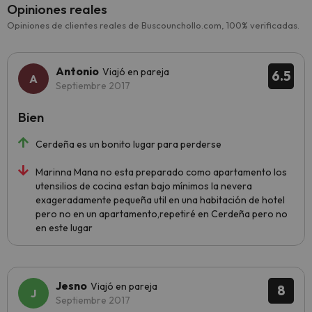
Opiniones reales
Opiniones de clientes reales de Buscounchollo.com, 100% verificadas.
Antonio
Viajó en pareja
6.5
Septiembre 2017
Bien
Cerdeña es un bonito lugar para perderse
Marinna Mana no esta preparado como apartamento los
utensilios de cocina estan bajo mínimos la nevera
exageradamente pequeña util en una habitación de hotel
pero no en un apartamento,repetiré en Cerdeña pero no
en este lugar
Jesno
Viajó en pareja
8
Septiembre 2017