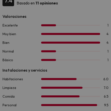
7.4
Basado en
11 opiniones