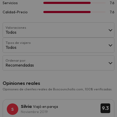
Valoraciones
Todos
Tipos de viajero
Todos
Ordenar por:
Recomendadas
Opiniones reales
Opiniones de clientes reales de Buscounchollo.com, 100% verificadas.
Silvia
Viajó en pareja
9.3
Noviembre 2019