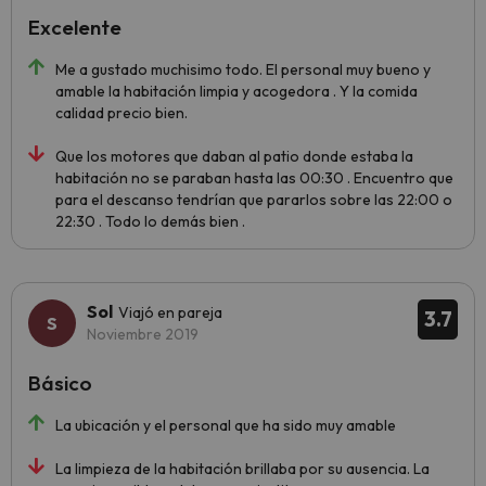
Excelente
Me a gustado muchisimo todo. El personal muy bueno y
amable la habitación limpia y acogedora . Y la comida
calidad precio bien.
Que los motores que daban al patio donde estaba la
habitación no se paraban hasta las 00:30 . Encuentro que
para el descanso tendrían que pararlos sobre las 22:00 o
22:30 . Todo lo demás bien .
Sol
Viajó en pareja
3.7
Noviembre 2019
Básico
La ubicación y el personal que ha sido muy amable
La limpieza de la habitación brillaba por su ausencia. La