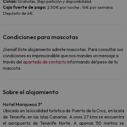
Cunas:
Gratuitas. Bajo petición y disponibilidad.
Caja fuerte de pago:
2,50€ por noche ; 16€ por semana.
Depósito de 6€.
Condiciones para mascotas
¡Genial! Este alojamiento admite mascotas. Para consultar sus
condiciones es imprescindible que nos mandes un mensaje a
través del
apartado de contacto
informando del peso de tu
mascota.
Sobre el alojamiento
Hotel Marquesa 3*
Ubicado en la localidad turística de Puerto de la Cruz, en la isla
de Tenerife, en las Islas Canarias. A unos 27 kms se encuentra
el aeropuerto de Tenerife Norte. A apenas 110 metros se