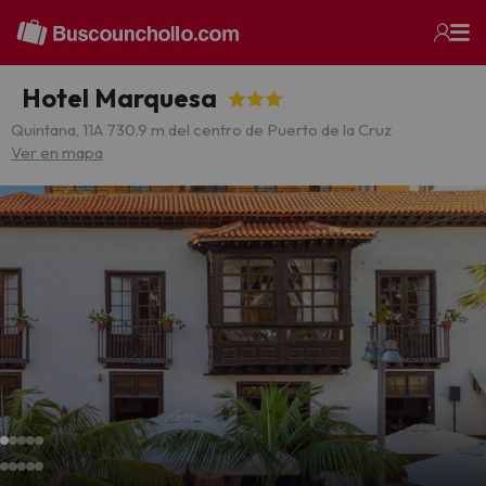
Hotel Marquesa
Quintana, 11
A 730.9 m del centro de Puerto de la Cruz
Ver en mapa