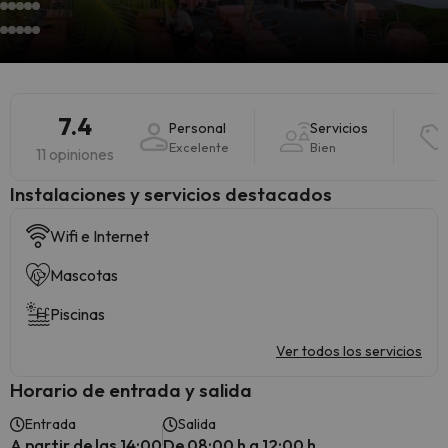
7.4
Personal
Servicios
Excelente
Bien
11 opiniones
Instalaciones y servicios destacados
Wifi e Internet
Mascotas
Piscinas
Ver todos los servicios
Horario de entrada y salida
Entrada
Salida
A partir de las 14:00
De 08:00 h a 12:00 h