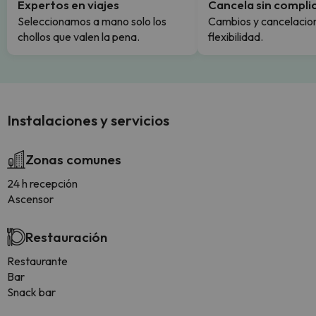
Expertos en viajes
Cancela sin compli
Seleccionamos a mano solo los
Cambios y cancelacion
chollos que valen la pena.
flexibilidad.
Instalaciones y servicios
Zonas comunes
24 h recepción
Ascensor
Restauración
Restaurante
Bar
Snack bar