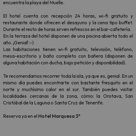
encuentra la playa del Muelle.
El hotel cuenta con recepción 24 horas, wi-fi gratuito y
restaurante donde ofrecen el desayuno y la cena tipo buffet.
Durante el resto de horas sirven refrescos en el bar-cafetería.
En la terraza del hotel disponen de una piscina abierta todo el
año. ¡Genial! :-)
Las habitaciones tienen wi-fi gratuito, televisión, teléfono,
mesa-escritorio y baño completo con bañera (disponen de
alguna habitación con ducha, bajo petición y disponibilidad).
Te recomendamos recorrer toda la isla, ya que es, genial. En un
mismo día puedes encontrarte con bastante fresquito en el
norte y muchísimo calor en el sur. También puedes visitar
localidades cercanas de la zona, cómo: la Orotava, San
Cristóbal de la Laguna o Santa Cruz de Tenerife.
Reserva ya en el
Hotel Marquesa 3*