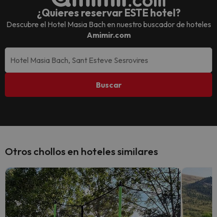
¿Quieres reservar ESTE hotel?
Descubre el
Hotel Masia Bach
en nuestro buscador de hoteles
Amimir.com
Buscar
Otros chollos en hoteles similares