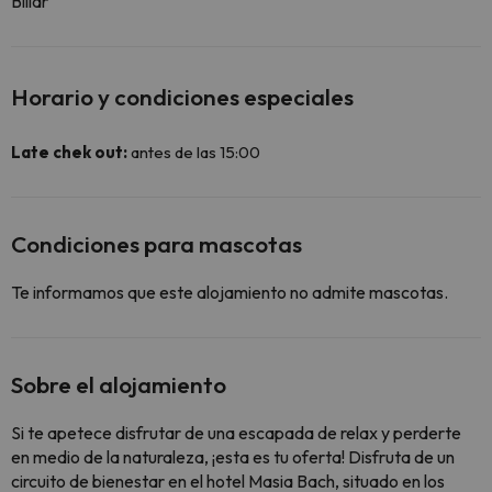
Billar
Horario y condiciones especiales
Late chek out:
antes de las 15:00
Condiciones para mascotas
Te informamos que este alojamiento no admite mascotas.
Sobre el alojamiento
Si te apetece disfrutar de una escapada de relax y perderte
en medio de la naturaleza, ¡esta es tu oferta! Disfruta de un
circuito de bienestar en el hotel Masia Bach, situado en los