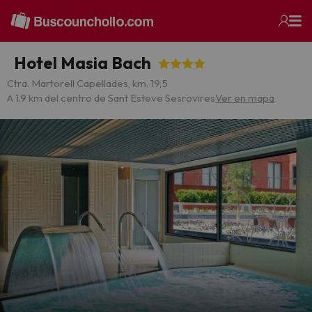
Hotel Masia Bach
Ctra. Martorell Capellades, km. 19,5
A 1.9 km del centro de Sant Esteve Sesrovires
Ver en mapa