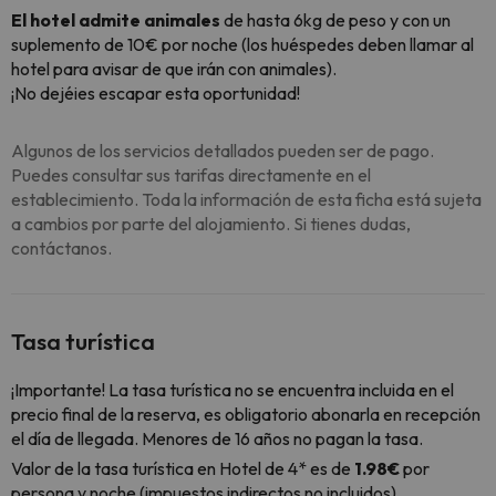
El hotel admite animales
de hasta 6kg de peso y con un
suplemento de 10€ por noche (los huéspedes deben llamar al
hotel para avisar de que irán con animales).
¡No dejéies escapar esta oportunidad!
Algunos de los servicios detallados pueden ser de pago.
Puedes consultar sus tarifas directamente en el
establecimiento. Toda la información de esta ficha está sujeta
a cambios por parte del alojamiento. Si tienes dudas,
contáctanos.
Tasa turística
¡Importante! La tasa turística no se encuentra incluida en el
precio final de la reserva, es obligatorio abonarla en recepción
el día de llegada. Menores de 16 años no pagan la tasa.
Valor de la tasa turística en Hotel de 4* es de
1.98€
por
persona y noche (impuestos indirectos no incluidos).