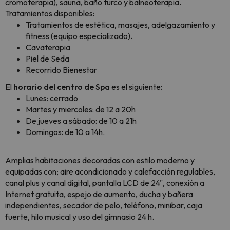
cromoterapia), sauna, baño turco y balneoterapia.
Tratamientos disponibles:
Tratamientos de estética, masajes, adelgazamiento y
fitness (equipo especializado).
Cavaterapia
Piel de Seda
Recorrido Bienestar
El
horario del centro de Spa
es el siguiente:
Lunes: cerrado
Martes y miercoles: de 12 a 20h
De jueves a sábado: de 10 a 21h
Domingos: de 10 a 14h.
Amplias habitaciones decoradas con estilo moderno y
equipadas con; aire acondicionado y calefacción regulables,
canal plus y canal digital, pantalla LCD de 24", conexión a
Internet gratuita, espejo de aumento, ducha y bañera
independientes, secador de pelo, teléfono, minibar, caja
fuerte, hilo musical y uso del gimnasio 24 h.