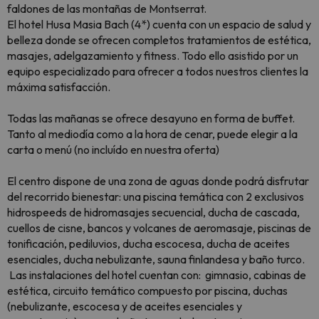
faldones de las montañas de Montserrat.
El hotel Husa Masia Bach (4*) cuenta con un espacio de salud y
belleza donde se ofrecen completos tratamientos de estética,
masajes, adelgazamiento y fitness. Todo ello asistido por un
equipo especializado para ofrecer a todos nuestros clientes la
máxima satisfacción.
Todas las mañanas se ofrece desayuno en forma de buffet.
Tanto al mediodía como a la hora de cenar, puede elegir a la
carta o menú (no incluído en nuestra oferta)
El centro dispone de una zona de aguas donde podrá disfrutar
del recorrido bienestar: una piscina temática con 2 exclusivos
hidrospeeds de hidromasajes secuencial, ducha de cascada,
cuellos de cisne, bancos y volcanes de aeromasaje, piscinas de
tonificación, pediluvios, ducha escocesa, ducha de aceites
esenciales, ducha nebulizante, sauna finlandesa y baño turco.
Las i
nstalaciones del hotel cuentan con:
gimnasio, cabinas de
estética, circuito temático compuesto por piscina, duchas
(nebulizante, escocesa y de aceites esenciales y