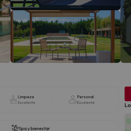
Limpieza
Personal
Excelente
Excelente
Lo
Spa y bienestar