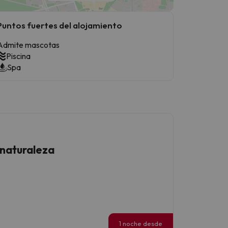
Puntos fuertes del alojamiento
Admite mascotas
Piscina
Spa
 naturaleza
1 noche desde