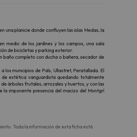
en una planicie donde confluyen las islas Medas, la
 en medio de los jardines y los campos, una sala
ón de bicicletas y parking exterior.
 y un baño completo con ducha o bañera, secador de
 los municipios de Pals, Ullastret, Peratallada. El
ión de estética vanguardista quedando totalmente
e árboles frutales, arrozales y huertos, y con las
e de la imponente presencia del macizo del Montgrí
iento. Toda la información de esta ficha está