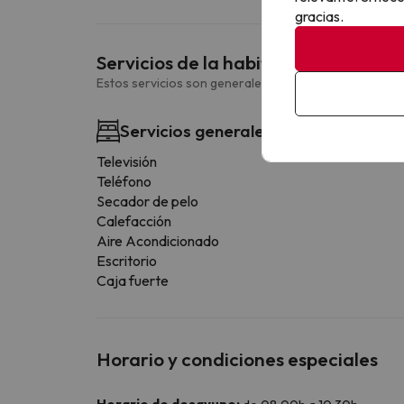
gracias.
Servicios de la habitación
Estos servicios son generales y pueden variar según la
Servicios generales habitación
Televisión
Teléfono
Secador de pelo
Calefacción
Aire Acondicionado
Escritorio
Caja fuerte
Horario y condiciones especiales