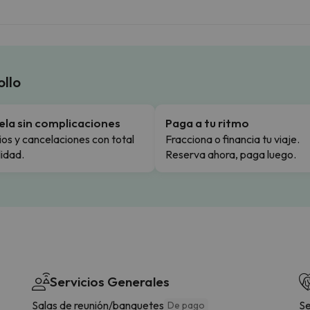
llo
la sin complicaciones
Paga a tu ritmo
s y cancelaciones con total
Fracciona o financia tu viaje.
lidad.
Reserva ahora, paga luego.
Servicios Generales
Salas de reunión/banquetes
Se
De pago