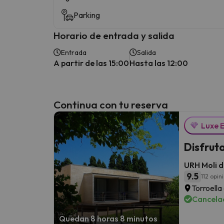
Parking
Horario de entrada y salida
Entrada
Salida
A partir de las 15:00
Hasta las 12:00
Continua con tu reserva
Luxe 
Disfrut
URH Moli d
9.5
112 opin
Torroella
Cancelac
Quedan 8 horas 8 minutos