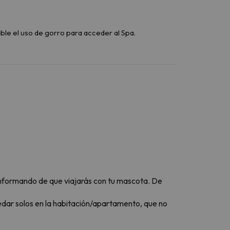
le el uso de gorro para acceder al Spa.
nformando de que viajarás con tu mascota. De
edar solos en la habitación/apartamento, que no