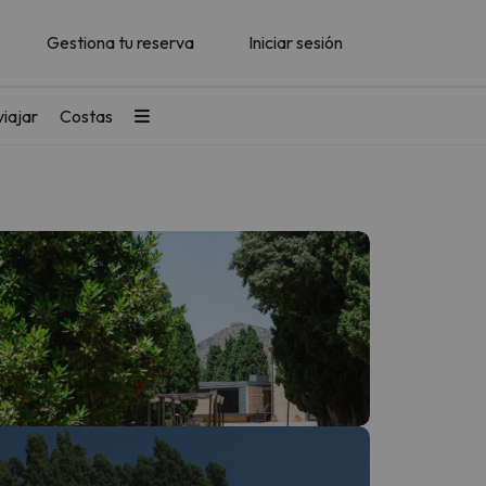
Gestiona tu reserva
Iniciar sesión
iajar
Costas