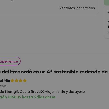
Ver todos los servicios
Experience
a del Empordà en un 4* sostenible rodeado de
el Mig
iones
 de Montgrí, Costa Brava
Alojamiento y desayuno
ión GRATIS hasta 3 días antes