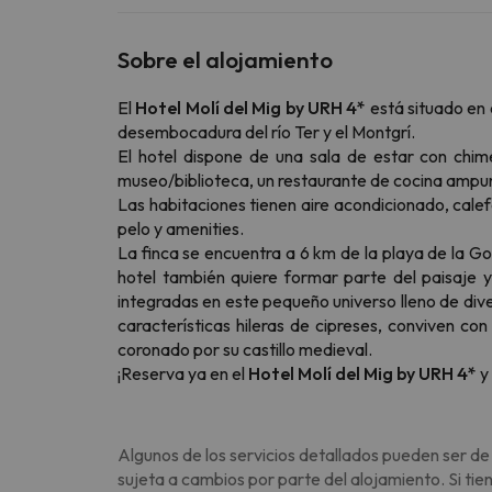
Sobre el alojamiento
El
Hotel Molí del Mig by URH 4*
está situado en 
desembocadura del río Ter y el Montgrí.
El hotel dispone de una sala de estar con chime
museo/biblioteca, un restaurante de cocina ampurda
Las habitaciones tienen aire acondicionado, calef
pelo y amenities.
La finca se encuentra a 6 km de la playa de la Gol
hotel también quiere formar parte del paisaje y
integradas en este pequeño universo lleno de dive
características hileras de cipreses, conviven con
coronado por su castillo medieval.
¡Reserva ya en el
Hotel Molí del Mig by URH 4*
y
Algunos de los servicios detallados pueden ser de
sujeta a cambios por parte del alojamiento. Si ti