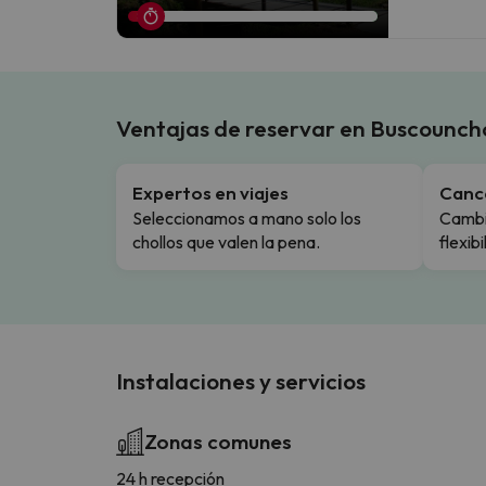
Ventajas de reservar en Buscouncho
Expertos en viajes
Cance
Seleccionamos a mano solo los
Cambio
chollos que valen la pena.
flexibi
Instalaciones y servicios
Zonas comunes
24 h recepción