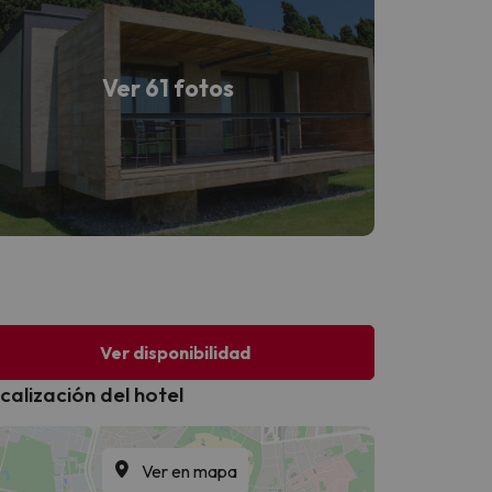
Ver 61 fotos
Ver disponibilidad
calización del hotel
Ver en mapa