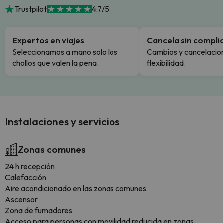
Trustpilot
4.7/5
Expertos en viajes
Cancela sin compli
Seleccionamos a mano solo los
Cambios y cancelacion
chollos que valen la pena.
flexibilidad.
Instalaciones y servicios
Zonas comunes
24 h recepción
Calefacción
Aire acondicionado en las zonas comunes
Ascensor
Zona de fumadores
Acceso para personas con movilidad reducida en zonas