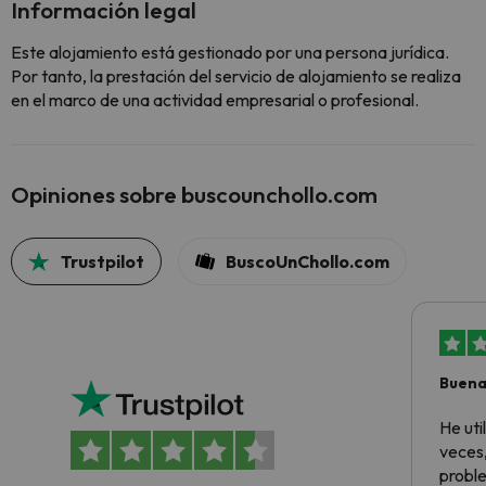
Información legal
Este alojamiento está gestionado por una persona jurídica.
Por tanto, la prestación del servicio de alojamiento se realiza
en el marco de una actividad empresarial o profesional.
Opiniones sobre buscounchollo.com
Trustpilot
BuscoUnChollo.com
Buena
aloja
He ut
veces,
proble