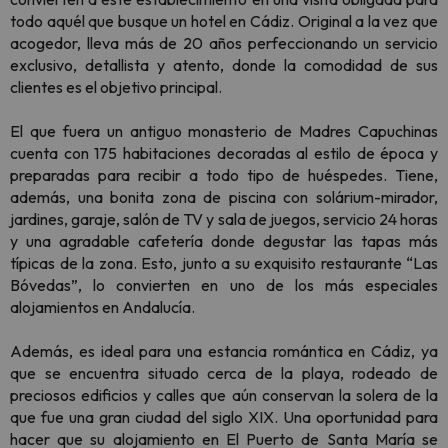
todo aquél que busque un hotel en Cádiz. Original a la vez que
acogedor, lleva más de 20 años perfeccionando un servicio
exclusivo, detallista y atento, donde la comodidad de sus
clientes es el objetivo principal.
El que fuera un antiguo monasterio de Madres Capuchinas
cuenta con 175 habitaciones decoradas al estilo de época y
preparadas para recibir a todo tipo de huéspedes. Tiene,
además, una bonita zona de piscina con solárium-mirador,
jardines, garaje, salón de TV y sala de juegos, servicio 24 horas
y una agradable cafetería donde degustar las tapas más
típicas de la zona. Esto, junto a su exquisito restaurante “Las
Bóvedas”, lo convierten en uno de los más especiales
alojamientos en Andalucía.
Además, es ideal para una estancia romántica en Cádiz, ya
que se encuentra situado cerca de la playa, rodeado de
preciosos edificios y calles que aún conservan la solera de la
que fue una gran ciudad del siglo XIX. Una oportunidad para
hacer que su alojamiento en El Puerto de Santa María se