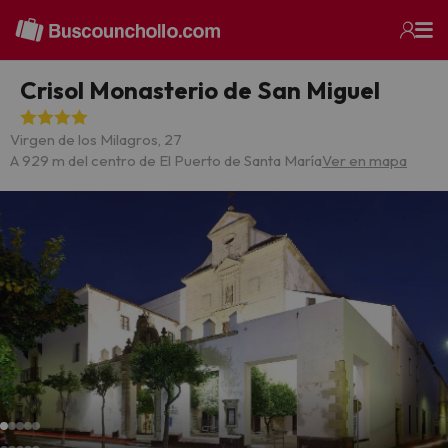
Crisol Monasterio de San Miguel
Virgen de los Milagros, 27
A 929 m del centro de El Puerto de Santa María
Ver en mapa