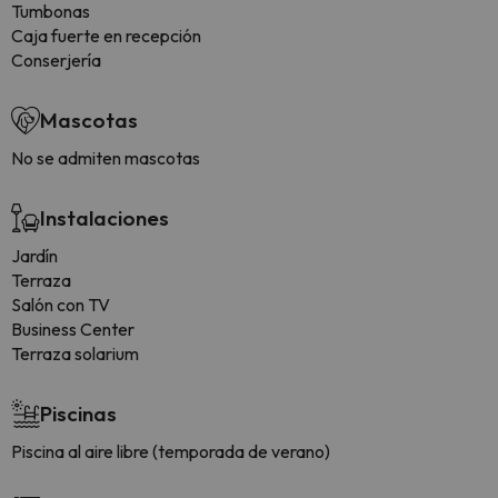
Tumbonas
Caja fuerte en recepción
Conserjería
Mascotas
No se admiten mascotas
Instalaciones
Jardín
Terraza
Salón con TV
Business Center
Terraza solarium
Piscinas
Piscina al aire libre (temporada de verano)