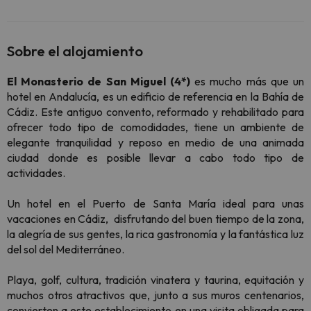
Sobre el alojamiento
El Monasterio de San Miguel (4*)
es mucho más que un
hotel en Andalucía, es un edificio de referencia en la Bahía de
Cádiz. Este antiguo convento, reformado y rehabilitado para
ofrecer todo tipo de comodidades, tiene un ambiente de
elegante tranquilidad y reposo en medio de una animada
ciudad donde es posible llevar a cabo todo tipo de
actividades.
Un hotel en el Puerto de Santa María ideal para unas
vacaciones en Cádiz, disfrutando del buen tiempo de la zona,
la alegría de sus gentes, la rica gastronomía y la fantástica luz
del sol del Mediterráneo.
Playa, golf, cultura, tradición vinatera y taurina, equitación y
muchos otros atractivos que, junto a sus muros centenarios,
convierten a este establecimiento en una visita obligada para