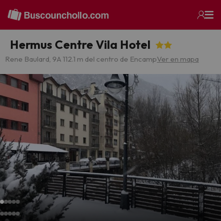
Hermus Centre Vila Hotel
Rene Baulard, 9
A 112.1 m del centro de Encamp
Ver en mapa