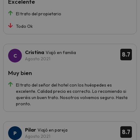
Excelente
El trato del propietario
Todo Ok
Cristina
Viajó en familia
8.7
Agosto 2021
Muy bien
El trato del señor del hotel con los huéspedes es
excelente. Calidad precio es correcto. Lo recomiendo si
queréis un buen trato. Nosotros volvemos seguro. Hasta
pronto.
Pilar
Viajó en pareja
8.7
Agosto 2021