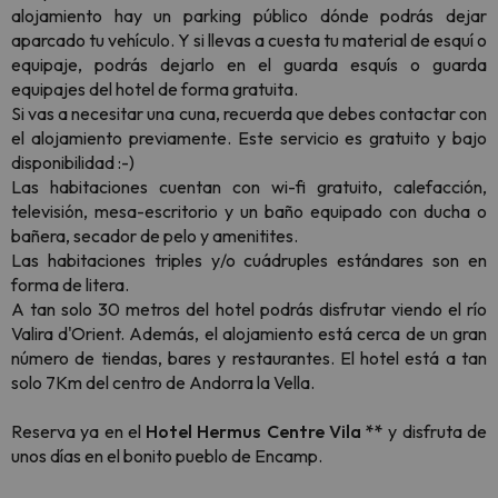
alojamiento hay un parking público dónde podrás dejar
aparcado tu vehículo. Y si llevas a cuesta tu material de esquí o
equipaje, podrás dejarlo en el guarda esquís o guarda
equipajes del hotel de forma gratuita.
Si vas a necesitar una cuna, recuerda que debes contactar con
el alojamiento previamente. Este servicio es gratuito y bajo
disponibilidad :-)
Las habitaciones cuentan con wi-fi gratuito, calefacción,
televisión, mesa-escritorio y un baño equipado con ducha o
bañera, secador de pelo y amenitites.
Las habitaciones triples y/o cuádruples estándares son en
forma de litera.
A tan solo 30 metros del hotel podrás disfrutar viendo el río
Valira d'Orient. Además, el alojamiento está cerca de un gran
número de tiendas, bares y restaurantes. El hotel está a tan
solo 7Km del centro de Andorra la Vella.
Reserva ya en el
Hotel Hermus Centre Vila **
y disfruta de
unos días en el bonito pueblo de Encamp.