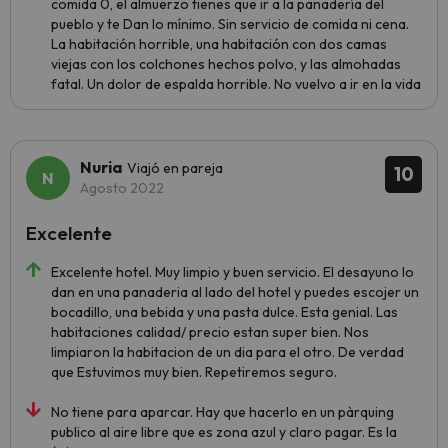
comida 0, el almuerzo tienes que ir a la panadería del
pueblo y te Dan lo mínimo. Sin servicio de comida ni cena.
La habitación horrible, una habitación con dos camas
viejas con los colchones hechos polvo, y las almohadas
fatal. Un dolor de espalda horrible. No vuelvo a ir en la vida
Nuria
Viajó en pareja
10
Agosto 2022
Excelente
Excelente hotel. Muy limpio y buen servicio. El desayuno lo
dan en una panaderia al lado del hotel y puedes escojer un
bocadillo, una bebida y una pasta dulce. Esta genial. Las
habitaciones calidad/ precio estan super bien. Nos
limpiaron la habitacion de un dia para el otro. De verdad
que Estuvimos muy bien. Repetiremos seguro.
No tiene para aparcar. Hay que hacerlo en un pàrquing
publico al aire libre que es zona azul y claro pagar. Es la