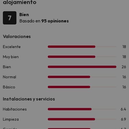
alojamiento
Bien
7
Basado en
95 opiniones