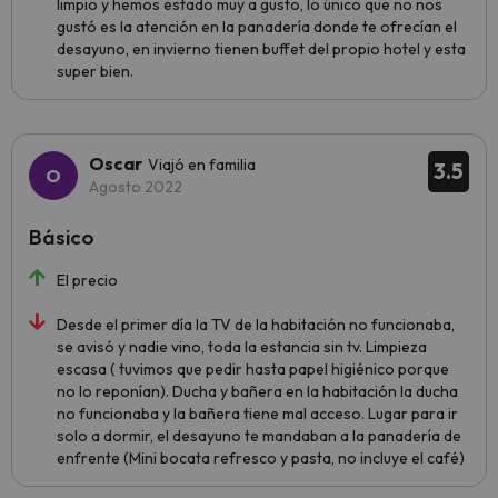
limpio y hemos estado muy a gusto, lo único que no nos
gustó es la atención en la panadería donde te ofrecían el
desayuno, en invierno tienen buffet del propio hotel y esta
super bien.
Oscar
Viajó en familia
3.5
Agosto 2022
Básico
El precio
Desde el primer día la TV de la habitación no funcionaba,
se avisó y nadie vino, toda la estancia sin tv. Limpieza
escasa ( tuvimos que pedir hasta papel higiénico porque
no lo reponían). Ducha y bañera en la habitación la ducha
no funcionaba y la bañera tiene mal acceso. Lugar para ir
solo a dormir, el desayuno te mandaban a la panadería de
enfrente (Mini bocata refresco y pasta, no incluye el café)