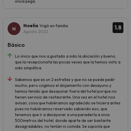
única pega.
Noelia
Viajó en familia
1.8
Agosto 2022
Básico
Lo único que nos a gustado a sido la ubicación y bueno,
que la recepcionista las pocas veces que la hemos visto a
sido simpática.
Sabemos que es un 2 estrellas y que no se puede pedir
mucho, pero cogimos el alojamiento con desayuno y
hemos tenido que desayunar fuera del hotel porque no
tienen servicio de restaurante. Una vez en el hotel nos
avisan, cosa que hubiéramos agradecido se hiciera antes
pues no hubiéramos reservado sabiendo eso, que
tenemos que ir a desayunar a una panadería a unos
500metros del hotel, donde aparte de ser bastante
desagradables, no tenían ni comida. Se suponía que