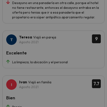
Desayuno en una panadería en otra calle, porque el hotel
no tiene restaurante, entonces el desayuno entraba en la
oferta pero tenias que ir a esa panadería que el
propietario era súper antipático.aparcamiento regular.
Teresa
Viajó en pareja
9
Agosto 2021
Excelente
La limpieza, la ubicación y el personal
Ivan
Viajó en familia
7.7
Agosto 2021
Bien