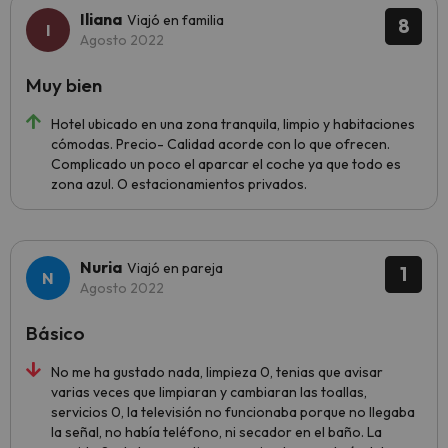
Iliana
Viajó en familia
8
Agosto 2022
Muy bien
Hotel ubicado en una zona tranquila, limpio y habitaciones
cómodas. Precio- Calidad acorde con lo que ofrecen.
Complicado un poco el aparcar el coche ya que todo es
zona azul. O estacionamientos privados.
Nuria
Viajó en pareja
1
Agosto 2022
Básico
No me ha gustado nada, limpieza 0, tenias que avisar
varias veces que limpiaran y cambiaran las toallas,
servicios 0, la televisión no funcionaba porque no llegaba
la señal, no había teléfono, ni secador en el baño. La