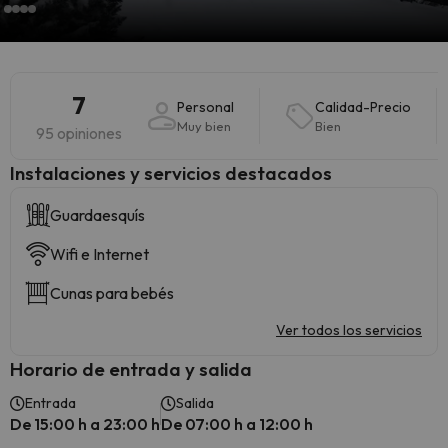
7
Personal
Calidad-Precio
Muy bien
Bien
95 opiniones
Instalaciones y servicios destacados
Guardaesquís
Wifi e Internet
Cunas para bebés
Ver todos los servicios
Horario de entrada y salida
Entrada
Salida
De 15:00 h a 23:00 h
De 07:00 h a 12:00 h