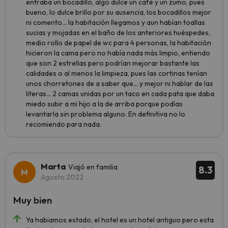
entraba un bocadillo, algo dulce un café y un zumo, pues
bueno, lo dulce brillo por su ausencia, los bocadillos mejor
ni comento... la habitación llegamos y aun habían toallas
sucias y mojadas en el baño de los anteriores huéspedes,
medio rollo de papel de wc para 4 personas, la habitación
hicieron la cama pero no había nada más limpio, entiendo
que son 2 estrellas pero podrían mejorar bastante las
calidades o al menos la limpieza, pues las cortinas tenían
unos chorretones de a saber que... y mejor ni hablar de las
literas... 2 camas unidas por un taco en cada pata que daba
miedo subir a mi hijo a la de arriba porque podías
levantarla sin problema alguno. En definitiva no lo
recomiendo para nada.
Marta
Viajó en familia
8.3
Agosto 2022
Muy bien
Ya habiamos estado, el hotel es un hotel antiguo pero esta