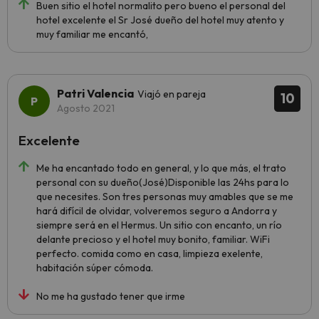
Buen sitio el hotel normalito pero bueno el personal del
hotel excelente el Sr José dueño del hotel muy atento y
muy familiar me encantó,
Patri Valencia
Viajó en pareja
10
Agosto 2021
Excelente
Me ha encantado todo en general, y lo que más, el trato
personal con su dueño(José)Disponible las 24hs para lo
que necesites. Son tres personas muy amables que se me
hará difícil de olvidar, volveremos seguro a Andorra y
siempre será en el Hermus. Un sitio con encanto, un río
delante precioso y el hotel muy bonito, familiar. WiFi
perfecto. comida como en casa, limpieza exelente,
habitación súper cómoda.
No me ha gustado tener que irme