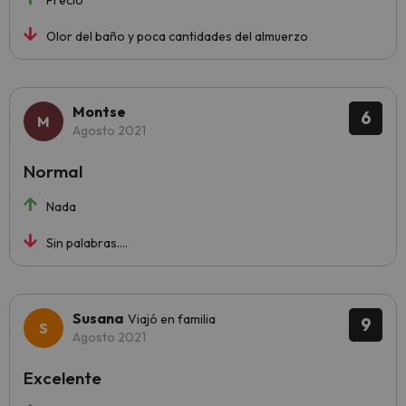
Precio
Olor del baño y poca cantidades del almuerzo
Montse
6
Agosto 2021
Normal
Nada
Sin palabras....
Susana
Viajó en familia
9
Agosto 2021
Excelente