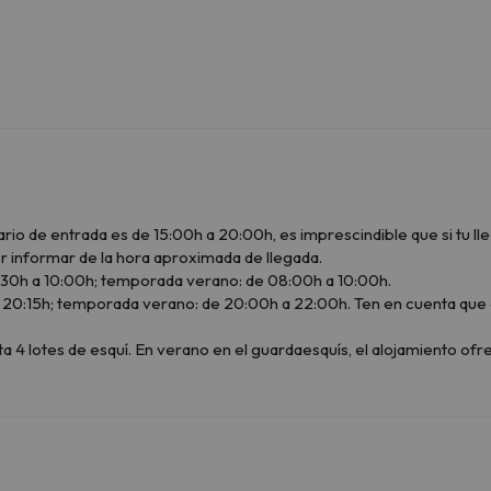
ario de entrada es de 15:00h a 20:00h, es imprescindible que si tu ll
r informar de la hora aproximada de llegada.
30h a 10:00h; temporada verano: de 08:00h a 10:00h.
20:15h; temporada verano: de 20:00h a 22:00h. Ten en cuenta que el 
4 lotes de esquí. En verano en el guardaesquís, el alojamiento ofrec