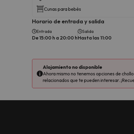
Cunas para bebés
Horario de entrada y salida
Entrada
Salida
De 15:00 h a 20:00 h
Hasta las 11:00
Alojamiento no disponible
Ahora mismo no tenemos opciones de chollos 
relacionados que te pueden interesar. ¡Recue