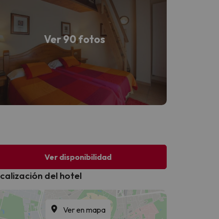
Ver 90 fotos
Ver disponibilidad
calización del hotel
Ver en mapa