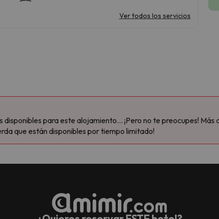
Ver todos los servicios
disponibles para este alojamiento... ¡Pero no te preocupes! Más 
rda que están disponibles por tiempo limitado!
¿Quieres reservar ESTE hotel?