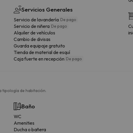
Servicios Generales
Servicio de lavandería
De pago
Servicio de niñera
Cu
De pago
Alquiler de vehículos
in
Cambio de divisas
Guarda equipaje gratuito
Tienda de material de esquí
Caja fuerte en recepción
De pago
 tipología de habitación.
Baño
WC
Amenities
Ducha o bañera