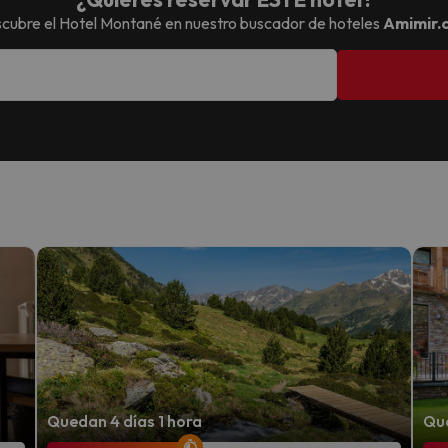
cubre el
Hotel Montané
en nuestro buscador de hoteles
Amimir.
Quedan 4 días 1 hora
Que