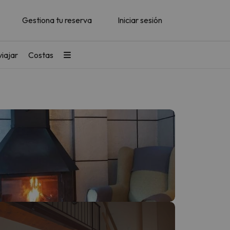
Gestiona tu reserva
Iniciar sesión
iajar
Costas