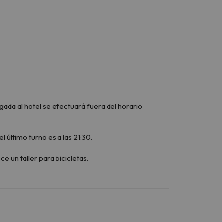
egada al hotel se efectuará fuera del horario
último turno es a las 21:30.
e un taller para bicicletas.