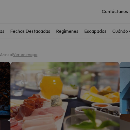
Contáctanos
as
Fechas Destacadas
Regímenes
Escapadas
Cuándo v
Arinsal
Ver en mapa