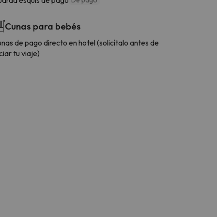
Cunas para bebés
nas de pago directo en hotel (solicítalo antes de
iciar tu viaje)