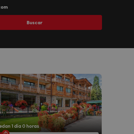
com
Buscar
dan 1 día 0 horas