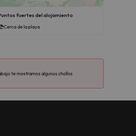
Puntos fuertes del alojamiento
Cerca de la playa
abajo te mostramos algunos chollos