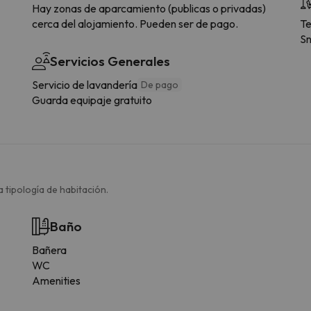
Hay zonas de aparcamiento (publicas o privadas)
cerca del alojamiento. Pueden ser de pago.
Te
Sn
Servicios Generales
Servicio de lavandería
De pago
Guarda equipaje gratuito
 tipología de habitación.
Baño
Bañera
WC
Amenities