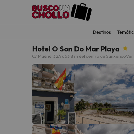
Destinos
Temátic
Hotel O Son Do Mar Playa
C/ Madrid, 32
A 663.8 m del centro de Sanxenxo
Ver