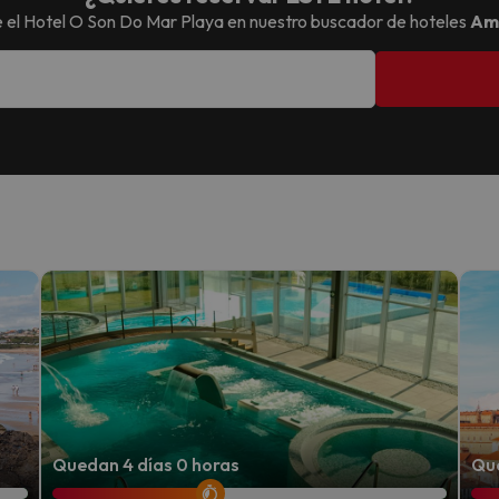
 el
Hotel O Son Do Mar Playa
en nuestro buscador de hoteles
Am
Quedan 4 días 0 horas
Que