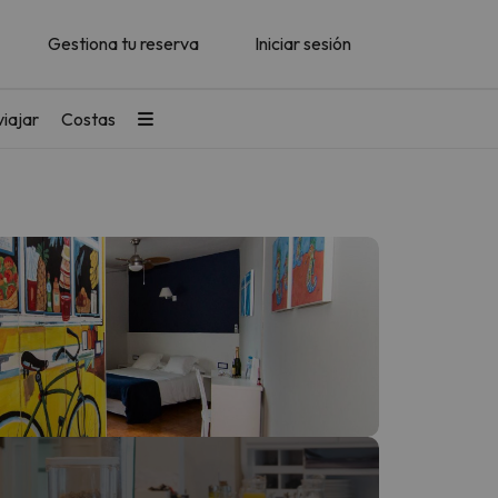
Gestiona tu reserva
Iniciar sesión
iajar
Costas