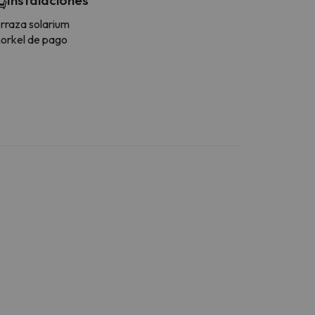
rraza solarium
orkel de pago