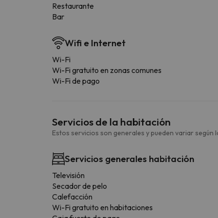
Restaurante
Bar
Wifi e Internet
Wi-Fi
Wi-Fi gratuito en zonas comunes
Wi-Fi de pago
Servicios de la habitación
Estos servicios son generales y pueden variar según la
Servicios generales habitación
Televisión
Secador de pelo
Calefacción
Wi-Fi gratuito en habitaciones
Caja fuerte de pago