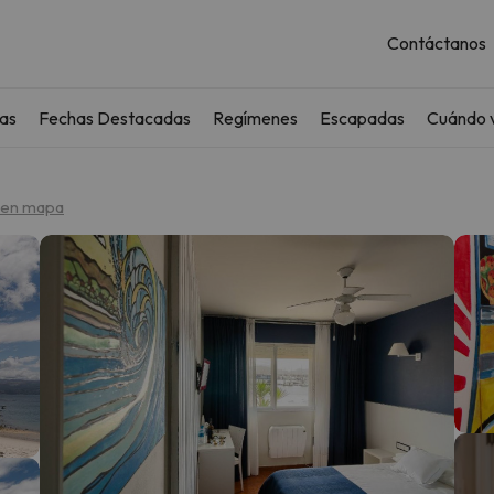
Contáctanos
as
Fechas Destacadas
Regímenes
Escapadas
Cuándo v
 en mapa