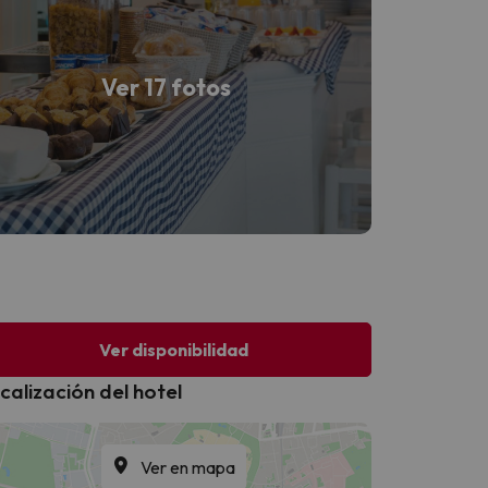
Ver 17 fotos
Ver disponibilidad
calización del hotel
Ver en mapa