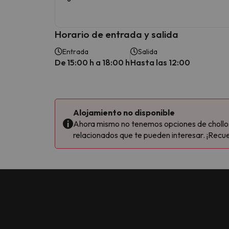
Horario de entrada y salida
Entrada
Salida
De 15:00 h a 18:00 h
Hasta las 12:00
Alojamiento no disponible
Ahora mismo no tenemos opciones de chollos 
relacionados que te pueden interesar. ¡Recue