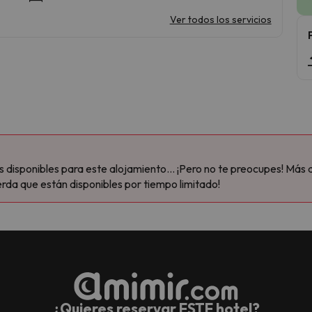
Ver todos los servicios
disponibles para este alojamiento... ¡Pero no te preocupes! Más 
rda que están disponibles por tiempo limitado!
¿Quieres reservar ESTE hotel?