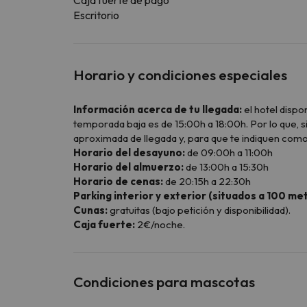
Escritorio
Horario y condiciones especiales
Información acerca de tu llegada:
el hotel disp
temporada baja es de 15:00h a 18:00h. Por lo que, si
aproximada de llegada y, para que te indiquen como r
Horario del desayuno:
de 09:00h a 11:00h
Horario del almuerzo:
de 13:00h a 15:30h
Horario de cenas:
de 20:15h a 22:30h
Parking interior y exterior (situados a 100 met
Cunas:
gratuitas (bajo petición y disponibilidad).
Caja fuerte:
2€/noche.
Condiciones para mascotas