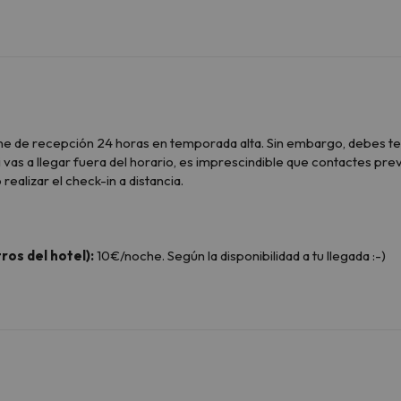
one de recepción 24 horas en temporada alta. Sin embargo, debes ten
 vas a llegar fuera del horario, es imprescindible que contactes pre
ealizar el check-in a distancia.
ros del hotel):
10€/noche. Según la disponibilidad a tu llegada :-)