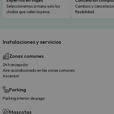
Expertos en viajes
Cancela sin compli
Seleccionamos a mano solo los
Cambios y cancelacion
chollos que valen la pena.
flexibilidad.
Instalaciones y servicios
Zonas comunes
24 h recepción
Aire acondicionado en las zonas comunes
Ascensor
Parking
Parking interior de pago
Mascotas