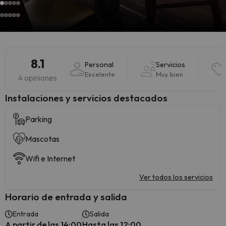
8.1
Personal
Servicios
Excelente
Muy bien
4 opiniones
Instalaciones y servicios destacados
Parking
Mascotas
Wifi e Internet
Ver todos los servicios
Horario de entrada y salida
Entrada
Salida
A partir de las 14:00
Hasta las 12:00