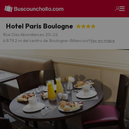
Hotel Paris Boulogne
Rue Des Abondances 20-22
A 879.2 m del centro de Boulogne-Billancourt
Ver en mapa