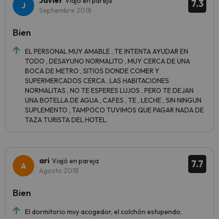
Javier
Viajó en pareja
7.3
Septiembre 2018
Bien
EL PERSONAL MUY AMABLE , TE INTENTA AYUDAR EN
TODO , DESAYUNO NORMALITO , MUY CERCA DE UNA
BOCA DE METRO , SITIOS DONDE COMER Y
SUPERMERCADOS CERCA , LAS HABITACIONES
NORMALITAS , NO TE ESPERES LUJOS , PERO TE DEJAN
UNA BOTELLA DE AGUA , CAFES , TE , LECHE , SIN NINGUN
SUPLEMENTO , TAMPOCO TUVIMOS QUE PAGAR NADA DE
TAZA TURISTA DEL HOTEL.
ari
Viajó en pareja
7.7
Agosto 2018
Bien
El dormitorio muy acogedor, el colchón estupendo.