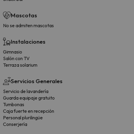
Mascotas
No se admiten mascotas
Instalaciones
Gimnasio
Salón con TV
Terraza solarium
Servicios Generales
Servicio de lavandería
Guarda equipaje gratuito
Tumbonas
Caja fuerte en recepción
Personal plurilingüe
Conserjería