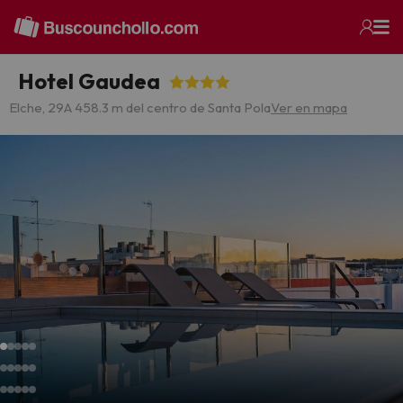
Hotel Gaudea
Elche, 29
A 458.3 m del centro de Santa Pola
Ver en mapa