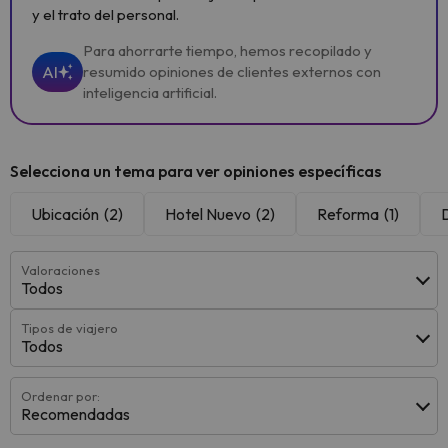
y el trato del personal.
Para ahorrarte tiempo, hemos recopilado y
AI
resumido opiniones de clientes externos con
inteligencia artificial.
Selecciona un tema para ver opiniones específicas
Ubicación
(2)
Hotel Nuevo
(2)
Reforma
(1)
D
Valoraciones
Todos
Tipos de viajero
Todos
Ordenar por:
Recomendadas