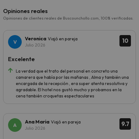
Opiniones reales
Opiniones de clientes reales de Buscounchollo.com, 100% verificadas.
Veronica
Viajó en pareja
10
Julio 2026
Excelente
La verdad que el trato del personal en concreto una
camarera que había por las mañanas , Alma y también una
encargada de la recepción , era super atenta resolutiva y
agradable. El hotel nos gustó mucho y probamos en la
cena también croquetas espectaculares
Ana Maria
Viajó en pareja
9.7
Julio 2026