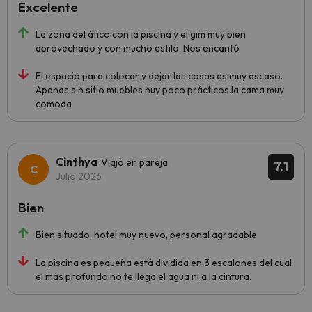
Excelente
La zona del ático con la piscina y el gim muy bien
aprovechado y con mucho estilo. Nos encantó
El espacio para colocar y dejar las cosas es muy escaso.
Apenas sin sitio muebles nuy poco prácticos.la cama muy
comoda
Cinthya
Viajó en pareja
7.1
Julio 2026
Bien
Bien situado, hotel muy nuevo, personal agradable
La piscina es pequeña está dividida en 3 escalones del cual
el más profundo no te llega el agua ni a la cintura.