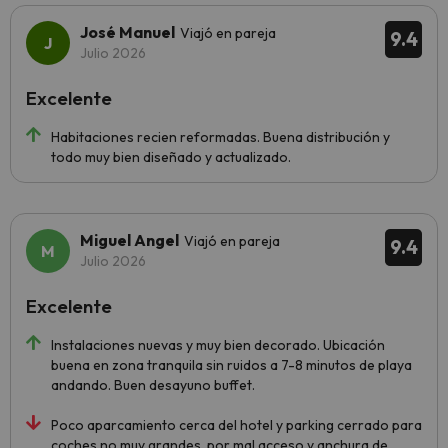
José Manuel
Viajó en pareja
9.4
Julio 2026
Excelente
Habitaciones recien reformadas. Buena distribución y
todo muy bien diseñado y actualizado.
Miguel Angel
Viajó en pareja
9.4
Julio 2026
Excelente
Instalaciones nuevas y muy bien decorado. Ubicación
buena en zona tranquila sin ruidos a 7-8 minutos de playa
andando. Buen desayuno buffet.
Poco aparcamiento cerca del hotel y parking cerrado para
coches no muy grandes, por mal acceso y anchura de