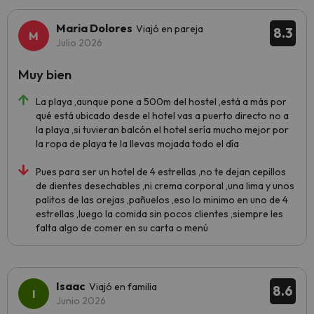
Maria Dolores
Viajó en pareja
8.3
Julio 2026
Muy bien
La playa ,aunque pone a 500m del hostel ,está a más por
qué está ubicado desde el hotel vas a puerto directo no a
la playa ,si tuvieran balcón el hotel sería mucho mejor por
la ropa de playa te la llevas mojada todo el día
Pues para ser un hotel de 4 estrellas ,no te dejan cepillos
de dientes desechables ,ni crema corporal ,una lima y unos
palitos de las orejas ,pañuelos ,eso lo minimo en uno de 4
estrellas ,luego la comida sin pocos clientes ,siempre les
falta algo de comer en su carta o menú
Isaac
Viajó en familia
8.6
Junio 2026