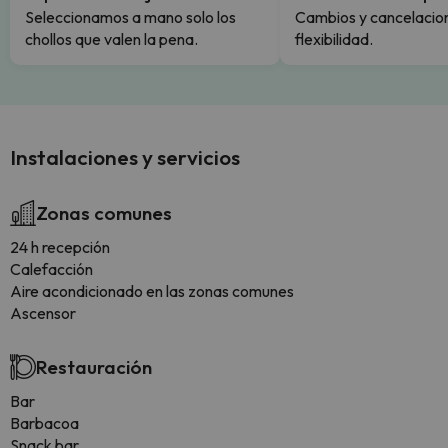
Seleccionamos a mano solo los
Cambios y cancelacion
chollos que valen la pena.
flexibilidad.
Instalaciones y servicios
Zonas comunes
24 h recepción
Calefacción
Aire acondicionado en las zonas comunes
Ascensor
Restauración
Bar
Barbacoa
Snack bar