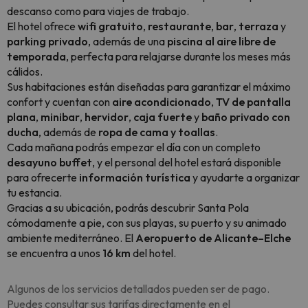
descanso como para viajes de trabajo.
El hotel ofrece
wifi gratuito
,
restaurante
,
bar
,
terraza
y
parking privado
, además de una
piscina al aire libre de
temporada
, perfecta para relajarse durante los meses más
cálidos.
Sus habitaciones están diseñadas para garantizar el máximo
confort y cuentan con
aire acondicionado
,
TV de pantalla
plana
,
minibar
,
hervidor
,
caja fuerte
y
baño privado con
ducha
, además de
ropa de cama y toallas
.
Cada mañana podrás empezar el día con un completo
desayuno buffet
, y el personal del hotel estará disponible
para ofrecerte
información turística
y ayudarte a organizar
tu estancia.
Gracias a su ubicación, podrás descubrir Santa Pola
cómodamente a pie, con sus playas, su puerto y su animado
ambiente mediterráneo. El
Aeropuerto de Alicante–Elche
se encuentra a unos
16 km
del hotel.
Algunos de los servicios detallados pueden ser de pago.
Puedes consultar sus tarifas directamente en el