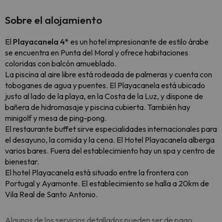
Sobre el alojamiento
El
Playacanela 4*
es un hotel impresionante de estilo árabe
se encuentra en Punta del Moral y ofrece habitaciones
coloridas con balcón amueblado.
La piscina al aire libre está rodeada de palmeras y cuenta con
toboganes de agua y puentes. El Playacanela está ubicado
justo al lado de la playa, en la Costa de la Luz, y dispone de
bañera de hidromasaje y piscina cubierta. También hay
minigolf y mesa de ping-pong.
El restaurante buffet sirve especialidades internacionales para
el desayuno, la comida y la cena. El Hotel Playacanela alberga
varios bares. Fuera del establecimiento hay un spa y centro de
bienestar.
El hotel Playacanela está situado entre la frontera con
Portugal y Ayamonte. El establecimiento se halla a 20km de
Vila Real de Santo Antonio.
Algunos de los servicios detallados pueden ser de pago.