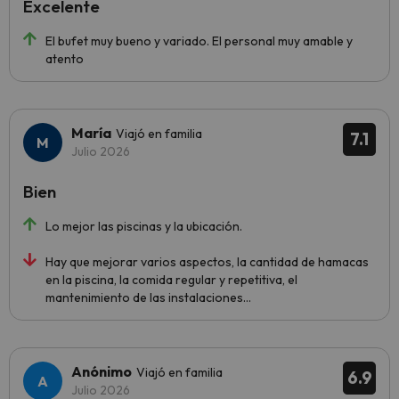
Excelente
El bufet muy bueno y variado. El personal muy amable y
atento
María
Viajó en familia
7.1
Julio 2026
Bien
Lo mejor las piscinas y la ubicación.
Hay que mejorar varios aspectos, la cantidad de hamacas
en la piscina, la comida regular y repetitiva, el
mantenimiento de las instalaciones...
Anónimo
Viajó en familia
6.9
Julio 2026