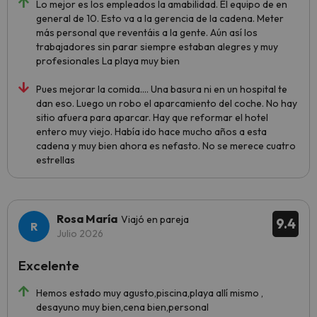
Lo mejor es los empleados la amabilidad. El equipo de en
general de 10. Esto va a la gerencia de la cadena. Meter
más personal que reventáis a la gente. Aún así los
trabajadores sin parar siempre estaban alegres y muy
profesionales La playa muy bien
Pues mejorar la comida…. Una basura ni en un hospital te
dan eso. Luego un robo el aparcamiento del coche. No hay
sitio afuera para aparcar. Hay que reformar el hotel
entero muy viejo. Había ido hace mucho años a esta
cadena y muy bien ahora es nefasto. No se merece cuatro
estrellas
Rosa María
Viajó en pareja
9.4
Julio 2026
Excelente
Hemos estado muy agusto,piscina,playa allí mismo ,
desayuno muy bien,cena bien,personal