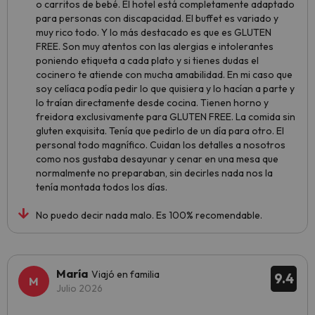
o carritos de bebé. El hotel está completamente adaptado
para personas con discapacidad. El buffet es variado y
muy rico todo. Y lo más destacado es que es GLUTEN
FREE. Son muy atentos con las alergias e intolerantes
poniendo etiqueta a cada plato y si tienes dudas el
cocinero te atiende con mucha amabilidad. En mi caso que
soy celíaca podía pedir lo que quisiera y lo hacían a parte y
lo traían directamente desde cocina. Tienen horno y
freidora exclusivamente para GLUTEN FREE. La comida sin
gluten exquisita. Tenía que pedirlo de un día para otro. El
personal todo magnífico. Cuidan los detalles a nosotros
como nos gustaba desayunar y cenar en una mesa que
normalmente no preparaban, sin decirles nada nos la
tenía montada todos los días.
No puedo decir nada malo. Es 100% recomendable.
María
Viajó en familia
9.4
Julio 2026