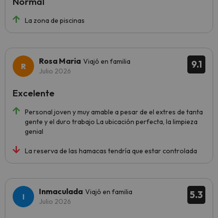
Normal
La zona de piscinas
Rosa Maria
Viajó en familia
9.1
Julio 2026
Excelente
Personal joven y muy amable a pesar de el extres de tanta
gente y el duro trabajo La ubicación perfecta, la limpieza
genial
La reserva de las hamacas tendría que estar controlada
Inmaculada
Viajó en familia
5.3
Julio 2026