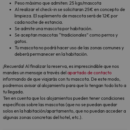
Peso máximo que admiten: 25 kgs/mascota
Al realizar el check-in se solicitaran 25€ en concepto de
limpieza. El suplemento de mascota será de 12€ por
cada noche de estancia.
Se admite una mascota por habitación.
Se aceptan mascotas “tradicionales” como perros y
gatos.
Tu mascota no podrá hacer uso de las zonas comunes y
deberá permanecer en la habitación.
¡Recuerda! Al finalizar la reserva, es imprescindible que nos
mandes un mensaje a través del
apartado de contacto
informando de que viajarás con tu mascota. De este modo,
podremos avisar al alojamiento para que lo tengan todo listo a
tu llegada.
Ten en cuenta que los alojamientos pueden tener condiciones
específicas sobre las mascotas (que no se puedan quedar
solos en la habitación/apartamento, que no puedan acceder a
algunas zonas concretas del hotel, etc.).