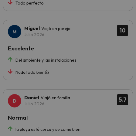
Todo perfecto
Miguel
Viajó en pareja
10
Julio 2026
Excelente
Del ambiente y las instalaciones
Nada,todo bien👍
Daniel
Viajó en familia
5.7
Julio 2026
Normal
la playa está cerca y se come bien