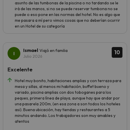
asunto de las tumbonas de la piscina o no tardando se le
irá de las manos, si no se puede reservar tumbona no se
puede o eso pone en las normas del hotel. No es algo que
me pasara a mí pero vimos cosas que no deberían ocurrir
en un Hotel de su categoría
Ismael
Viajó en familia
10
Julio 2026
Excelente
Hotel muy bonito, habitaciones amplias y con terraza para
mesa y sillas, al menos mi habitación, buffet bueno y
variado, piscina amplias con dos toboganes para los
peques, primera línea de playa, aunque hay que andar por
una pasarela 200m, (en esa zona a son todos los hoteles
asi). Buena ubicación, hay tiendas y restaurantes a 5
minutos andando. Los trabajadores son muy amables y
atentos