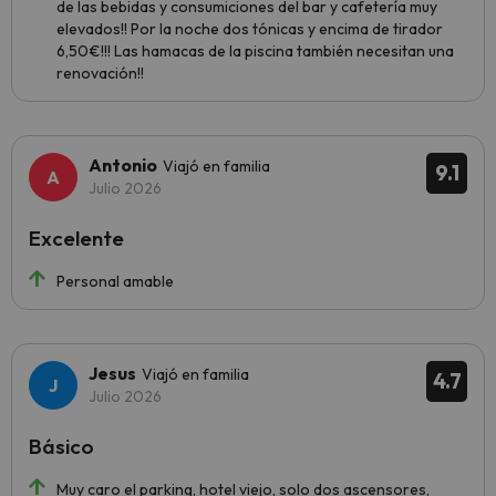
de las bebidas y consumiciones del bar y cafetería muy
elevados!! Por la noche dos tónicas y encima de tirador
6,50€!!! Las hamacas de la piscina también necesitan una
renovación!!
Antonio
Viajó en familia
9.1
Julio 2026
Excelente
Personal amable
Jesus
Viajó en familia
4.7
Julio 2026
Básico
Muy caro el parking, hotel viejo, solo dos ascensores,