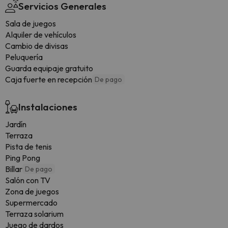
Servicios Generales
Sala de juegos
Alquiler de vehículos
Cambio de divisas
Peluquería
Guarda equipaje gratuito
Caja fuerte en recepción
De pago
Instalaciones
Jardín
Terraza
Pista de tenis
Ping Pong
Billar
De pago
Salón con TV
Zona de juegos
Supermercado
Terraza solarium
Juego de dardos