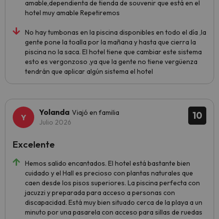
amable,dependienta de tienda de souvenir que está en el
hotel muy amable Repetiremos
No hay tumbonas en la piscina disponibles en todo el día ,la
gente pone la toalla por la mañana y hasta que cierra la
piscina no la saca. El hotel tiene que cambiar este sistema
esto es vergonzoso ,ya que la gente no tiene vergüenza
tendrán que aplicar algún sistema el hotel
Yolanda
Viajó en familia
10
Julio 2026
Excelente
Hemos salido encantados. El hotel está bastante bien
cuidado y el Hall es precioso con plantas naturales que
caen desde los pisos superiores. La piscina perfecta con
jacuzzi y preparada para acceso a personas con
discapacidad. Está muy bien situado cerca de la playa a un
minuto por una pasarela con acceso para sillas de ruedas