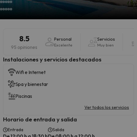
8.5
Personal
Servicios
Excelente
Muy bien
95 opiniones
Instalaciones y servicios destacados
Wifi e Internet
Spa y bienestar
Piscinas
Ver todos los servicios
Horario de entrada y salida
Entrada
Salida
De 12:00 h a 18:30 h
De 08:00 h a 12:00 h