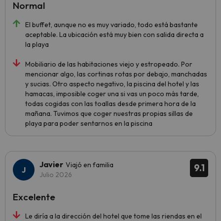
Normal
El buffet, aunque no es muy variado, todo está bastante
aceptable. La ubicación está muy bien con salida directa a
la playa
Mobiliario de las habitaciones viejo y estropeado. Por
mencionar algo, las cortinas rotas por debajo, manchadas
y sucias. Otro aspecto negativo, la piscina del hotel y las
hamacas, imposible coger una si vas un poco más tarde,
todas cogidas con las toallas desde primera hora de la
mañana. Tuvimos que coger nuestras propias sillas de
playa para poder sentarnos en la piscina
Javier
Viajó en familia
9.1
Julio 2026
Excelente
Le diría a la dirección del hotel que tome las riendas en el