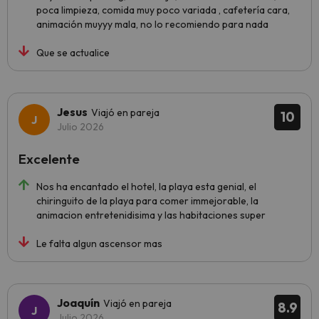
poca limpieza, comida muy poco variada , cafetería cara,
animación muyyy mala, no lo recomiendo para nada
Que se actualice
Jesus
Viajó en pareja
10
Julio 2026
Excelente
Nos ha encantado el hotel, la playa esta genial, el
chiringuito de la playa para comer immejorable, la
animacion entretenidisima y las habitaciones super
Le falta algun ascensor mas
Joaquín
Viajó en pareja
8.9
Julio 2026