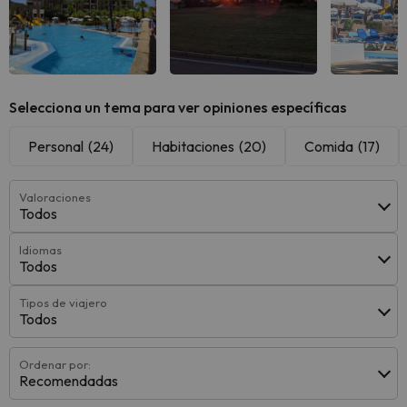
Ver todas
Ver todas
Ver 
Selecciona un tema para ver opiniones específicas
Personal
(24)
Habitaciones
(20)
Comida
(17)
Valoraciones
Todos
Idiomas
Todos
Tipos de viajero
Todos
Ordenar por:
Recomendadas