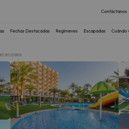
Contáctanos
as
Fechas Destacadas
Regímenes
Escapadas
Cuándo v
er en mapa