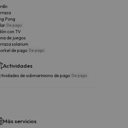
rdín
rraza
ng Pong
llar
De pago
lón con TV
na de juegos
rraza solarium
orkel de pago
De pago
Actividades
tividades de submarinismo de pago
De pago
Más servicios