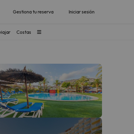
Gestiona tu reserva
Iniciar sesión
iajar
Costas