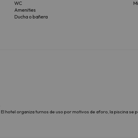
WC
Mi
Amenities
Ducha o bañera
h
l hotel organiza turnos de uso por motivos de aforo, la piscina se p