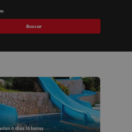
om
Buscar
dan 6 días 16 horas