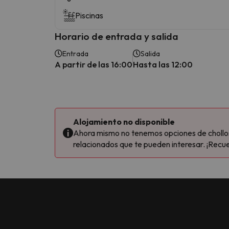
Piscinas
Horario de entrada y salida
Entrada
Salida
A partir de las 16:00
Hasta las 12:00
Alojamiento no disponible
Ahora mismo no tenemos opciones de chollos 
relacionados que te pueden interesar. ¡Recue