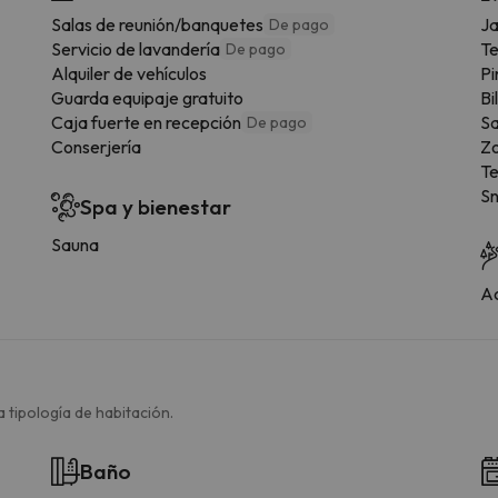
Salas de reunión/banquetes
Ja
De pago
Servicio de lavandería
Te
De pago
Alquiler de vehículos
Pi
Guarda equipaje gratuito
Bi
Caja fuerte en recepción
Sa
De pago
Conserjería
Zo
Te
Sn
Spa y bienestar
Sauna
Ac
 tipología de habitación.
Baño