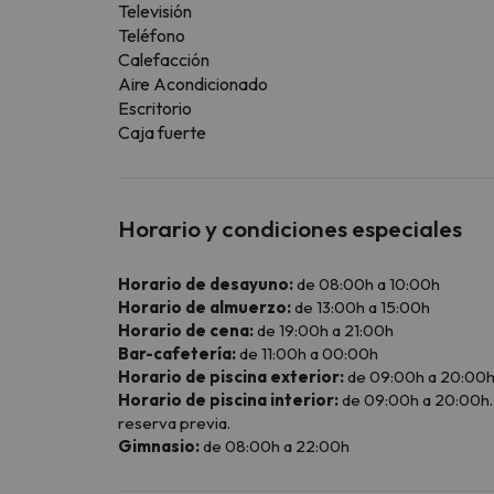
Televisión
Teléfono
Calefacción
Aire Acondicionado
Escritorio
Caja fuerte
Horario y condiciones especiales
Horario de desayuno:
de 08:00h a 10:00h
Horario de almuerzo:
de 13:00h a 15:00h
Horario de cena:
de 19:00h a 21:00h
Bar-cafetería:
de 11:00h a 00:00h
Horario de piscina exterior:
de 09:00h a 20:00
Horario de piscina interior:
de 09:00h a 20:00h. E
reserva previa.
Gimnasio:
de 08:00h a 22:00h