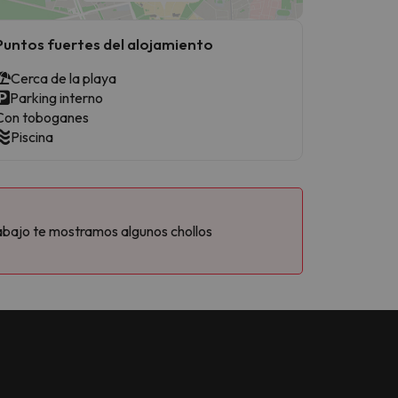
Puntos fuertes del alojamiento
Cerca de la playa
Parking interno
Con toboganes
Piscina
abajo te mostramos algunos chollos