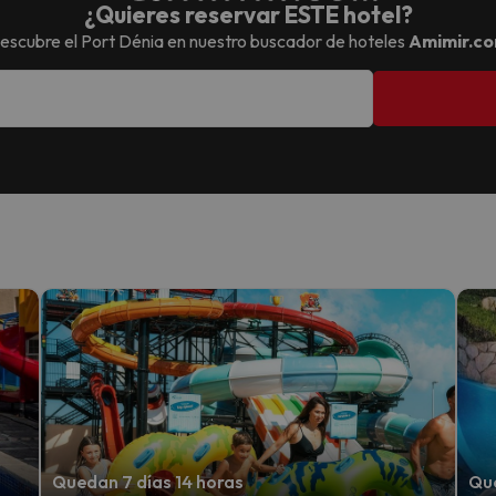
¿Quieres reservar ESTE hotel?
escubre el
Port Dénia
en nuestro buscador de hoteles
Amimir.c
Quedan 7 días 14 horas
Que