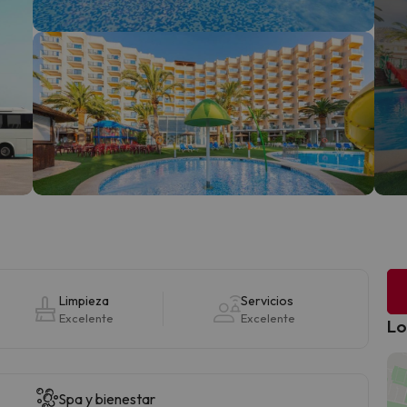
Limpieza
Servicios
Excelente
Excelente
Lo
Spa y bienestar