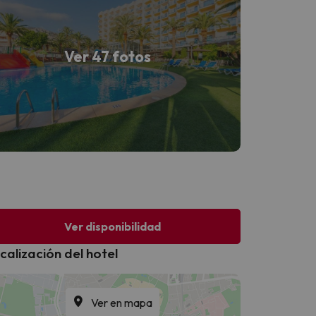
Ver 47 fotos
Ver disponibilidad
calización del hotel
Ver en mapa