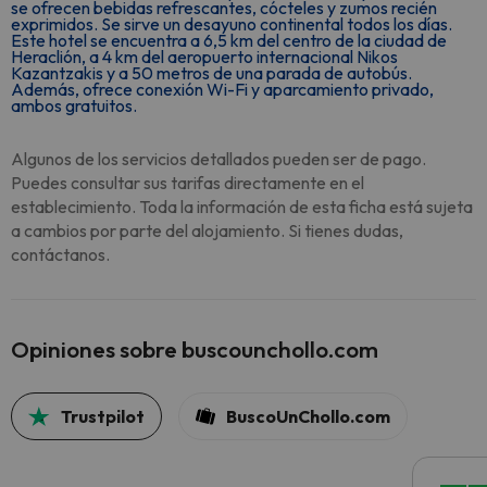
se ofrecen bebidas refrescantes, cócteles y zumos recién
exprimidos. Se sirve un desayuno continental todos los días.
Este hotel se encuentra a 6,5 km del centro de la ciudad de
Heraclión, a 4 km del aeropuerto internacional Nikos
Kazantzakis y a 50 metros de una parada de autobús.
Además, ofrece conexión Wi-Fi y aparcamiento privado,
ambos gratuitos.
Algunos de los servicios detallados pueden ser de pago.
Puedes consultar sus tarifas directamente en el
establecimiento. Toda la información de esta ficha está sujeta
a cambios por parte del alojamiento. Si tienes dudas,
contáctanos.
Opiniones sobre buscounchollo.com
Trustpilot
BuscoUnChollo.com