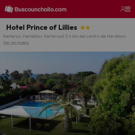
Hotel Prince of Lillies
Karteros, Heraklion, Karteros
A 5.4 km del centro de Heraklion
Ver en mapa