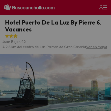
Hotel Puerto De La Luz By Pierre &
Vacances
Juan Rejon 42
A 2.8 km del centro de Las Palmas de Gran Canaria
Ver en mapa