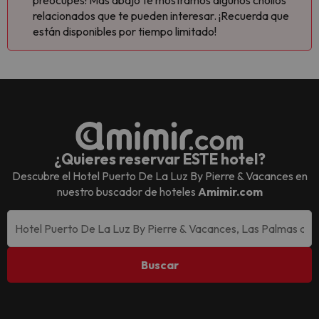
preocupes! Más abajo te mostramos algunos chollos
relacionados que te pueden interesar. ¡Recuerda que
están disponibles por tiempo limitado!
¿Quieres reservar ESTE hotel?
Descubre el
Hotel Puerto De La Luz By Pierre & Vacances
en
nuestro buscador de hoteles
Amimir.com
Buscar