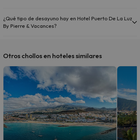
Sí, Hotel Puerto De La Luz By Pierre & Vacances tiene bar.
¿Qué tipo de desayuno hay en Hotel Puerto De La Luz
By Pierre & Vacances?
Si te alojas en Hotel Puerto De La Luz By Pierre & Vacances podrás
disfrutar de un desayuno tipo buffet.
Otros chollos en hoteles similares