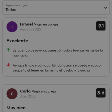
Tipos de viajero
Todos
Ismael
Viajó en pareja
9.1
Agosto 2025
Excelente
Estupendo desayuno, cama cómoda y buenas vistas de la
habitación.
Aunque limpia y cómoda, la habitación se queda un poco
pequeña al tener en la misma el lavabo y la ducha.
Carla
Viajó en pareja
8.6
Julio 2025
Muy bien