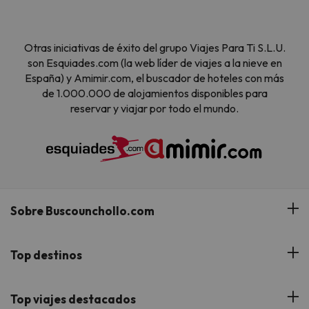
Otras iniciativas de éxito del grupo Viajes Para Ti S.L.U.
son Esquiades.com (la web líder de viajes a la nieve en
España) y Amimir.com, el buscador de hoteles con más
de 1.000.000 de alojamientos disponibles para
reservar y viajar por todo el mundo.
Sobre Buscounchollo.com
¿Quiénes somos?
Top destinos
Tarjeta Regalo
Hoteles Andalucía
Top viajes destacados
Buscounchollo en los medios