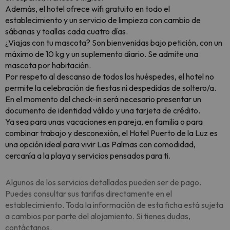
Además, el hotel ofrece wifi gratuito en todo el
establecimiento y un servicio de limpieza con cambio de
sábanas y toallas cada cuatro días.
¿Viajas con tu mascota? Son bienvenidas bajo petición, con un
máximo de 10 kg y un suplemento diario. Se admite una
mascota por habitación.
Por respeto al descanso de todos los huéspedes, el hotel no
permite la celebración de fiestas ni despedidas de soltero/a.
En el momento del check-in será necesario presentar un
documento de identidad válido y una tarjeta de crédito.
Ya sea para unas vacaciones en pareja, en familia o para
combinar trabajo y desconexión, el Hotel Puerto de la Luz es
una opción ideal para vivir Las Palmas con comodidad,
cercanía a la playa y servicios pensados para ti.
Algunos de los servicios detallados pueden ser de pago.
Puedes consultar sus tarifas directamente en el
establecimiento. Toda la información de esta ficha está sujeta
a cambios por parte del alojamiento. Si tienes dudas,
contáctanos.