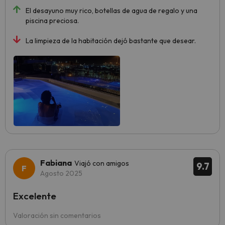
El desayuno muy rico, botellas de agua de regalo y una
piscina preciosa.
La limpieza de la habitación dejó bastante que desear.
Fabiana
Viajó con amigos
9.7
Agosto 2025
Excelente
Valoración sin comentarios