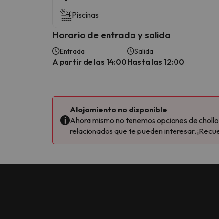
Piscinas
Horario de entrada y salida
Entrada
Salida
A partir de las 14:00
Hasta las 12:00
Alojamiento no disponible
Ahora mismo no tenemos opciones de chollos 
relacionados que te pueden interesar. ¡Recue