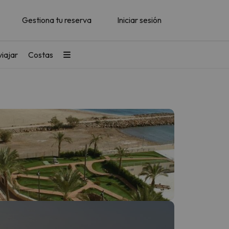
Gestiona tu reserva
Iniciar sesión
iajar
Costas