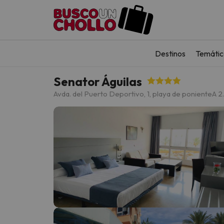
Destinos
Temátic
Senator Águilas
Avda. del Puerto Deportivo, 1, playa de poniente
A 2