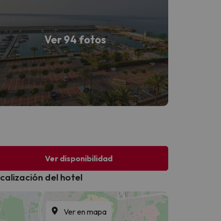
Ver 94 fotos
Ver disponibilidad
calización del hotel
Ver en mapa