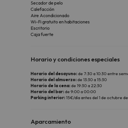
Secador de pelo
Calefacción
Aire Acondicionado
Wi-Fi gratuito en habitaciones
Escritorio
Caja fuerte
Horario y condiciones especiales
Horario del desayuno:
de 7:30 a 10:30 entre sem
Horario del almuerzo:
de 13:30 a 15:30
Horario de la cena:
de 19:30 a 22:30
Horario del bar:
de 9:00 a 00:00
Parking interior:
15€/día antes del 1 de octubre de 
Aparcamiento