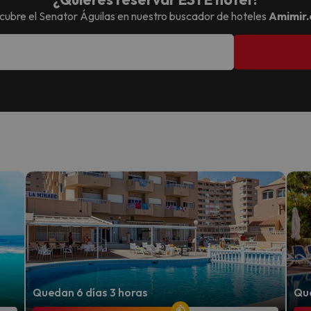
cubre el
Senator Águilas
en nuestro buscador de hoteles
Amimir
Quedan 6 días 3 horas
Que