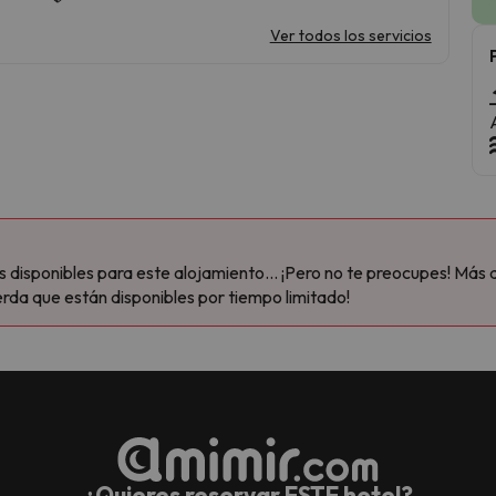
Ver todos los servicios
disponibles para este alojamiento... ¡Pero no te preocupes! Más 
rda que están disponibles por tiempo limitado!
¿Quieres reservar ESTE hotel?