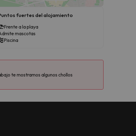
Puntos fuertes del alojamiento
Frente a la playa
Admite mascotas
Piscina
abajo te mostramos algunos chollos