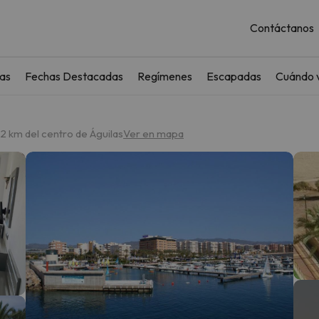
Contáctanos
as
Fechas Destacadas
Regímenes
Escapadas
Cuándo v
.2 km del centro de Águilas
Ver en mapa