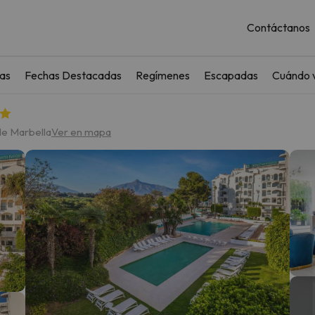
Contáctanos
as
Fechas Destacadas
Regímenes
Escapadas
Cuándo v
de Marbella
Ver en mapa