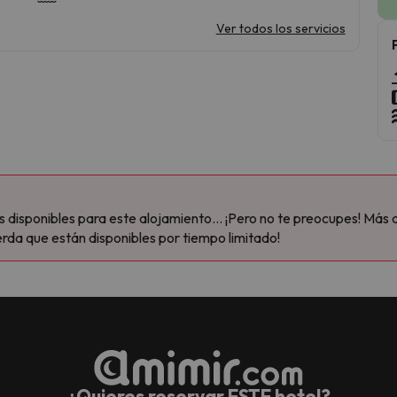
Ver todos los servicios
disponibles para este alojamiento... ¡Pero no te preocupes! Más 
rda que están disponibles por tiempo limitado!
¿Quieres reservar ESTE hotel?