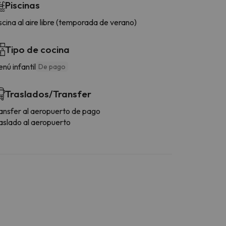
Piscinas
scina al aire libre (temporada de verano)
Tipo de cocina
nú infantil
De pago
Traslados/Transfer
ansfer al aeropuerto de pago
aslado al aeropuerto