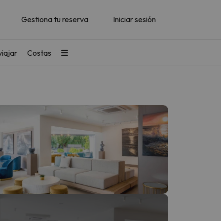
Gestiona tu reserva
Iniciar sesión
iajar
Costas