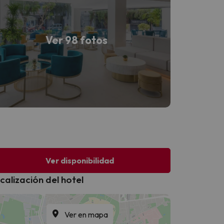
Ver 98 fotos
Ver disponibilidad
calización del hotel
Ver en mapa