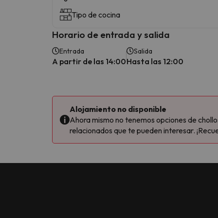
Tipo de cocina
Horario de entrada y salida
Entrada
Salida
A partir de las 14:00
Hasta las 12:00
Alojamiento no disponible
Ahora mismo no tenemos opciones de chollos 
relacionados que te pueden interesar. ¡Recue