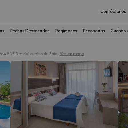
Contáctanos
as
Fechas Destacadas
Regímenes
Escapadas
Cuándo v
ña
A 803.5 m del centro de Salou
Ver en mapa