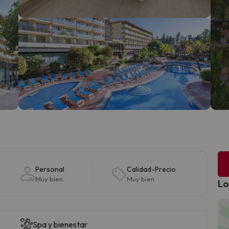
Personal
Calidad-Precio
Muy bien
Muy bien
Lo
Spa y bienestar