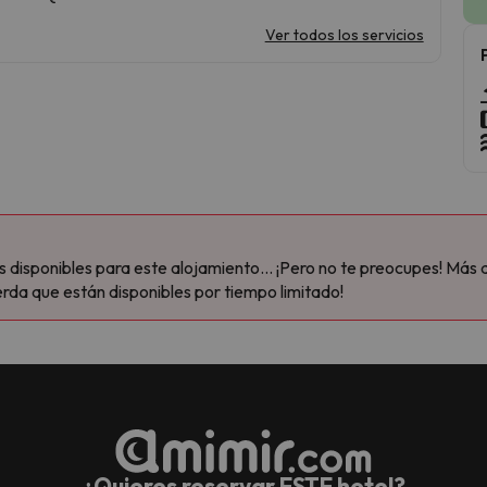
Ver todos los servicios
disponibles para este alojamiento... ¡Pero no te preocupes! Más 
rda que están disponibles por tiempo limitado!
¿Quieres reservar ESTE hotel?