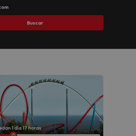
.com
Buscar
dan 1 día 17 horas