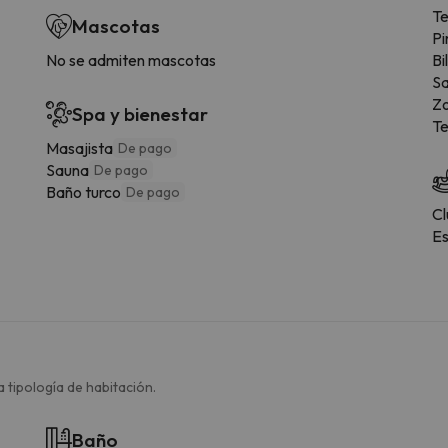
Te
Mascotas
Pi
No se admiten mascotas
Bi
Sa
Zo
Spa y bienestar
Te
Masajista
De pago
Sauna
De pago
Baño turco
De pago
Cl
Es
 tipología de habitación.
Baño