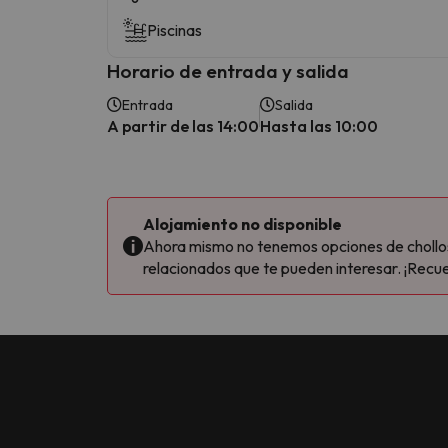
Piscinas
Horario de entrada y salida
Entrada
Salida
A partir de las 14:00
Hasta las 10:00
Alojamiento no disponible
Ahora mismo no tenemos opciones de chollos 
relacionados que te pueden interesar. ¡Recue