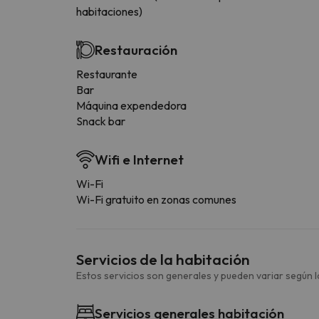
habitaciones)
Restauración
Restaurante
Bar
Máquina expendedora
Snack bar
Wifi e Internet
Wi-Fi
Wi-Fi gratuito en zonas comunes
Servicios de la habitación
Estos servicios son generales y pueden variar según la
Servicios generales habitación