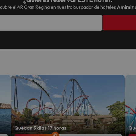
cubre el
4R Gran Regina
en nuestro buscador de hoteles
Amimir
Quedan 3 días 17 horas
Que