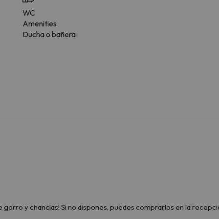
WC
Amenities
Ducha o bañera
 gorro y chanclas! Si no dispones, puedes comprarlos en la recepció