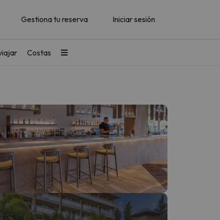
Gestiona tu reserva
Iniciar sesión
iajar
Costas