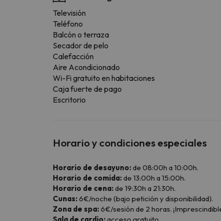
Televisión
Teléfono
Balcón o terraza
Secador de pelo
Calefacción
Aire Acondicionado
Wi-Fi gratuito en habitaciones
Caja fuerte de pago
Escritorio
Horario y condiciones especiales
Horario de desayuno:
de 08:00h a 10:00h.
Horario de comida:
de 13:00h a 15:00h.
Horario de cena:
de 19:30h a 21:30h.
Cunas:
6€/noche (bajo petición y disponibilidad).
Zona de spa:
6€/sesión de 2 horas. ¡Imprescindible
Sala de cardio:
acceso gratuito.