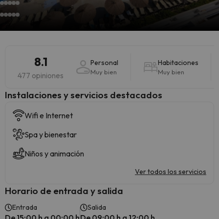
8.1
Personal
Habitaciones
Muy bien
Muy bien
477 opiniones
Instalaciones y servicios destacados
Wifi e Internet
Spa y bienestar
Niños y animación
Ver todos los servicios
Horario de entrada y salida
Entrada
Salida
De 15:00 h a 00:00 h
De 09:00 h a 12:00 h