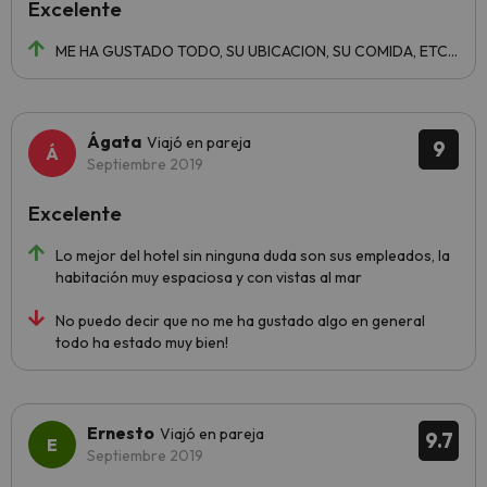
Excelente
ME HA GUSTADO TODO, SU UBICACION, SU COMIDA, ETC...
Ágata
Viajó en pareja
9
Septiembre 2019
Excelente
Lo mejor del hotel sin ninguna duda son sus empleados, la
habitación muy espaciosa y con vistas al mar
No puedo decir que no me ha gustado algo en general
todo ha estado muy bien!
Ernesto
Viajó en pareja
9.7
Septiembre 2019