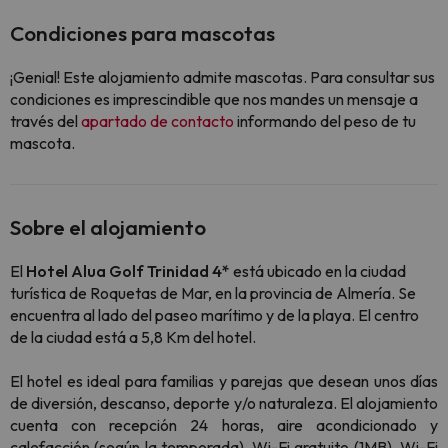
Condiciones para mascotas
¡Genial! Este alojamiento admite mascotas. Para consultar sus
condiciones es imprescindible que nos mandes un mensaje a
través del
apartado de contacto
informando del peso de tu
mascota.
Sobre el alojamiento
El
Hotel Alua Golf Trinidad 4*
está ubicado en la ciudad
turística de Roquetas de Mar, en la provincia de Almería. Se
encuentra al lado del paseo marítimo y de la playa. El centro
de la ciudad está a 5,8 Km del hotel.
El
hotel es ideal para familias y parejas que desean unos días
de diversión, descanso, deporte y/o naturaleza. El alojamiento
cuenta con recepción 24 horas, aire acondicionado y
calefacción (según la temporada), Wi-Fi gratuito (1MB), Wi-Fi