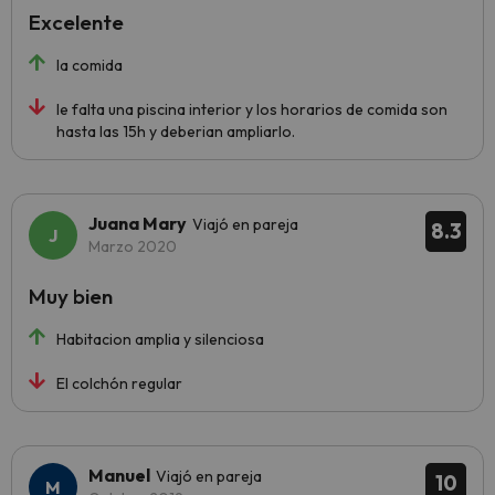
Excelente
la comida
le falta una piscina interior y los horarios de comida son
hasta las 15h y deberian ampliarlo.
Juana Mary
Viajó en pareja
8.3
Marzo 2020
Muy bien
Habitacion amplia y silenciosa
El colchón regular
Manuel
Viajó en pareja
10