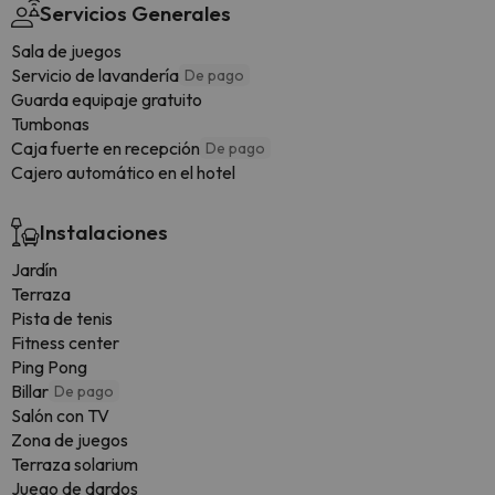
Servicios Generales
Sala de juegos
Servicio de lavandería
De pago
Guarda equipaje gratuito
Tumbonas
Caja fuerte en recepción
De pago
Cajero automático en el hotel
Instalaciones
Jardín
Terraza
Pista de tenis
Fitness center
Ping Pong
Billar
De pago
Salón con TV
Zona de juegos
Terraza solarium
Juego de dardos