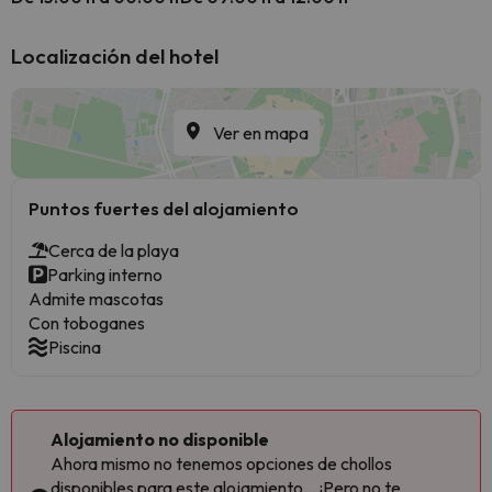
Localización del hotel
Ver en mapa
Puntos fuertes del alojamiento
Cerca de la playa
Parking interno
Admite mascotas
Con toboganes
Piscina
Alojamiento no disponible
Ahora mismo no tenemos opciones de chollos
disponibles para este alojamiento... ¡Pero no te