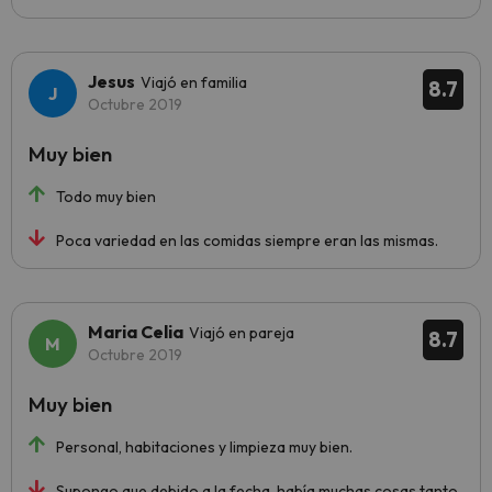
Jesus
Viajó en familia
8.7
Octubre 2019
Muy bien
Todo muy bien
Poca variedad en las comidas siempre eran las mismas.
Maria Celia
Viajó en pareja
8.7
Octubre 2019
Muy bien
Personal, habitaciones y limpieza muy bien.
Supongo que debido a la fecha, había muchas cosas tanto