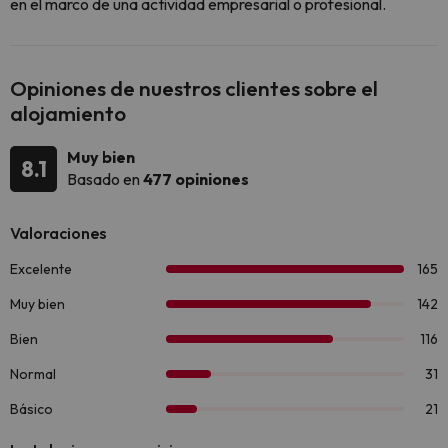
en el marco de una actividad empresarial o profesional.
Opiniones de nuestros clientes sobre el
alojamiento
Muy bien
8.1
Basado en
477 opiniones