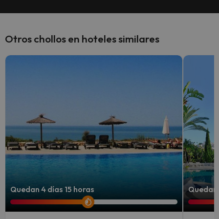
Otros chollos en hoteles similares
Quedan 4 días 15 horas
Quedan 