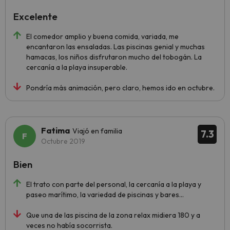
Excelente
El comedor amplio y buena comida, variada, me
encantaron las ensaladas. Las piscinas genial y muchas
hamacas, los niños disfrutaron mucho del tobogán. La
cercanía a la playa insuperable.
Pondría más animación, pero claro, hemos ido en octubre.
Fatima
Viajó en familia
7.3
Octubre 2019
Bien
El trato con parte del personal, la cercanía a la playa y
paseo marítimo, la variedad de piscinas y bares...
Que una de las piscina de la zona relax midiera 180 y a
veces no había socorrista.