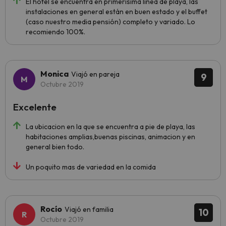
El hotel se encuentra en primerísima línea de playa, las
instalaciones en general están en buen estado y el buffet
(caso nuestro media pensión) completo y variado. Lo
recomiendo 100%.
Monica
Viajó en pareja
9
Octubre 2019
Excelente
La ubicacion en la que se encuentra a pie de playa, las
habitaciones amplias,buenas piscinas, animacion y en
general bien todo.
Un poquito mas de variedad en la comida
Rocío
Viajó en familia
10
Octubre 2019