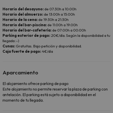
Horario del desayuno:
de 07:30h a 10:00h
Horario del almuerzo:
de 13:00h a 15:00h
Horario de la cena:
de 19:30h a 21:30h
Horario del bar-piscina:
de 11:00h a 19:00h
Horario del bar-cafetería:
de 07:00h a 00:00h
Parking exterior de pago:
20€/día. Según la disponibilidad a tu
llegada :-)
Cunas:
Gratuitas. Bajo petición y disponibilidad.
Caja fuerte de pago:
4€/día
Aparcamiento
El alojamiento ofrece parking de pago
Este alojamiento no permite reservar la plaza de parking con
antelación. El parking está sujeto a disponibilidad en el
momento de tu llegada.