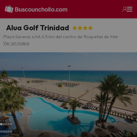
Alua Golf Trinidad
Playa Serena, s/n
A 4.5 km del centro de Roquetas de Mar
Ver en mapa