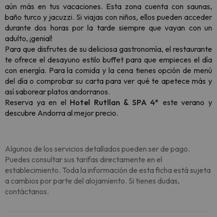
aún más en tus vacaciones. Esta zona cuenta con saunas,
baño turco y jacuzzi. Si viajas con niños, ellos pueden acceder
durante dos horas por la tarde siempre que vayan con un
adulto, ¡genial!
Para que disfrutes de su deliciosa gastronomía, el restaurante
te ofrece el desayuno estilo buffet para que empieces el día
con energía. Para la comida y la cena tienes opción de menú
del día o comprobar su carta para ver qué te apetece más y
así saborear platos andorranos.
Reserva ya en el
Hotel Rutllan & SPA 4*
este verano y
descubre Andorra al mejor precio.
Algunos de los servicios detallados pueden ser de pago.
Puedes consultar sus tarifas directamente en el
establecimiento. Toda la información de esta ficha está sujeta
a cambios por parte del alojamiento. Si tienes dudas,
contáctanos.