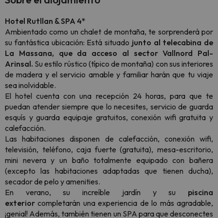
Hotel Rutllan & SPA 4*
Ambientado como un chalet de montaña, te sorprenderá por
su fantástica ubicación: Está situado
junto al telecabina de
La Massana, que da acceso al sector Vallnord Pal-
Arinsal.
Su estilo rústico (típico de montaña) con sus interiores
de madera y el servicio amable y familiar harán que tu viaje
sea inolvidable.
El hotel cuenta con una recepción 24 horas, para que te
puedan atender siempre que lo necesites, servicio de guarda
esquís y guarda equipaje gratuitos, conexión wifi gratuita y
calefacción.
Las habitaciones disponen de calefacción, conexión wifi,
televisión, teléfono, caja fuerte (gratuita), mesa-escritorio,
mini nevera y un baño totalmente equipado con bañera
(excepto las habitaciones adaptadas que tienen ducha),
secador de pelo y amenities.
En verano, su increíble jardín y su
piscina
exterior
completarán una experiencia de lo más agradable,
¡genial! Además, también tienen un SPA para que desconectes