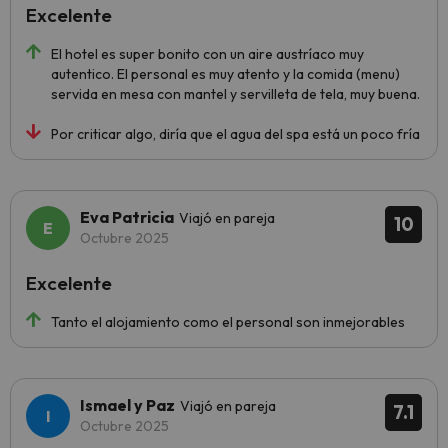
Excelente
El hotel es super bonito con un aire austríaco muy
autentico. El personal es muy atento y la comida (menu)
servida en mesa con mantel y servilleta de tela, muy buena.
Por criticar algo, diría que el agua del spa está un poco fría
Eva Patricia
Viajó en pareja
10
Octubre 2025
Excelente
Tanto el alojamiento como el personal son inmejorables
Ismael y Paz
Viajó en pareja
7.1
Octubre 2025