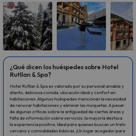
Ver todas
Ver todas
Ver 
¿Qué dicen los huéspedes sobre Hotel
Rutllan & Spa?
Hotel Rutllan & Spa es valorado por su personal amable y
atento, deliciosa comida, ubicación ideal y confort en
habitaciones. Algunos huéspedes mencionan la necesidad
de renovar habitaciones y eliminar las moquetas. A pesar
de algunas críticas sobre la antigüedad de ciertas áreas y
falta de información sobre servicios, la mayoría destaca
la experiencia positiva. Ideal para quienes buscan un trato
cercano y comodidades básicas. ¡Un lugar acogedor para