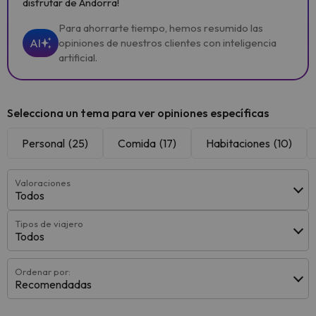
disfrutar de Andorra!
Para ahorrarte tiempo, hemos resumido las
AI
opiniones de nuestros clientes con inteligencia
artificial.
Selecciona un tema para ver opiniones específicas
Personal
(25)
Comida
(17)
Habitaciones
(10)
Valoraciones
Todos
Tipos de viajero
Todos
Ordenar por:
Recomendadas