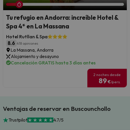
Tu refugio en Andorra: increíble Hotel &
Spa 4* en La Massana
Hotel Rutllan & Spa
8.6
418 opiniones
La Massana, Andorra
Alojamiento y desayuno
Cancelación GRATIS hasta 3 días antes
2 noches desde
89
€
/pers.
Ventajas de reservar en Buscounchollo
Trustpilot
4.7/5