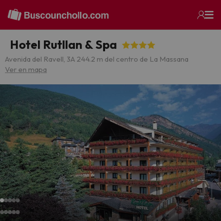
Hotel Rutllan & Spa
Avenida del Ravell, 3
A 244.2 m del centro de La Massana
Ver en mapa