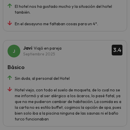
El hotel nos ha gustado mucho y la situación del hotel
también.
En el desayuno me faltaban cosas para un 4*.
Javi
Viajó en pareja
3.4
Septiembre 2025
Básico
Sin duda, al personal del Hotel
Hotel viejo, con todo el suelo de moqueta, de lo cual no se
me informó y al ser alérgico a los ácaros, lo pasé fatal, ya
que no me pudieron cambiar de habitación. La comida es a
la carta no es estilo buffet, cogimos la opción de spa, pues
bien solo iba a la piscina ninguna de las saunas ni el baño
turco funcionaban