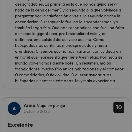
desagradables. La primera es la que no nos quiso servir
nada de la cena del menú y la segunda a la que volvimos a
preguntar por la calefacción a ver si la segunda noche la
encenderían. Su respuesta fue: no la encenderemos, yo
también tengo frío. Que nos respondiera eso fue una falta
de respeto gigantesca, profesionalidad nula y, en
definitiva, una calidad del servicio pésimo. Como
huéspedes nos sentimos menospreciados y nada
atendidos. Creemos que no nos trataron con cuidado en
un hotel que representa que tiene 4 estrellas. Por nada del
mundo volveríamos a este hotel. En resumen: malos
trabajadores, mucho frío en las habitaciones y el comedor,
0 comodidades, 0 flexibilidad, 0 querer ayudar a los
huéspedes a sentirse cómodos. Muy mala experiencia.
Anna
Viajó en pareja
10
Octubre 2025
Excelente