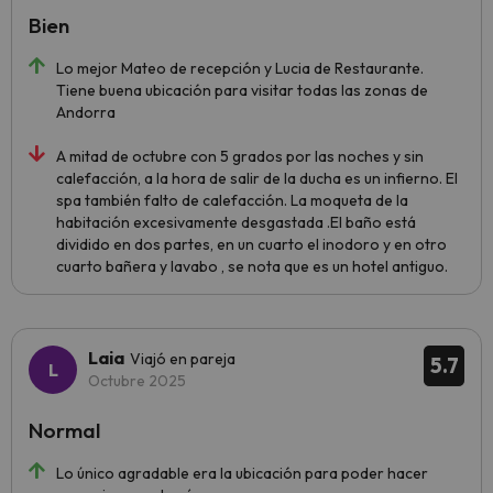
Bien
Lo mejor Mateo de recepción y Lucia de Restaurante.
Tiene buena ubicación para visitar todas las zonas de
Andorra
A mitad de octubre con 5 grados por las noches y sin
calefacción, a la hora de salir de la ducha es un infierno. El
spa también falto de calefacción. La moqueta de la
habitación excesivamente desgastada .El baño está
dividido en dos partes, en un cuarto el inodoro y en otro
cuarto bañera y lavabo , se nota que es un hotel antiguo.
Laia
Viajó en pareja
5.7
Octubre 2025
Normal
Lo único agradable era la ubicación para poder hacer