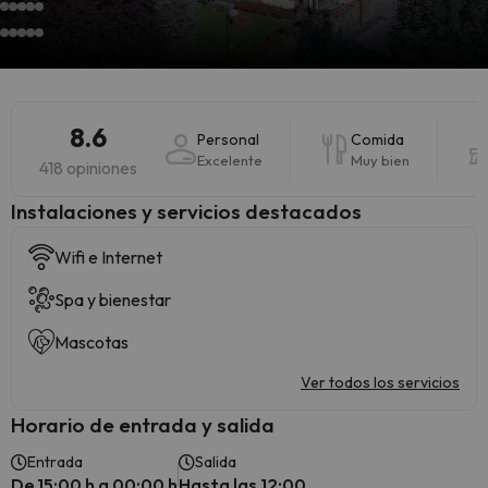
8.6
Personal
Comida
Excelente
Muy bien
418 opiniones
Instalaciones y servicios destacados
Wifi e Internet
Spa y bienestar
Mascotas
Ver todos los servicios
Horario de entrada y salida
Entrada
Salida
De 15:00 h a 00:00 h
Hasta las 12:00