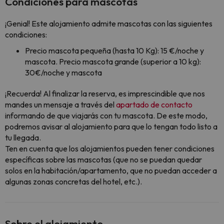
Condiciones para mascotas
¡Genial! Este alojamiento admite mascotas con las siguientes
condiciones:
Precio mascota pequeña (hasta 10 Kg): 15 €/noche y
mascota. Precio mascota grande (superior a 10 kg):
30€/noche y mascota
¡Recuerda! Al finalizar la reserva, es imprescindible que nos
mandes un mensaje a través del
apartado de contacto
informando de que viajarás con tu mascota. De este modo,
podremos avisar al alojamiento para que lo tengan todo listo a
tu llegada.
Ten en cuenta que los alojamientos pueden tener condiciones
específicas sobre las mascotas (que no se puedan quedar
solos en la habitación/apartamento, que no puedan acceder a
algunas zonas concretas del hotel, etc.).
Sobre el alojamiento