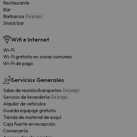
Restaurante
Bar
Barbacoa
De pago
Snack bar
Wifi e Internet
Wi-Fi
Wi-Fi gratuito en zonas comunes
Wi-Fi de pago
Servicios Generales
Salas de reunión/banquetes
De pago
Servicio de lavandería
De pago
Alquiler de vehículos
Guarda equipaje gratuito
Tienda de material de esquí
Caja fuerte en recepción
Conserjería