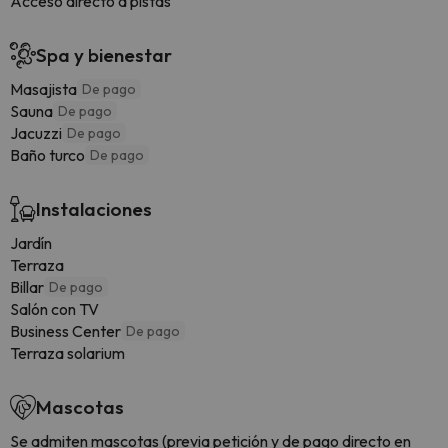
Acceso directo a pistas
Spa y bienestar
Masajista
De pago
Sauna
De pago
Jacuzzi
De pago
Baño turco
De pago
Instalaciones
Jardín
Terraza
Billar
De pago
Salón con TV
Business Center
De pago
Terraza solarium
Mascotas
Se admiten mascotas (previa petición y de pago directo en