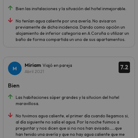
Bien las instalaciones y la situación del hotel inmejorable.
No tenían agua caliente por una avería. No avisaron
previamente de dicha incidencia. Dando como opción un
alojamiento de inferior categoria en A Coruña o utilizar un
baño de forma compartida un uno de sus apartamentos.
Miriam
Viajó en pareja
7.2
Abril 2021
Bien
Las habitaciones súper grandes y la situcion del hotel
maravillosa.
No tuvimos agua caliente, el primer día cuando llegamos si,
al día siguiente no salía el agua. Por la noche fuimos a
preguntar y nos dicen que si no nos han avisado......que
han tenido una avería y que no hay agua caliente que me