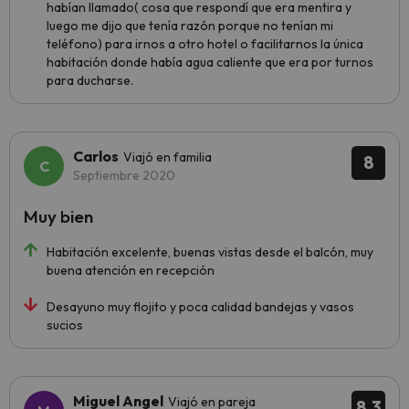
habían llamado( cosa que respondí que era mentira y
luego me dijo que tenía razón porque no tenían mi
teléfono) para irnos a otro hotel o facilitarnos la única
habitación donde había agua caliente que era por turnos
para ducharse.
Carlos
Viajó en familia
8
Septiembre 2020
Muy bien
Habitación excelente, buenas vistas desde el balcón, muy
buena atención en recepción
Desayuno muy flojito y poca calidad bandejas y vasos
sucios
Miguel Angel
Viajó en pareja
8.3