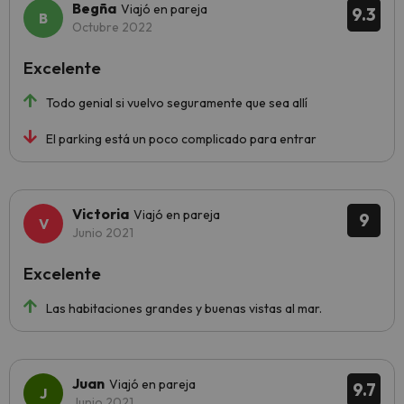
Begña
Viajó en pareja
9.3
Octubre 2022
Excelente
Todo genial si vuelvo seguramente que sea allí
El parking está un poco complicado para entrar
Victoria
Viajó en pareja
9
Junio 2021
Excelente
Las habitaciones grandes y buenas vistas al mar.
Juan
Viajó en pareja
9.7
Junio 2021