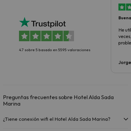
Buena
aloja
He ut
veces,
proble
4.7 sobre 5 basado en 5595 valoraciones
Jorge
Preguntas frecuentes sobre Hotel Alda Sada
Marina
¿Tiene conexión wifi el Hotel Alda Sada Marina?