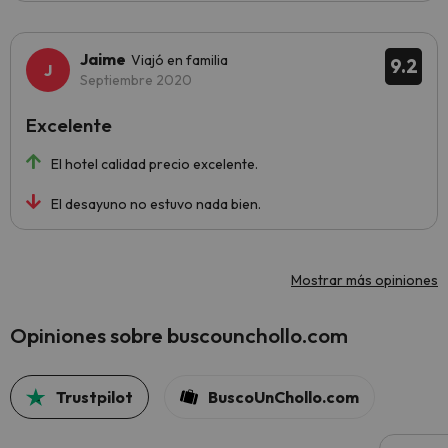
Jaime
Viajó en familia
9.2
Septiembre 2020
Excelente
El hotel calidad precio excelente.
El desayuno no estuvo nada bien.
Mostrar más opiniones
Opiniones sobre buscounchollo.com
Trustpilot
BuscoUnChollo.com