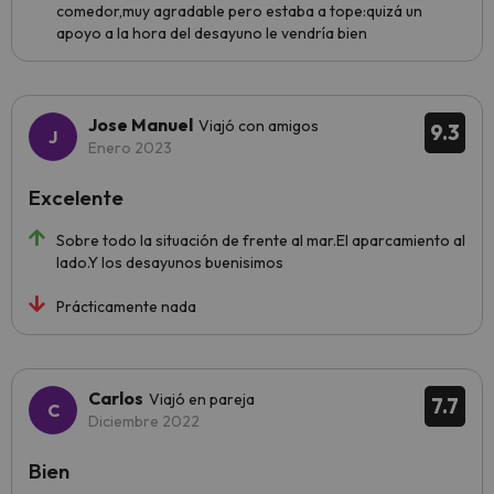
comedor,muy agradable pero estaba a tope:quizá un
apoyo a la hora del desayuno le vendría bien
Jose Manuel
Viajó con amigos
9.3
Enero 2023
Excelente
Sobre todo la situación de frente al mar.El aparcamiento al
lado.Y los desayunos buenisimos
Prácticamente nada
Carlos
Viajó en pareja
7.7
Diciembre 2022
Bien