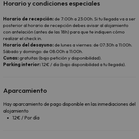
Horario y condiciones especiales
Horario de recepción:
de 7:00h a 23:00h. Si tu llegada va a ser
posterior al horario de recepción debes avisar al alojamiento
con antelación (antes de las 18h) para que te indiquen cómo
realizar el check in.
Horario del desayuno:
de lunes a viernes: de 07:30h a 11:00h.
Sábado y domingo: de 08:00h a 11:00h.
Cunas:
gratuitas (bajo petición y disponibilidad).
Parking interior:
12€ / día (bajo disponibilidad a tu llegada).
Aparcamiento
Hay aparcamiento de pago disponible en las inmediaciones del
alojamiento
12€ / Por día