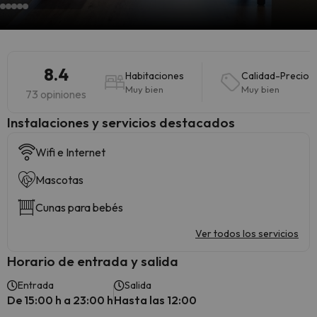
8.4
Habitaciones
Calidad-Precio
Muy bien
Muy bien
73 opiniones
Instalaciones y servicios destacados
Wifi e Internet
Mascotas
Cunas para bebés
Ver todos los servicios
Horario de entrada y salida
Entrada
Salida
De 15:00 h a 23:00 h
Hasta las 12:00