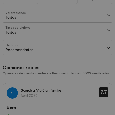
Valoraciones
Todos
Tipos de viajero
Todos
Ordenar por:
Recomendadas
Opiniones reales
Opiniones de clientes reales de Buscounchollo.com, 100% verificadas.
Sandra
Viajó en familia
7.7
Abril 2026
Bien