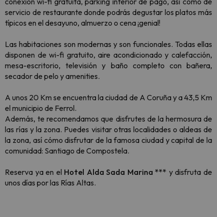
conexión wi-fi gratuita, parking interior de pago, así como de
servicio de restaurante donde podrás degustar los platos más
típicos en el desayuno, almuerzo o cena ¡genial!
Las habitaciones son modernas y son funcionales. Todas ellas
disponen de wi-fi gratuito, aire acondicionado y calefacción,
mesa-escritorio, televisión y baño completo con bañera,
secador de pelo y amenities.
A unos 20 Km se encuentra la ciudad de A Coruña y a 43,5 Km
el municipio de Ferrol.
Además, te recomendamos que disfrutes de la hermosura de
las rías y la zona. Puedes visitar otras localidades o aldeas de
la zona, así cómo disfrutar de la famosa ciudad y capital de la
comunidad: Santiago de Compostela.
Reserva ya en el
Hotel Alda Sada Marina ***
y disfruta de
unos días por las Rías Altas.