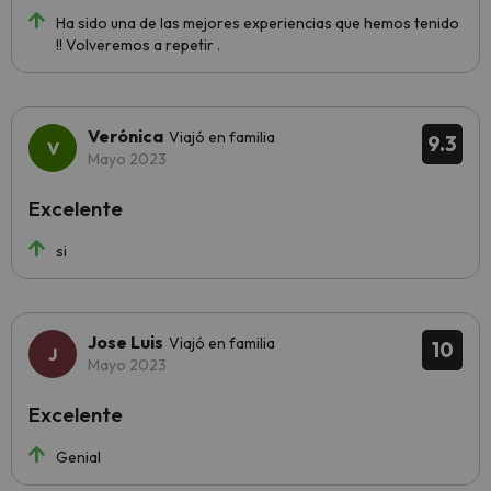
Ha sido una de las mejores experiencias que hemos tenido
!! Volveremos a repetir .
Verónica
Viajó en familia
9.3
Mayo 2023
Excelente
si
Jose Luis
Viajó en familia
10
Mayo 2023
Excelente
Genial