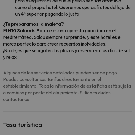
para asegurarnos de que el precio sea tan atractivo
como el propio hotel. Queremos que disfrutes del lujo de
un 4* superior pagando lo justo.
¿Te preparamos la maleta?
El
H10 Salauris Palace
es una apuesta ganadora en el
Mediterráneo. Salou siempre sorprende, y este hotel es el
marco perfecto para crear recuerdos inolvidables.
¡No dejes que se agoten las plazas y reserva ya tus días de sol
y relax!
Algunos de los servicios detallados pueden ser de pago.
Puedes consultar sus tarifas directamente en el
establecimiento. Toda la información de esta ficha está sujeta
a cambios por parte del alojamiento. Si tienes dudas,
contáctanos.
Tasa turística