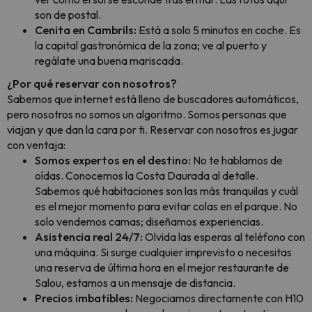
son de postal.
Cenita en Cambrils:
Está a solo 5 minutos en coche. Es
la capital gastronómica de la zona; ve al puerto y
regálate una buena mariscada.
¿Por qué reservar con nosotros?
Sabemos que internet está lleno de buscadores automáticos,
pero nosotros no somos un algoritmo. Somos personas que
viajan y que dan la cara por ti. Reservar con nosotros es jugar
con ventaja:
Somos expertos en el destino:
No te hablamos de
oídas. Conocemos la Costa Daurada al detalle.
Sabemos qué habitaciones son las más tranquilas y cuál
es el mejor momento para evitar colas en el parque. No
solo vendemos camas; diseñamos experiencias.
Asistencia real 24/7:
Olvida las esperas al teléfono con
una máquina. Si surge cualquier imprevisto o necesitas
una reserva de última hora en el mejor restaurante de
Salou, estamos a un mensaje de distancia.
Precios imbatibles:
Negociamos directamente con H10