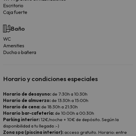
Escritorio
Caja fuerte
Baño
WC
Amenities
Ducha o bañera
Horario y condiciones especiales
Horario de desayuno:
de 7:30h a 10:30h
Horario de almuerzo:
de 13:30h a 15:00h
Horario de cena:
de 18:30h a 21:30h
Horario bar-cafetería:
de 10:00h a 00:30h
Parking interior:
12€/noche + 10€ de depósito. Según la
disponibilidad a tu llegada :-)
Zona spa (piscina interior):
acceso gratuito. Horario: entre