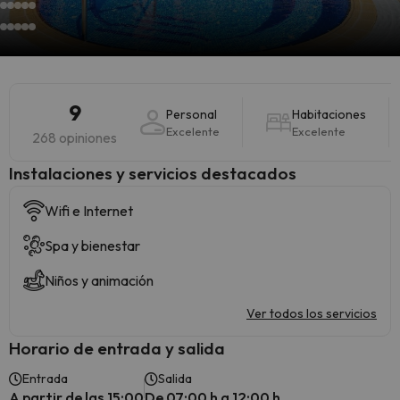
9
Personal
Habitaciones
Excelente
Excelente
268 opiniones
Instalaciones y servicios destacados
Wifi e Internet
Spa y bienestar
Niños y animación
Ver todos los servicios
Horario de entrada y salida
Entrada
Salida
A partir de las 15:00
De 07:00 h a 12:00 h