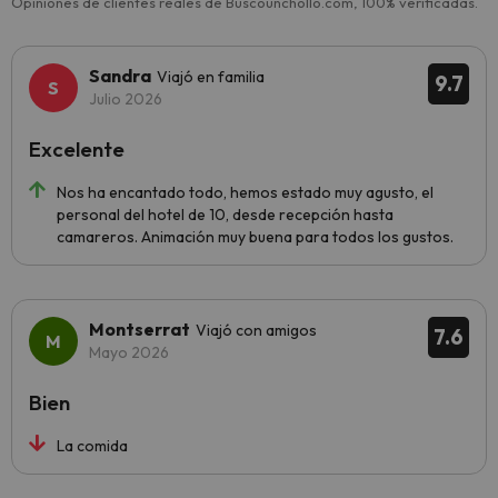
Opiniones de clientes reales de Buscounchollo.com, 100% verificadas.
Sandra
Viajó en familia
9.7
Julio 2026
Excelente
Nos ha encantado todo, hemos estado muy agusto, el
personal del hotel de 10, desde recepción hasta
camareros. Animación muy buena para todos los gustos.
Montserrat
Viajó con amigos
7.6
Mayo 2026
Bien
La comida