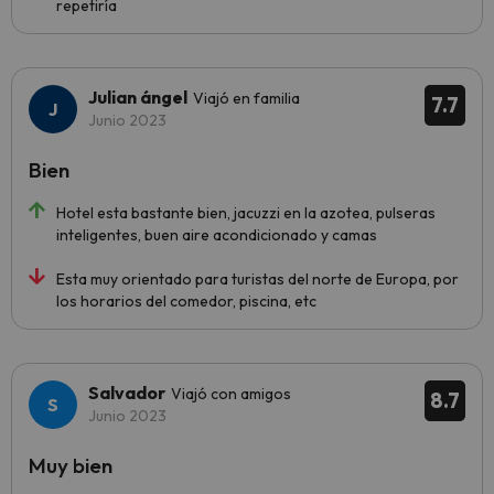
repetiría
Julian ángel
Viajó en familia
7.7
Junio 2023
Bien
Hotel esta bastante bien, jacuzzi en la azotea, pulseras
inteligentes, buen aire acondicionado y camas
Esta muy orientado para turistas del norte de Europa, por
los horarios del comedor, piscina, etc
Salvador
Viajó con amigos
8.7
Junio 2023
Muy bien