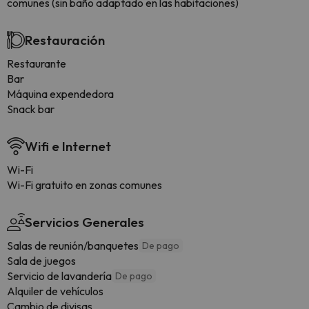
comunes (sin baño adaptado en las habitaciones)
Restauración
Restaurante
Bar
Máquina expendedora
Snack bar
Wifi e Internet
Wi-Fi
Wi-Fi gratuito en zonas comunes
Servicios Generales
Salas de reunión/banquetes
De pago
Sala de juegos
Servicio de lavandería
De pago
Alquiler de vehículos
Cambio de divisas