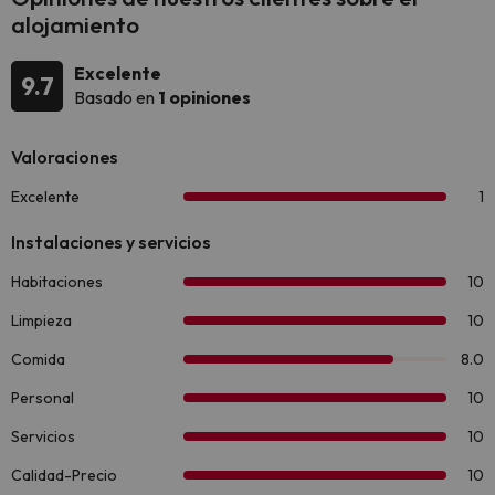
alojamiento
Excelente
9.7
Basado en
1 opiniones