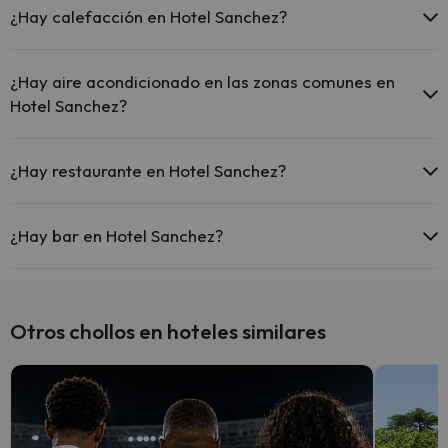
¿Hay calefacción en Hotel Sanchez?
Sí, Hotel Sanchez tiene calefacción en las zonas comunes.
¿Hay aire acondicionado en las zonas comunes en
Hotel Sanchez?
Sí, Hotel Sanchez tiene aire acondicionado en las zonas comunes.
¿Hay restaurante en Hotel Sanchez?
Sí, Hotel Sanchez tiene restaurante.
¿Hay bar en Hotel Sanchez?
Sí, Hotel Sanchez tiene bar.
Otros chollos en hoteles similares