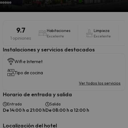
9.7
Habitaciones
Limpieza
Excelente
Excelente
1 opiniones
Instalaciones y servicios destacados
Wifi e Internet
Tipo de cocina
Ver todos los servicios
Horario de entrada y salida
Entrada
Salida
De 14:00 h a 21:00 h
De 08:00 h a 12:00 h
Localización del hotel