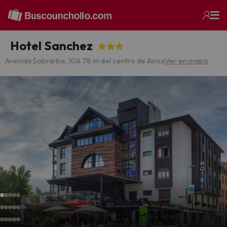
Hotel Sanchez
Avenida Sobrarbe, 10
A 78 m del centro de Ainsa
Ver en mapa