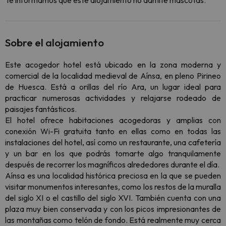
Te informamos que este alojamiento no admite mascotas.
Sobre el alojamiento
Este acogedor hotel está ubicado en la zona moderna y
comercial de la localidad medieval de Aínsa, en pleno Pirineo
de Huesca. Está a orillas del río Ara, un lugar ideal para
practicar numerosas actividades y relajarse rodeado de
paisajes fantásticos.
El hotel ofrece habitaciones acogedoras y amplias con
conexión Wi-Fi gratuita tanto en ellas como en todas las
instalaciones del hotel, así como un restaurante, una cafetería
y un bar en los que podrás tomarte algo tranquilamente
después de recorrer los magníficos alrededores durante el día.
Aínsa es una localidad histórica preciosa en la que se pueden
visitar monumentos interesantes, como los restos de la muralla
del siglo XI o el castillo del siglo XVI. También cuenta con una
plaza muy bien conservada y con los picos impresionantes de
las montañas como telón de fondo. Está realmente muy cerca