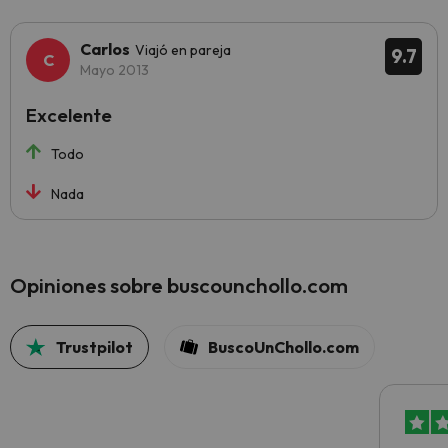
Carlos
Viajó en pareja
9.7
Mayo 2013
Excelente
Todo
Nada
Opiniones sobre buscounchollo.com
Trustpilot
BuscoUnChollo.com