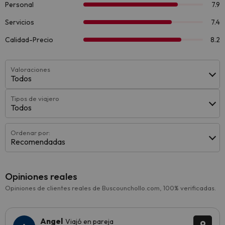
Valoraciones
Todos
Tipos de viajero
Todos
Ordenar por:
Recomendadas
Opiniones reales
Opiniones de clientes reales de Buscounchollo.com, 100% verificadas.
Angel
Viajó en pareja
9