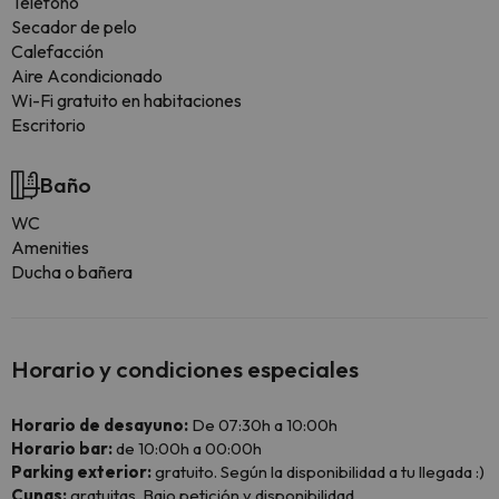
Teléfono
Secador de pelo
Calefacción
Aire Acondicionado
Wi-Fi gratuito en habitaciones
Escritorio
Baño
WC
Amenities
Ducha o bañera
Horario y condiciones especiales
Horario de desayuno:
De 07:30h a 10:00h
Horario bar:
de 10:00h a 00:00h
Parking exterior:
gratuito. Según la disponibilidad a tu llegada :)
Cunas:
gratuitas. Bajo petición y disponibilidad.