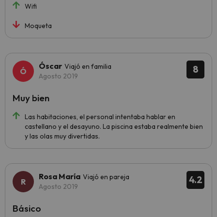
Wifi
Moqueta
Óscar
Viajó en familia
8
Agosto 2019
Muy bien
Las habitaciones, el personal intentaba hablar en
castellano y el desayuno. La piscina estaba realmente bien
y las olas muy divertidas.
Rosa María
Viajó en pareja
4.2
Agosto 2019
Básico