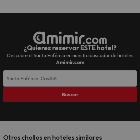
¿Quieres reservar ESTE hotel?
Descubre el
Santa Eufémia
en nuestro buscador de hoteles
Amimir.com
Buscar
Otros chollos en hoteles similares