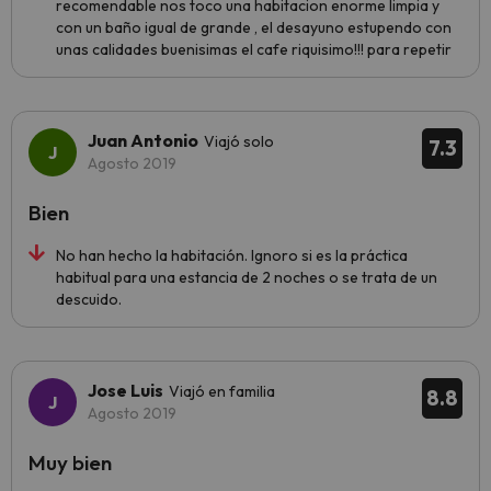
recomendable nos toco una habitacion enorme limpia y
con un baño igual de grande , el desayuno estupendo con
unas calidades buenisimas el cafe riquisimo!!! para repetir
Juan Antonio
Viajó solo
7.3
Agosto 2019
Bien
No han hecho la habitación. Ignoro si es la práctica
habitual para una estancia de 2 noches o se trata de un
descuido.
Jose Luis
Viajó en familia
8.8
Agosto 2019
Muy bien