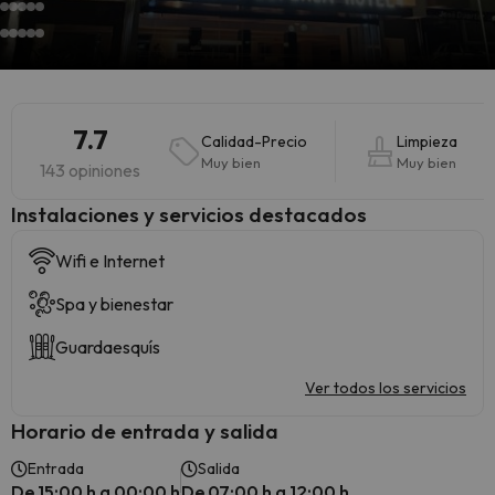
7.7
Calidad-Precio
Limpieza
Muy bien
Muy bien
143 opiniones
Instalaciones y servicios destacados
Wifi e Internet
Spa y bienestar
Guardaesquís
Ver todos los servicios
Horario de entrada y salida
Entrada
Salida
De 15:00 h a 00:00 h
De 07:00 h a 12:00 h