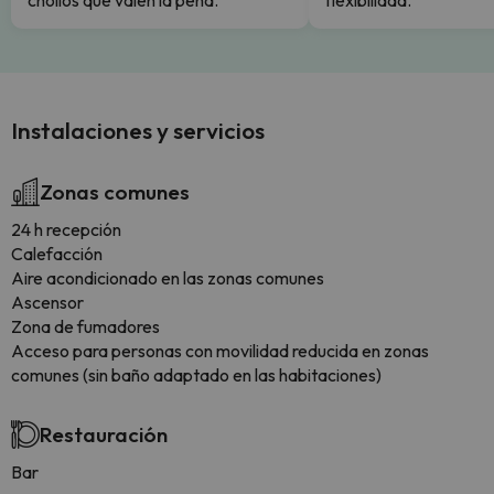
chollos que valen la pena.
flexibilidad.
Instalaciones y servicios
Zonas comunes
24 h recepción
Calefacción
Aire acondicionado en las zonas comunes
Ascensor
Zona de fumadores
Acceso para personas con movilidad reducida en zonas
comunes (sin baño adaptado en las habitaciones)
Restauración
Bar