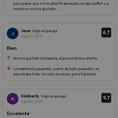
para pasar dos o tres días!! El desayubo es tipo buffet, y a
nosotros nos ha gustado...
Jose
Viajó en pareja
6.7
Agosto 2019
Bien
Nos ha gustado la limpieza, el personal muy atento.
La habitación pequeña, cuarto de baño pequeño, se
escuchaba todo. Un solo ascensor para 9 plantas.
Kimberly
Viajó en pareja
9.7
Agosto 2019
Excelente