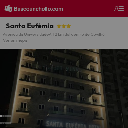
Santa Eufémia
Avenida da Universidade
A 1.2 km del centro de Covilhã
Ver en mapa