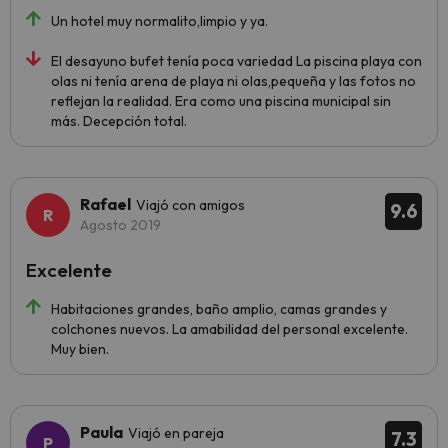
Un hotel muy normalito,limpio y ya.
El desayuno bufet tenía poca variedad La piscina playa con
olas ni tenía arena de playa ni olas,pequeña y las fotos no
reflejan la realidad. Era como una piscina municipal sin
más. Decepción total.
Rafael
Viajó con amigos
9.6
Agosto 2019
Excelente
Habitaciones grandes, baño amplio, camas grandes y
colchones nuevos. La amabilidad del personal excelente.
Muy bien.
Paula
Viajó en pareja
7.3