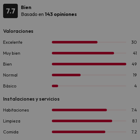
Bien
7.7
Basado en
143 opiniones