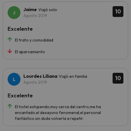
Jaime
Viajó solo
10
Agosto 2019
Excelente
El trato y comodidad
El aparcamiento
Lourdes Liliana
Viajó en familia
10
Agosto 2019
Excelente
El hotel estupendo,muy cerca del centro,me ha
encantado,el desayuno fenomenal,el personal
fantástico.sin duda volvería a repetir.