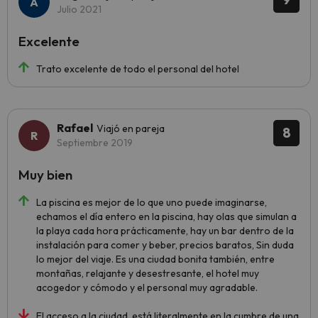
Julio 2021
Excelente
Trato excelente de todo el personal del hotel
Rafael
Viajó en pareja
8
Septiembre 2019
Muy bien
La piscina es mejor de lo que uno puede imaginarse,
echamos el día entero en la piscina, hay olas que simulan a
la playa cada hora prácticamente, hay un bar dentro de la
instalación para comer y beber, precios baratos, Sin duda
lo mejor del viaje. Es una ciudad bonita también, entre
montañas, relajante y desestresante, el hotel muy
acogedor y cómodo y el personal muy agradable.
El acceso a la ciudad, está literalmente en la cumbre de una