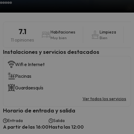
7.1
Habitaciones
Limpieza
Muy bien
Bien
11 opiniones
Instalaciones y servicios destacados
Wifi e Internet
Piscinas
Guardaesquís
Ver todos los servicios
Horario de entrada y salida
Entrada
Salida
A partir de las 16:00
Hasta las 12:00