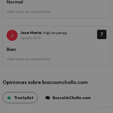
Normal
Valoración sin comentarios
Jose Maria
Viajó en pareja
7
Agosto 2015
Bien
Valoración sin comentarios
Opiniones sobre buscounchollo.com
Trustpilot
BuscoUnChollo.com