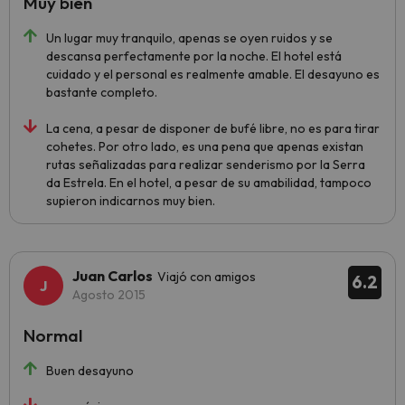
Muy bien
Un lugar muy tranquilo, apenas se oyen ruidos y se
descansa perfectamente por la noche. El hotel está
cuidado y el personal es realmente amable. El desayuno es
bastante completo.
La cena, a pesar de disponer de bufé libre, no es para tirar
cohetes. Por otro lado, es una pena que apenas existan
rutas señalizadas para realizar senderismo por la Serra
da Estrela. En el hotel, a pesar de su amabilidad, tampoco
supieron indicarnos muy bien.
Juan Carlos
Viajó con amigos
6.2
Agosto 2015
Normal
Buen desayuno