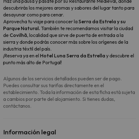
Haz una pausa y pásate por su Restaurante Medieval, donde
descubrirás los mejores aromas y sabores del lugar tanto para
desayunar como para cenar.
Aprovecha tu viaje para conocer la
Serra da Estrela y su
Parque Natural.
También te recomendamos visitar la ciudad
de
Covilhã
, localidad que sirve de puerta de entrada a la
sierra y donde podrás conocer más sobre los orígenes de la
industria téxtil del país.
¡Reserva ya en el
Hotel Luna Serra da Estrella
y descubre el
punto más alto de Portugal!
Algunos de los servicios detallados pueden ser de pago.
Puedes consultar sus tarifas directamente en el
establecimiento. Toda la información de esta ficha está sujeta
a cambios por parte del alojamiento. Si tienes dudas,
contáctanos.
Información legal