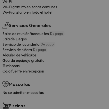
Wi-Fi
Wi-Fi gratuito en zonas comunes
Wi-Fi gratuito en todo el hotel
Servicios Generales
Salas de reunión/banquetes
De pago
Sala de juegos
Servicio de lavandería
De pago
Servicio de niñera
De pago
Alquiler de vehículos
Guarda equipaje gratuito
Tumbonas
Caja fuerte en recepción
Mascotas
No se admiten mascotas
Piscinas