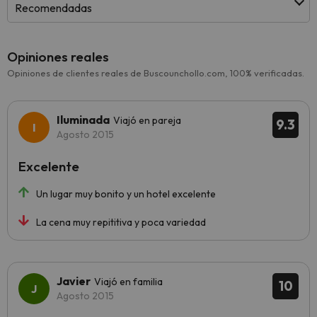
Recomendadas
Opiniones reales
Opiniones de clientes reales de Buscounchollo.com, 100% verificadas.
Iluminada
Viajó en pareja
9.3
Agosto 2015
Excelente
Un lugar muy bonito y un hotel excelente
La cena muy repititiva y poca variedad
Javier
Viajó en familia
10
Agosto 2015