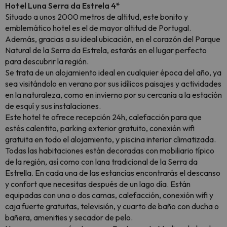
Hotel Luna Serra da Estrela 4*
Situado a unos 2000 metros de altitud, este bonito y
emblemático hotel es el de mayor altitud de Portugal.
Además, gracias a su ideal ubicación, en el corazón del Parque
Natural de la Serra da Estrela, estarás en el lugar perfecto
para descubrir la región.
Se trata de un alojamiento ideal en cualquier época del año, ya
sea visitándolo en verano por sus idílicos paisajes y actividades
en la naturaleza, como en invierno por su cercania a la estación
de esquí y sus instalaciones.
Este hotel te ofrece recepción 24h, calefacción para que
estés calentito, parking exterior gratuito, conexión wifi
gratuita en todo el alojamiento, y piscina interior climatizada.
Todas las habitaciones están decoradas con mobiliario típico
de la región, así como con lana tradicional de la Serra da
Estrella. En cada una de las estancias encontrarás el descanso
y confort que necesitas después de un lago día. Están
equipadas con una o dos camas, calefacción, conexión wifi y
caja fuerte gratuitas, televisión, y cuarto de baño con ducha o
bañera, amenities y secador de pelo.