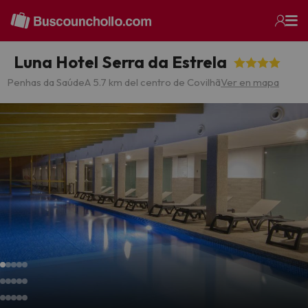
Luna Hotel Serra da Estrela
Penhas da Saúde
A 5.7 km del centro de Covilhã
Ver en mapa