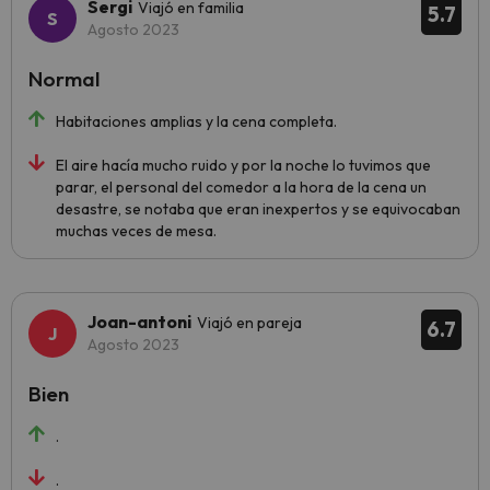
Sergi
Viajó en familia
5.7
Agosto 2023
Normal
Habitaciones amplias y la cena completa.
El aire hacía mucho ruido y por la noche lo tuvimos que
parar, el personal del comedor a la hora de la cena un
desastre, se notaba que eran inexpertos y se equivocaban
muchas veces de mesa.
Joan-antoni
Viajó en pareja
6.7
Agosto 2023
Bien
.
.