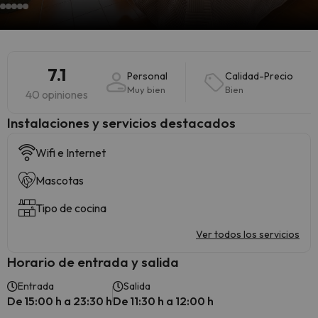
7.1
Personal
Calidad-Precio
Muy bien
Bien
40 opiniones
Instalaciones y servicios destacados
Wifi e Internet
Mascotas
Tipo de cocina
Ver todos los servicios
Horario de entrada y salida
Entrada
Salida
De 15:00 h a 23:30 h
De 11:30 h a 12:00 h