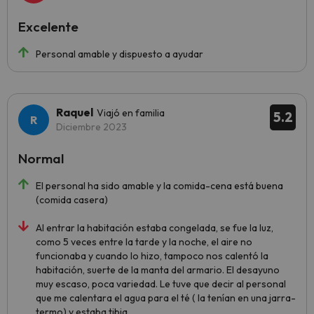
Excelente
Personal amable y dispuesto a ayudar
Raquel
Viajó en familia
5.2
Diciembre 2023
Normal
El personal ha sido amable y la comida-cena está buena
(comida casera)
Al entrar la habitación estaba congelada, se fue la luz,
como 5 veces entre la tarde y la noche, el aire no
funcionaba y cuando lo hizo, tampoco nos calentó la
habitación, suerte de la manta del armario. El desayuno
muy escaso, poca variedad. Le tuve que decir al personal
que me calentara el agua para el té ( la tenían en una jarra-
termo) y estaba tibia.