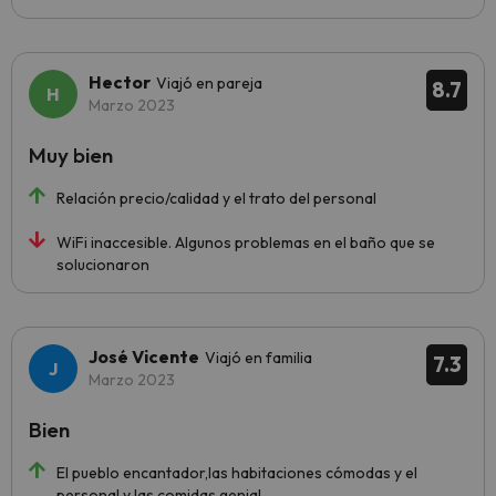
Hector
Viajó en pareja
8.7
Marzo 2023
Muy bien
Relación precio/calidad y el trato del personal
WiFi inaccesible. Algunos problemas en el baño que se
solucionaron
José Vicente
Viajó en familia
7.3
Marzo 2023
Bien
El pueblo encantador,las habitaciones cómodas y el
personal y las comidas genial.