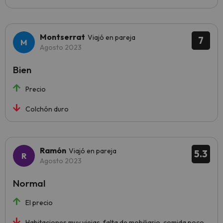
Montserrat
Viajó en pareja
7
Agosto 2023
Bien
Precio
Colchón duro
Ramón
Viajó en pareja
5.3
Agosto 2023
Normal
El precio
Habitaciones muy viejas, falta de mobiliario, comida poco