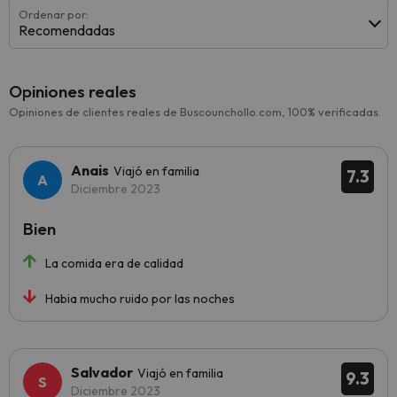
Ordenar por:
Recomendadas
Opiniones reales
Opiniones de clientes reales de Buscounchollo.com, 100% verificadas.
Anais
Viajó en familia
7.3
Diciembre 2023
Bien
La comida era de calidad
Habia mucho ruido por las noches
Salvador
Viajó en familia
9.3
Diciembre 2023