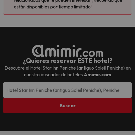
relacionados que te pueden interesar. ¡Recuerda que
están disponibles por tiempo limitado!
¿Quieres reservar ESTE hotel?
Descubre el
Hotel Star Inn Peniche (antiguo Soleil Peniche)
en
nuestro buscador de hoteles
Amimir.com
Buscar