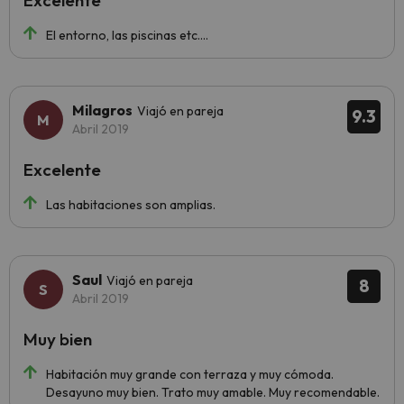
Excelente
El entorno, las piscinas etc....
Milagros
Viajó en pareja
9.3
Abril 2019
Excelente
Las habitaciones son amplias.
Saul
Viajó en pareja
8
Abril 2019
Muy bien
Habitación muy grande con terraza y muy cómoda.
Desayuno muy bien. Trato muy amable. Muy recomendable.