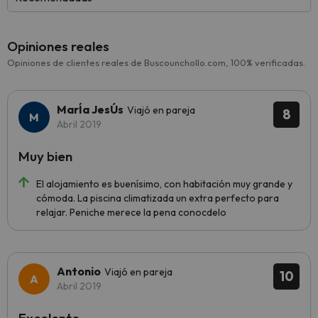
Opiniones reales
Opiniones de clientes reales de Buscounchollo.com, 100% verificadas.
MarÍa JesÚs
Viajó en pareja
8
Abril 2019
Muy bien
El alojamiento es buenísimo, con habitación muy grande y
cómoda. La piscina climatizada un extra perfecto para
relajar. Peniche merece la pena conocdelo
Antonio
Viajó en pareja
10
Abril 2019