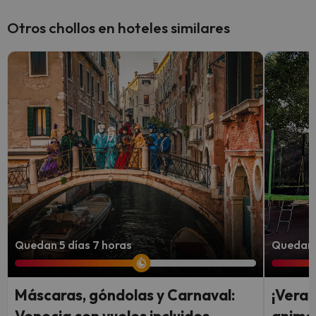
Otros chollos en hoteles similares
Quedan 5 días 7 horas
Quedan 
Máscaras, góndolas y Carnaval:
¡Veran