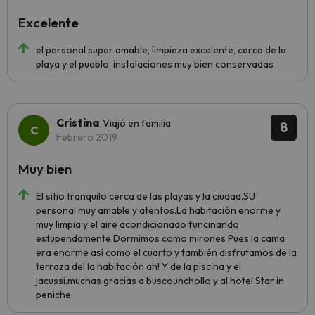
Excelente
el personal super amable, limpieza excelente, cerca de la
playa y el pueblo, instalaciones muy bien conservadas
Cristina
Viajó en familia
8
Febrero 2019
Muy bien
El sitio tranquilo cerca de las playas y la ciudad.SU
personal muy amable y atentos.La habitación enorme y
muy limpia y el aire acondicionado funcinando
estupendamente.Dormimos como mirones Pues la cama
era enorme así como el cuarto y también disfrutamos de la
terraza del la habitación ah! Y de la piscina y el
jacussi.muchas gracias a buscounchollo y al hotel Star in
peniche