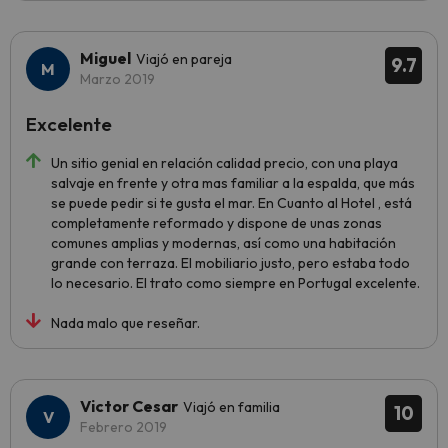
Miguel
Viajó en pareja
9.7
Marzo 2019
Excelente
Un sitio genial en relación calidad precio, con una playa
salvaje en frente y otra mas familiar a la espalda, que más
se puede pedir si te gusta el mar. En Cuanto al Hotel , está
completamente reformado y dispone de unas zonas
comunes amplias y modernas, así como una habitación
grande con terraza. El mobiliario justo, pero estaba todo
lo necesario. El trato como siempre en Portugal excelente.
Nada malo que reseñar.
Victor Cesar
Viajó en familia
10
Febrero 2019