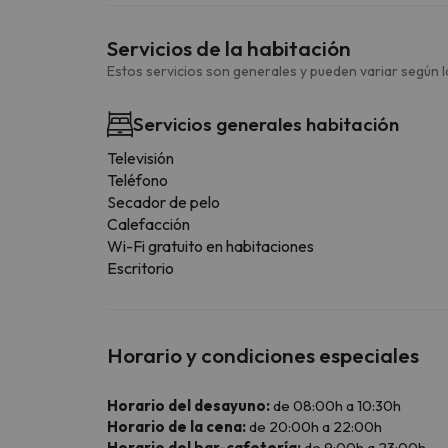
Servicios de la habitación
Estos servicios son generales y pueden variar según la
Servicios generales habitación
Televisión
Teléfono
Secador de pelo
Calefacción
Wi-Fi gratuito en habitaciones
Escritorio
Horario y condiciones especiales
Horario del desayuno:
de 08:00h a 10:30h
Horario de la cena:
de 20:00h a 22:00h
Horario del bar-cafetería:
de 9:00h a 23:00h