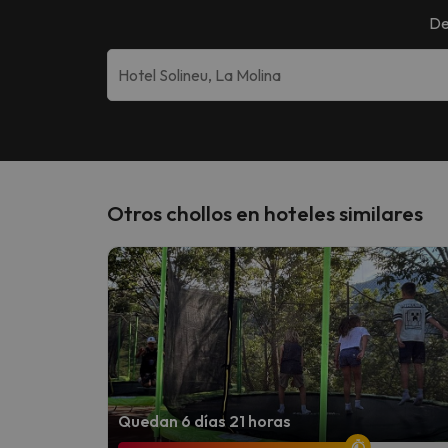
De
Otros chollos en hoteles similares
Quedan 6 días 21 horas