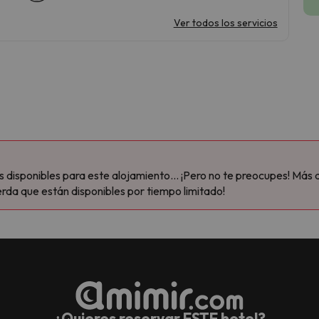
Ver todos los servicios
disponibles para este alojamiento... ¡Pero no te preocupes! Más 
rda que están disponibles por tiempo limitado!
¿Quieres reservar ESTE hotel?