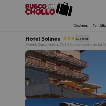
Destinos
Temátic
Hotel Solineu
Superior
Avenida Supermolina, 7
A 90.4 m del centro de La M