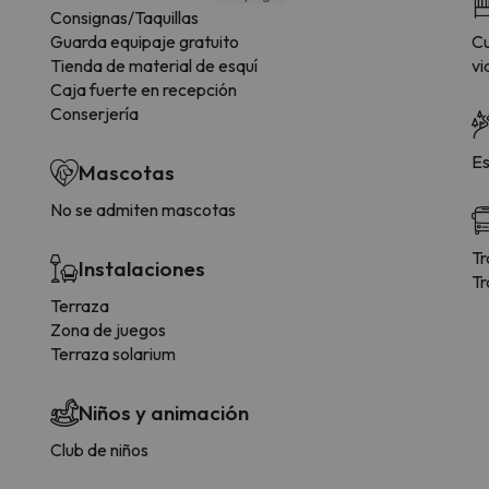
Consignas/Taquillas
Guarda equipaje gratuito
Cu
Tienda de material de esquí
vi
Caja fuerte en recepción
Conserjería
Es
Mascotas
No se admiten mascotas
Tr
Instalaciones
Tr
Terraza
Zona de juegos
Terraza solarium
Niños y animación
Club de niños