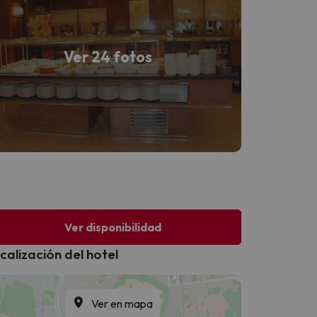
Ver 24 fotos
Ver disponibilidad
calización del hotel
Ver en mapa