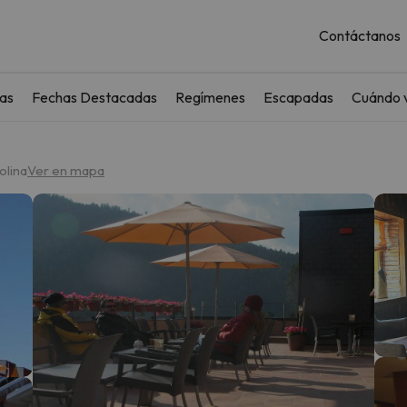
Contáctanos
as
Fechas Destacadas
Regímenes
Escapadas
Cuándo v
olina
Ver en mapa