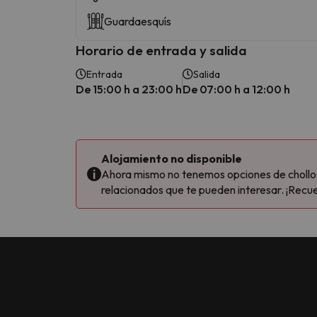
Guardaesquís
Horario de entrada y salida
Entrada
Salida
De 15:00 h a 23:00 h
De 07:00 h a 12:00 h
Alojamiento no disponible
Ahora mismo no tenemos opciones de chollos 
relacionados que te pueden interesar. ¡Recue