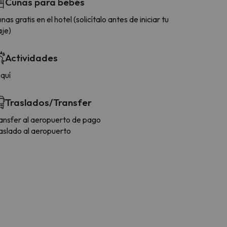
Cunas para bebés
nas gratis en el hotel (solicítalo antes de iniciar tu
aje)
Actividades
quí
Traslados/Transfer
ansfer al aeropuerto de pago
aslado al aeropuerto