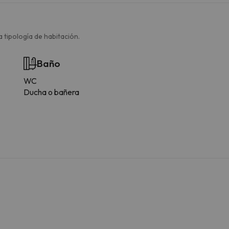
 tipología de habitación.
Baño
WC
Ducha o bañera