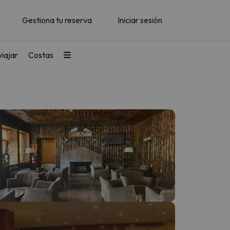
Gestiona tu reserva
Iniciar sesión
iajar
Costas