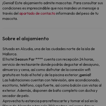
¡Genial! Este alojamiento admite mascotas. Para consultar sus
condiciones es imprescindible que nos mandes un mensaje a
través del
apartado de contacto
informando del peso de tu
mascota.
Sobre el alojamiento
Situado en Alcudia, una de las ciudades norte de la isla de
Mallorca.
El hotel
Seasun Far ****
cuenta con recepción 24 horas,
servicio de restaurante donde podrás degustar el desayuno,
almuerzo y cena, así como disfrutar de la conexión wifi
gratuita en todo el hotel y de la piscina exterior ¡
genial
!
Las habitaciones cuentan con televisión, aire acondicionado,
escritorio, teléfono, caja fuerte, así como balcón con vistas al
exterior. Además, disponen de baño completo con ducha y
secador de pelo.
Aprovecha tu estancia para refrescarte y tomar el sol en la