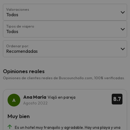
Valoraciones
Todos
Tipos de viajero
Todos
Ordenar por:
Recomendadas
Opiniones reales
Opiniones de clientes reales de Buscounchollo.com, 100% verificadas.
Ana María
Viajó en pareja
8.7
Agosto 2022
Muy bien
Es un hotel muy tranquilo y agradable. Hay una playa y una