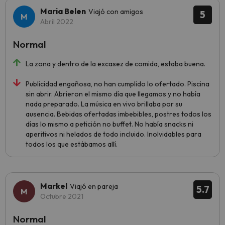
Maria Belen
Viajó con amigos
5
Abril 2022
Normal
La zona y dentro de la excasez de comida, estaba buena.
Publicidad engañosa, no han cumplido lo ofertado. Piscina
sin abrir. Abrieron el mismo día que llegamos y no había
nada preparado. La música en vivo brillaba por su
ausencia. Bebidas ofertadas imbebibles, postres todos los
días lo mismo a petición no buffet. No había snacks ni
aperitivos ni helados de todo incluido. Inolvidables para
todos los que estábamos allí.
Markel
Viajó en pareja
5.7
Octubre 2021
Normal