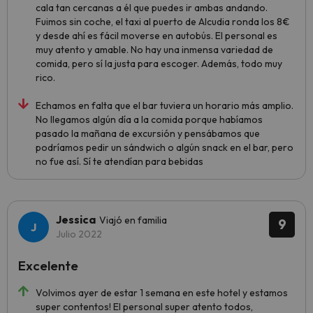
cala tan cercanas a él que puedes ir ambas andando.
Fuimos sin coche, el taxi al puerto de Alcudia ronda los 8€
y desde ahí es fácil moverse en autobús. El personal es
muy atento y amable. No hay una inmensa variedad de
comida, pero sí la justa para escoger. Además, todo muy
rico.
Echamos en falta que el bar tuviera un horario más amplio.
No llegamos algún día a la comida porque habíamos
pasado la mañana de excursión y pensábamos que
podríamos pedir un sándwich o algún snack en el bar, pero
no fue así. Sí te atendían para bebidas
Jessica
Viajó en familia
9
Julio 2022
Excelente
Volvimos ayer de estar 1 semana en este hotel y estamos
super contentos! El personal super atento todos,