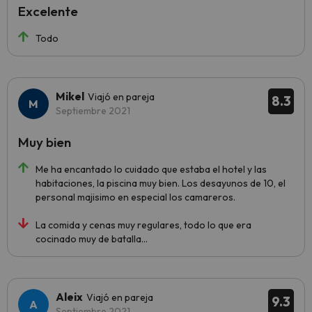
Excelente
Todo
Mikel
Viajó en pareja
8.3
Septiembre 2021
Muy bien
Me ha encantado lo cuidado que estaba el hotel y las
habitaciones, la piscina muy bien. Los desayunos de 10, el
personal majisimo en especial los camareros.
La comida y cenas muy regulares, todo lo que era
cocinado muy de batalla...
Aleix
Viajó en pareja
9.3
Septiembre 2021