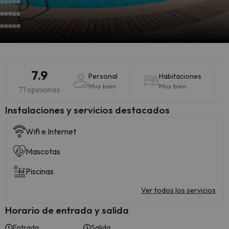
7.9
Personal
Habitaciones
Muy bien
Muy bien
71 opiniones
Instalaciones y servicios destacados
Wifi e Internet
Mascotas
Piscinas
Ver todos los servicios
Horario de entrada y salida
Entrada
Salida