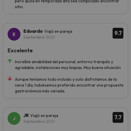
pero quizá en temporada alta sea complicado encontrar
sitio.
Eduardo
Viajó en pareja
9.7
Septiembre 2021
Excelente
Increíble amabilidad del personal, entorno tranquilo y
agradable, instalaciones muy limpias. Muy buena situación
Aunque teníamos todo incluido y solo disfrutamos de la
cena 1 día, hubiésemos preferido encontrar una propuesta
gastronómica más variada.
JR
Viajó en pareja
7.7
Septiembre 2021