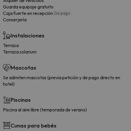
Alquiler de vehículos
Guarda equipaje gratuito
Caja fuerte en recepción
De pago
Conserjería
Instalaciones
Terraza
Terraza solarium
Mascotas
Se admiten mascotas (previa petición y de pago directo en
hotel)
Piscinas
Piscina al aire libre (temporada de verano)
Cunas para bebés