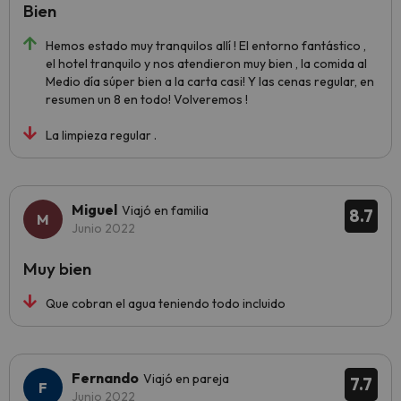
Bien
Hemos estado muy tranquilos allí ! El entorno fantástico ,
el hotel tranquilo y nos atendieron muy bien , la comida al
Medio día súper bien a la carta casi! Y las cenas regular, en
resumen un 8 en todo! Volveremos !
La limpieza regular .
Miguel
Viajó en familia
8.7
Junio 2022
Muy bien
Que cobran el agua teniendo todo incluido
Fernando
Viajó en pareja
7.7
Junio 2022