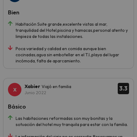
Bien
Habitación Suite grande,excelente vistas al mar,
tranquilidad del Hotel,piscina y hamacas,personal atento y
limpieza de todas las instalaciones.
Poca variedad y calidad en comida aunque bien
cocinadas,agua sin embotellar en el T.I.,playa del lugar
incómoda, falta de aparcamiento.
Xabier
Viajó en familia
3.3
Junio 2022
Básico
Las habitaciones reformadas son muy bonitas y la
sotuación del hotel muy tranquila para estar con la familia.
La información del viaje no es correcta: Reservamos un