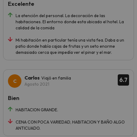
Excelente
La atención del personal. La decoración de las
habitaciones. El entorno donde esta ubicado el hotel. La
calidad de la comida
Mi habitación en particular tenía una vista fea. Daba a un
patio donde había cajas de frutas y un seto enorme
demasiado cerca que impedía ver el pinar y el mar.
Carlos
Viajó en familia
6.7
Agosto 2021
Bien
HABITACION GRANDE.
CENA CON POCA VARIEDAD, HABITACION Y BAÑO ALGO
ANTICUADO.