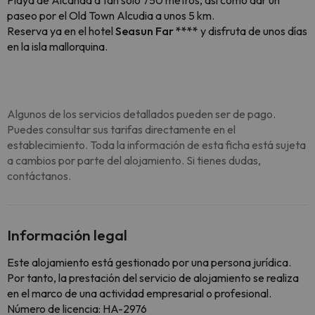
Playa de Alcanda a tan solo 750 metros, así como dar un
paseo por el Old Town Alcudia a unos 5 km.
Reserva ya en el hotel
Seasun Far ****
y disfruta de unos días
en la isla mallorquina.
Algunos de los servicios detallados pueden ser de pago.
Puedes consultar sus tarifas directamente en el
establecimiento. Toda la información de esta ficha está sujeta
a cambios por parte del alojamiento. Si tienes dudas,
contáctanos.
Información legal
Este alojamiento está gestionado por una persona jurídica.
Por tanto, la prestación del servicio de alojamiento se realiza
en el marco de una actividad empresarial o profesional.
Número de licencia: HA-2976