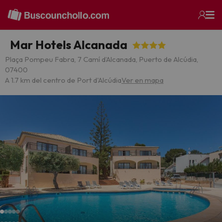
Mar Hotels Alcanada
Plaça Pompeu Fabra, 7 Camí d’Alcanada, Puerto de Alcúdia,
07400
A 1.7 km del centro de Port d'Alcúdia
Ver en mapa