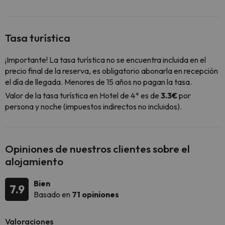
Tasa turística
¡Importante! La tasa turística no se encuentra incluida en el
precio final de la reserva, es obligatorio abonarla en recepción
el día de llegada. Menores de 15 años no pagan la tasa.
Valor de la tasa turística en Hotel de 4* es de
3.3€
por
persona y noche (impuestos indirectos no incluidos).
Opiniones de nuestros clientes sobre el
alojamiento
Bien
7.9
Basado en
71 opiniones