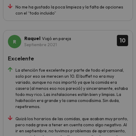
No me ha gustado la poca limpieza y la falta de opciones
con el “todo incluido”
Raquel
Viajó en pareja
10
Septiembre 2021
Excelente
La atención fue excelente por parte de todo el personal,
solo por eso se merecen un 10. El buffet no era muy
variado, aunque no nos importó ya que la comida era
casera (al menos eso nos pareció) y sinceramente, estaba
todo muy rico. Las instalaciones están bien y limpias. La
habitación era grande y la cama comodísima. Sin duda,
repetiremos.
Quizá los horarios de las comidas, que acaban muy pronto,
pero nada grave a tener en cuenta como algo negativo. Al
ir en septiembre, no tuvimos problemas de aparcamiento,