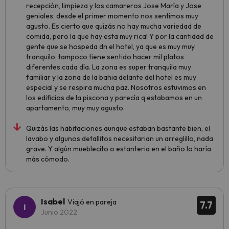
recepción, limpieza y los camareros Jose María y Jose
geniales, desde el primer momento nos sentimos muy
agusto. Es cierto que quizás no hay mucha variedad de
comida, pero la que hay esta muy rica! Y por la cantidad de
gente que se hospeda dn el hotel, ya que es muy muy
tranquilo, tampoco tiene sentido hacer mil platos
diferentes cada día. La zona es super tranquila muy
familiar y la zona de la bahia delante del hotel es muy
especial y se respira mucha paz. Nosotros estuvimos en
los edificios de la piscona y parecía q estabamos en un
apartamento, muy muy agusto.
Quizás las habitaciones aunque estaban bastante bien, el
lavabo y algunos detallitos necesitarian un arreglillo, nada
grave. Y algún mueblecito o estanteria en el baño lo haría
más cómodo.
Isabel
Viajó en pareja
7.7
Junio 2022