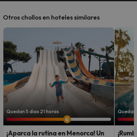
Otros chollos en hoteles similares
Quedan 5 días 21 horas
Quedan 5
¡Aparca la rutina en Menorca! Un
¡Rumbo