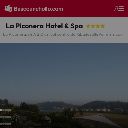
La Piconera Hotel & Spa
La Piconera, s/n
A 2.2 km del centro de Ribadesella
Ver en mapa