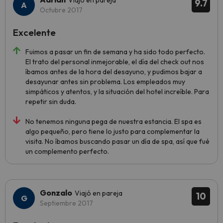
Viajó en pareja
9.7
Octubre 2017
Excelente
Fuimos a pasar un fin de semana y ha sido todo perfecto.
El trato del personal inmejorable, el día del check out nos
íbamos antes de la hora del desayuno, y pudimos bajar a
desayunar antes sin problema. Los empleados muy
simpáticos y atentos, y la situación del hotel increíble. Para
repetir sin duda.
No tenemos ninguna pega de nuestra estancia. El spa es
algo pequeño, pero tiene lo justo para complementar la
visita. No íbamos buscando pasar un día de spa, así que fué
un complemento perfecto.
Gonzalo
Viajó en pareja
10
Septiembre 2017