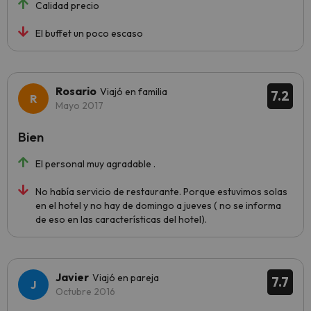
Calidad precio
El buffet un poco escaso
Rosario
Viajó en familia
7.2
Mayo 2017
Bien
El personal muy agradable .
No había servicio de restaurante. Porque estuvimos solas
en el hotel y no hay de domingo a jueves ( no se informa
de eso en las características del hotel).
Javier
Viajó en pareja
7.7
Octubre 2016