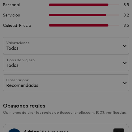
Valoraciones
Todos
Tipos de viajero
Todos
Ordenar por:
Recomendadas
Opiniones reales
Opiniones de clientes reales de Buscounchollo.com, 100% verificadas.
Adrian