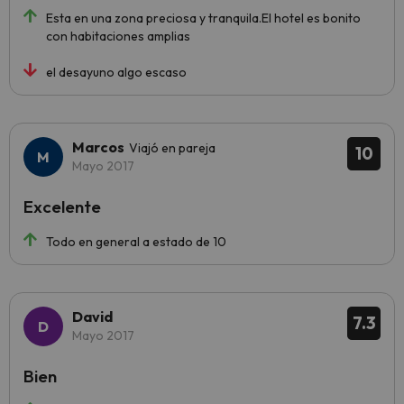
Esta en una zona preciosa y tranquila.El hotel es bonito
con habitaciones amplias
el desayuno algo escaso
Marcos
Viajó en pareja
10
Mayo 2017
Excelente
Todo en general a estado de 10
David
7.3
Mayo 2017
Bien