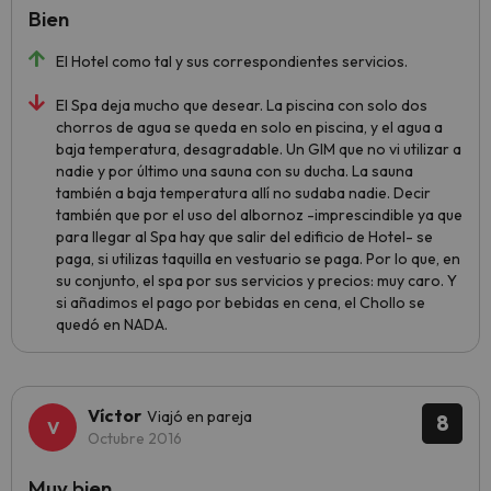
Bien
El Hotel como tal y sus correspondientes servicios.
El Spa deja mucho que desear. La piscina con solo dos
chorros de agua se queda en solo en piscina, y el agua a
baja temperatura, desagradable. Un GIM que no vi utilizar a
nadie y por último una sauna con su ducha. La sauna
también a baja temperatura allí no sudaba nadie. Decir
también que por el uso del albornoz -imprescindible ya que
para llegar al Spa hay que salir del edificio de Hotel- se
paga, si utilizas taquilla en vestuario se paga. Por lo que, en
su conjunto, el spa por sus servicios y precios: muy caro. Y
si añadimos el pago por bebidas en cena, el Chollo se
quedó en NADA.
Víctor
Viajó en pareja
8
Octubre 2016
Muy bien