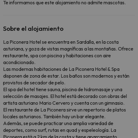
Te informamos que este alojamiento no admite mascotas.
Sobre el alojamiento
La Piconera Hotel se encuentra en Sardalla, en la costa
asturiana, y goza de vistas magníficas a las montañas. Ofrece
restaurante, spa con piscina y habitaciones con aire
acondicionado.
Las modernas habitaciones de La Piconera Hotel & Spa
disponen de zona de estar. Los baños son modernos y están
provistos de secador de pelo.
El spa del hotel tiene sauna, piscina de hidromasaje y una
selección de masajes. El hotel está decorado con obras del
artista asturiano Mario Cervero y cuenta con un gimnasio.
El restaurante de La Piconera sirve un repertorio de platos
locales asturianos. También hay un bar elegante.
Además, se puede practicar una amplia variedad de
deportes, como surf, rutas en quad y espeleología. La
Piconera está a 2 km de la costa y tiene aparcamiento