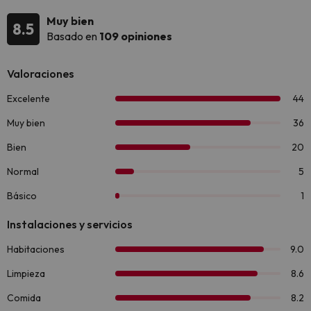
Muy bien
8.5
Basado en
109 opiniones