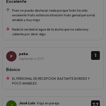
Excelente
Pues no puedo destacar nada porque todo ha sido
excelente trato estancia situación todo genial personal
amable y muy majo
Nada la verdad el agua de la ducha que no salia muy
caliente por decir algo
peke
1
Septiembre 2017
Básico
EL PERSONAL DE RECEPCION, BASTANTE BORDES Y
POCO AMABLES.
José Luis
Viajó en pareja
7.7