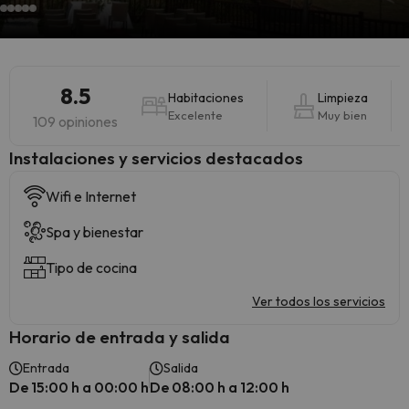
8.5
Habitaciones
Limpieza
Excelente
Muy bien
109 opiniones
Instalaciones y servicios destacados
Wifi e Internet
Spa y bienestar
Tipo de cocina
Ver todos los servicios
Horario de entrada y salida
Entrada
Salida
De 15:00 h a 00:00 h
De 08:00 h a 12:00 h