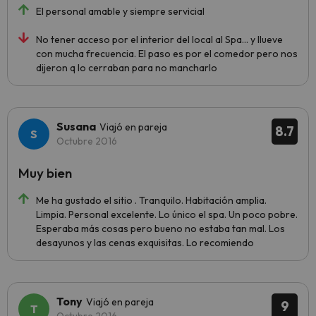
El personal amable y siempre servicial
No tener acceso por el interior del local al Spa... y llueve
con mucha frecuencia. El paso es por el comedor pero nos
dijeron q lo cerraban para no mancharlo
Susana
Viajó en pareja
8.7
Octubre 2016
Muy bien
Me ha gustado el sitio . Tranquilo. Habitación amplia.
Limpia. Personal excelente. Lo único el spa. Un poco pobre.
Esperaba más cosas pero bueno no estaba tan mal. Los
desayunos y las cenas exquisitas. Lo recomiendo
Tony
Viajó en pareja
9