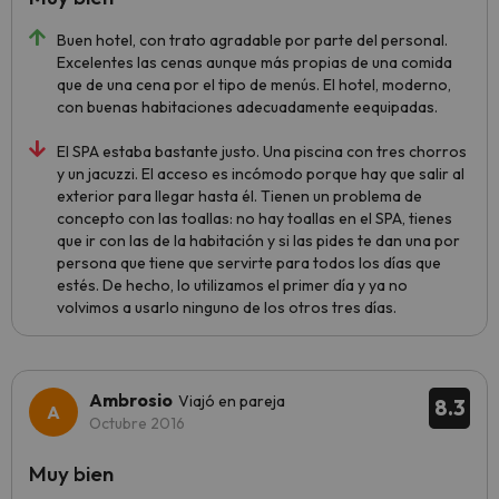
Buen hotel, con trato agradable por parte del personal.
Excelentes las cenas aunque más propias de una comida
que de una cena por el tipo de menús. El hotel, moderno,
con buenas habitaciones adecuadamente eequipadas.
El SPA estaba bastante justo. Una piscina con tres chorros
y un jacuzzi. El acceso es incómodo porque hay que salir al
exterior para llegar hasta él. Tienen un problema de
concepto con las toallas: no hay toallas en el SPA, tienes
que ir con las de la habitación y si las pides te dan una por
persona que tiene que servirte para todos los días que
estés. De hecho, lo utilizamos el primer día y ya no
volvimos a usarlo ninguno de los otros tres días.
Ambrosio
Viajó en pareja
8.3
Octubre 2016
Muy bien