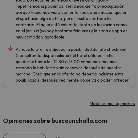
todo. Lo recomendaremos a nuestros amigos y
repetiremos si podemos. Teníamos cierta preocupación
porque habíamos visto comentarios donde decían que en
el spa hacía algo de frío, pero resultó ser todo lo
contrario. El agua está calentita, tanto en la piscina como
en el jacuzzi (yo soy bastante friolera) y la zona de spa es
muy cómoda y agradable.
Aunque la oferta indicaba la posibilidad de late check-out
(consultando disponibilidad), el hotel sólo permitía
quedarse hasta las 12:30 o 13:00 como máximo, aún
estando la habitación sin reservar después de nuestra
marcha. Creo que en la oferta no debería incluirse esta
posibilidad si después realmente no se va a poder ofrecer.
Mostrar más opiniones
Opiniones sobre buscounchollo.com