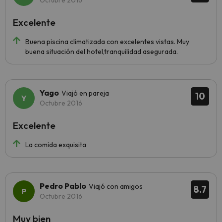
Octubre 2016
Excelente
Buena piscina climatizada con excelentes vistas. Muy
buena situación del hotel,tranquilidad asegurada.
Yago
Viajó en pareja
10
Octubre 2016
Excelente
La comida exquisita
Pedro Pablo
Viajó con amigos
8.7
Octubre 2016
Muy bien