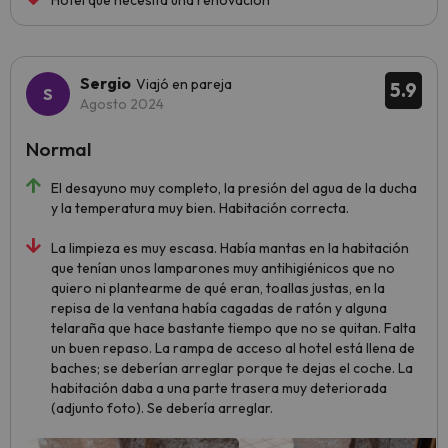
Hotel que necesita una renovación
Sergio
Viajó en pareja
5.9
Agosto 2024
Normal
El desayuno muy completo, la presión del agua de la ducha
y la temperatura muy bien. Habitación correcta.
La limpieza es muy escasa. Había mantas en la habitación
que tenían unos lamparones muy antihigiénicos que no
quiero ni plantearme de qué eran, toallas justas, en la
repisa de la ventana había cagadas de ratón y alguna
telaraña que hace bastante tiempo que no se quitan. Falta
un buen repaso. La rampa de acceso al hotel está llena de
baches; se deberían arreglar porque te dejas el coche. La
habitación daba a una parte trasera muy deteriorada
(adjunto foto). Se debería arreglar.