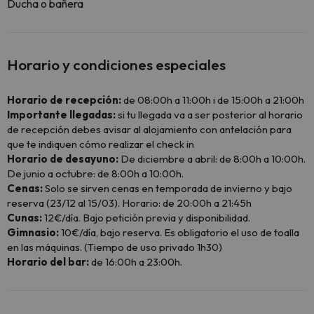
Ducha o bañera
Horario y condiciones especiales
Horario de recepción:
de 08:00h a 11:00h i de 15:00h a 21:00h
Importante llegadas:
si tu llegada va a ser posterior al horario
de recepción debes avisar al alojamiento con antelación para
que te indiquen cómo realizar el check in
Horario de desayuno:
De diciembre a abril: de 8:00h a 10:00h.
De junio a octubre: de 8:00h a 10:00h.
Cenas:
Solo se sirven cenas en temporada de invierno y bajo
reserva (23/12 al 15/03). Horario: de 20:00h a 21:45h
Cunas:
12€/día. Bajo petición previa y disponibilidad.
Gimnasio:
10€/día, bajo reserva. Es obligatorio el uso de toalla
en las máquinas. (Tiempo de uso privado 1h30)
Horario del bar:
de 16:00h a 23:00h.