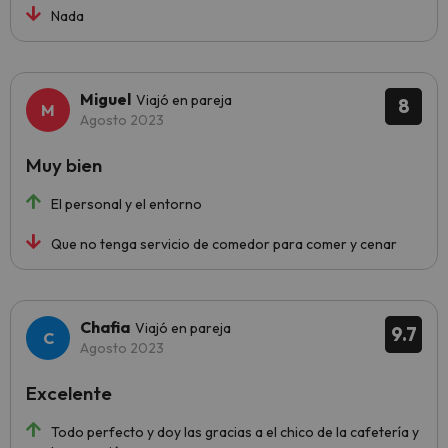
Nada
Miguel
Viajó en pareja
8
Agosto 2023
Muy bien
El personal y el entorno
Que no tenga servicio de comedor para comer y cenar
Chafia
Viajó en pareja
9.7
Agosto 2023
Excelente
Todo perfecto y doy las gracias a el chico de la cafetería y