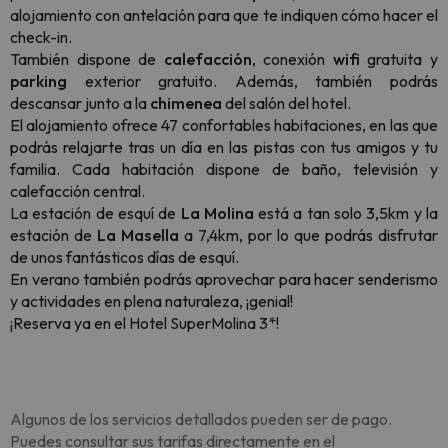
alojamiento con antelación para que te indiquen cómo hacer el
check-in.
También dispone de
calefacción
, conexión
wifi
gratuita y
parking
exterior gratuito. Además, también podrás
descansar junto a la
chimenea
del salón del hotel.
El alojamiento ofrece 47 confortables habitaciones, en las que
podrás relajarte tras un día en las pistas con tus amigos y tu
familia. Cada habitación dispone de baño, televisión y
calefacción central.
La estación de esquí de
La Molina
está a tan solo 3,5km y la
estación de
La Masella
a 7,4km, por lo que podrás disfrutar
de unos fantásticos días de esquí.
En verano también podrás aprovechar para hacer senderismo
y actividades en plena naturaleza, ¡genial!
¡Reserva ya en el Hotel SuperMolina 3*!
Algunos de los servicios detallados pueden ser de pago.
Puedes consultar sus tarifas directamente en el