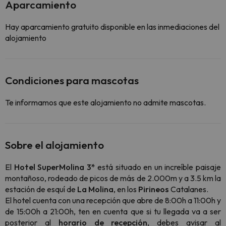
Aparcamiento
Hay aparcamiento gratuito disponible en las inmediaciones del
alojamiento
Condiciones para mascotas
Te informamos que este alojamiento no admite mascotas.
Sobre el alojamiento
El
Hotel SuperMolina 3*
está situado en un increíble paisaje
montañoso, rodeado de picos de más de 2.000m y a 3.5 km la
estación de esquí de
La Molina
, en los
Pirineos
Catalanes.
El hotel cuenta con una recepción que abre de 8:00h a 11:00h y
de 15:00h a 21:00h, ten en cuenta que si tu llegada va a ser
posterior al
horario de recepción
, debes avisar al