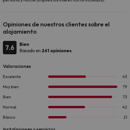
Opiniones de nuestros clientes sobre el
alojamiento
Bien
7.6
Basado en
261 opiniones