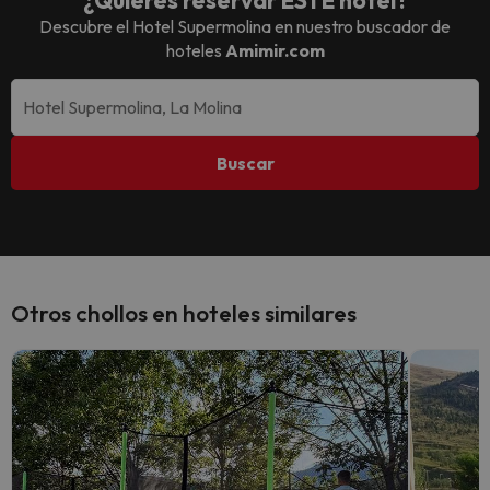
¿Quieres reservar ESTE hotel?
Descubre el
Hotel Supermolina
en nuestro buscador de
hoteles
Amimir.com
Buscar
Otros chollos en hoteles similares