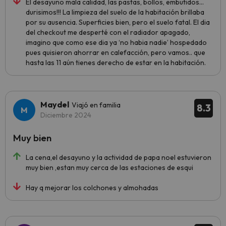
El desayuno mala calidad, las pastas, bollos, embutidos…
durisimos!!! La limpieza del suelo de la habitación brillaba
por su ausencia. Superficies bien, pero el suelo fatal. El dia
del checkout me desperté con el radiador apagado,
imagino que como ese dia ya ‘no habia nadie’ hospedado
pues quisieron ahorrar en calefacción, pero vamos.. que
hasta las 11 aún tienes derecho de estar en la habitación.
Maydel
Viajó en familia
8.3
Diciembre 2024
Muy bien
La cena,el desayuno y la actividad de papa noel estuvieron
muy bien ,estan muy cerca de las estaciones de esqui
Hay q mejorar los colchones y almohadas