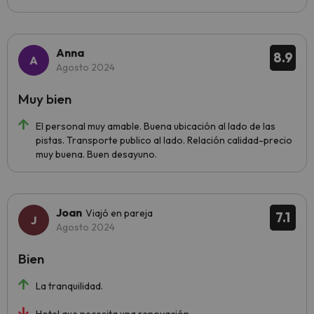
Anna
8.9
Agosto 2024
Muy bien
El personal muy amable. Buena ubicación al lado de las
pistas. Transporte publico al lado. Relación calidad-precio
muy buena. Buen desayuno.
Joan
Viajó en pareja
7.1
Agosto 2024
Bien
La tranquilidad.