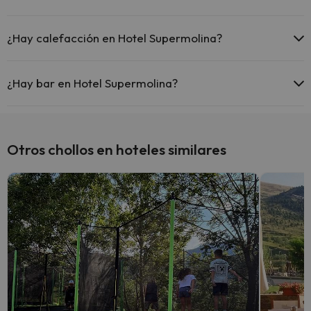
El Hotel Supermolina dispone de Wi-Fi.
En Hotel Supermolina no se admiten mascotas.
¿Hay calefacción en Hotel Supermolina?
Sí, Hotel Supermolina tiene calefacción en las zonas comunes.
¿Hay bar en Hotel Supermolina?
Sí, Hotel Supermolina tiene bar.
Otros chollos en hoteles similares