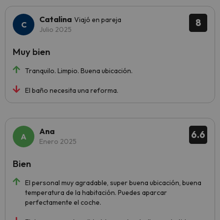
Catalina
Viajó en pareja
8
Julio 2025
Muy bien
Tranquilo. Limpio. Buena ubicación.
El baño necesita una reforma.
Ana
6.6
Enero 2025
Bien
El personal muy agradable, super buena ubicación, buena
temperatura de la habitación. Puedes aparcar
perfectamente el coche.