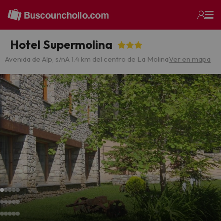
Hotel Supermolina
Avenida de Alp, s/n
A 1.4 km del centro de La Molina
Ver en mapa