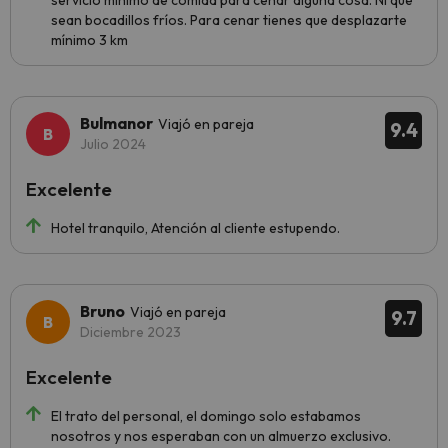
servicio mínimo de comida para cenar alguna cosa. Ni que
sean bocadillos fríos. Para cenar tienes que desplazarte
mínimo 3 km
Bulmanor
Viajó en pareja
9.4
Julio 2024
Excelente
Hotel tranquilo, Atención al cliente estupendo.
Bruno
Viajó en pareja
9.7
Diciembre 2023
Excelente
El trato del personal, el domingo solo estabamos
nosotros y nos esperaban con un almuerzo exclusivo.