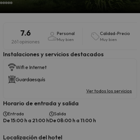
7.6
Personal
Calidad-Precio
Muy bien
Muy bien
261 opiniones
Instalaciones y servicios destacados
Wifi e Internet
Guardaesquís
Ver todos los servicios
Horario de entrada y salida
Entrada
Salida
De 15:00 h a 21:00 h
De 08:00 h a 11:00 h
Localización del hotel