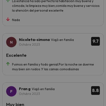
La estancia ha sido perfecta la habitación muy buena y
cómoda, la limpieza muy bien,comida muy buena y servicios
la atención del personal excelente
Nada
Nicoleta-simona
Viajó en familia
9.7
Octubre 2023
Excelente
Fuimos en familia y todo genial.Por la noche se duerme
muy bien sin ruidos .Y las camas comodisimas
Fran g
Viajó en familia
8.8
Octubre 2023
Muy bien