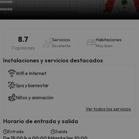
8.7
Servicios
Habitaciones
Excelente
Muy bien
7 opiniones
Instalaciones y servicios destacados
Wifi e Internet
Spa y bienestar
Niños y animación
Ver todos los servicios
Horario de entrada y salida
Entrada
Salida
De 15:00 h a 00:00 h
Hasta las 10:00