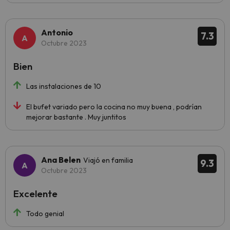
Antonio
7.3
Octubre 2023
Bien
Las instalaciones de 10
El bufet variado pero la cocina no muy buena , podrían
mejorar bastante . Muy juntitos
Ana Belen
Viajó en familia
9.3
Octubre 2023
Excelente
Todo genial