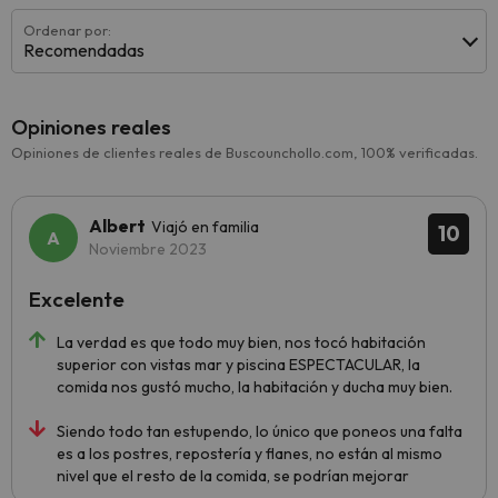
Ordenar por:
Recomendadas
Opiniones reales
Opiniones de clientes reales de Buscounchollo.com, 100% verificadas.
Albert
Viajó en familia
10
Noviembre 2023
Excelente
La verdad es que todo muy bien, nos tocó habitación
superior con vistas mar y piscina ESPECTACULAR, la
comida nos gustó mucho, la habitación y ducha muy bien.
Siendo todo tan estupendo, lo único que poneos una falta
es a los postres, repostería y flanes, no están al mismo
nivel que el resto de la comida, se podrían mejorar