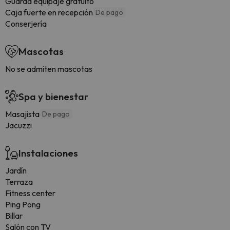
Guarda equipaje gratuito
Caja fuerte en recepción
De pago
Conserjería
Mascotas
No se admiten mascotas
Spa y bienestar
Masajista
De pago
Jacuzzi
Instalaciones
Jardín
Terraza
Fitness center
Ping Pong
Billar
Salón con TV