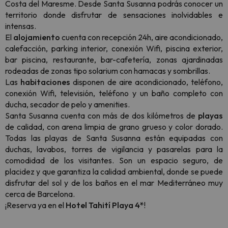
Costa del Maresme. Desde Santa Susanna podrás conocer un
territorio donde disfrutar de sensaciones inolvidables e
intensas.
El
alojamiento
cuenta con recepción 24h, aire acondicionado,
calefacción, parking interior, conexión Wifi, piscina exterior,
bar piscina, restaurante, bar-cafetería, zonas ajardinadas
rodeadas de zonas tipo solarium con hamacas y sombrillas.
Las
habitaciones
disponen de aire acondicionado, teléfono,
conexión Wifi, televisión, teléfono y un baño completo con
ducha, secador de pelo y amenities.
Santa Susanna cuenta con más de dos kilómetros de
playas
de calidad, con arena limpia de grano grueso y color dorado.
Todas las playas de Santa Susanna están equipadas con
duchas, lavabos, torres de vigilancia y pasarelas para la
comodidad de los visitantes. Son un espacio seguro, de
placidez y que garantiza la calidad ambiental, donde se puede
disfrutar del sol y de los baños en el mar Mediterráneo muy
cerca de Barcelona.
¡Reserva ya en el
Hotel Tahití Playa 4*
!