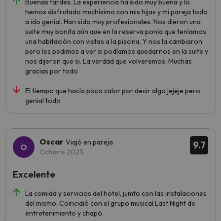
Buenas tardes. La experiencia ha sido muy buena y lo
hemos disfrutado muchísimo con mis hijas y mi pareja todo
a ido genial. Han sido muy profesionales. Nos dieron una
suite muy bonita aún que en la reserva ponía que teníamos
una habitación con vistas a la piscina. Y nos la cambiaron
pero les pedimos a ver si podíamos quedarnos en la suite y
nos dijeron que si. La verdad que volveremos. Muchas
gracias por todo
El tiempo que hacía poco calor por decir algo jejeje pero
genial todo
Oscar
Viajó en pareja
9.7
Octubre 2023
Excelente
La comida y servicios del hotel, jumto con las instalaciones
del mismo. Coincidió con el grupo musical Last Night de
entretenimiento y chapó.