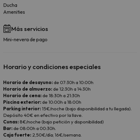
Ducha
Amenities
Más servicios
Mini-nevera de pago
Horario y condiciones especiales
Horario de desayuno:
de 07:30h a 10:00h
Horario de almuerzo:
de 12:30h a 14:30h
Horario de cena:
de 18:30h a 21:30h
Piscina exterior:
de 10:00h a 18:00h
Parking interior:
15€/noche (bajo disponibilidad a tu llegada).
Depósito 40€ en efectivo por la llave.
Cunas:
8€/noche (bajo petición y disponibilidad)
Bar:
de 08:00h a 00:30h.
Caja fuerte:
2,50€/día; 16€/semana.