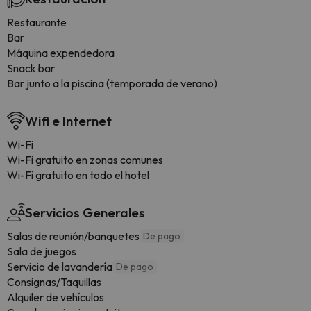
Restaurante
Bar
Máquina expendedora
Snack bar
Bar junto a la piscina (temporada de verano)
Wifi e Internet
Wi-Fi
Wi-Fi gratuito en zonas comunes
Wi-Fi gratuito en todo el hotel
Servicios Generales
Salas de reunión/banquetes
De pago
Sala de juegos
Servicio de lavandería
De pago
Consignas/Taquillas
Alquiler de vehículos