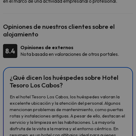
en el marco de una actividad empresarial o profesional.
Opiniones de nuestros clientes sobre el
alojamiento
Opiniones de externos
8.4
Nota basada en valoraciones de otros portales.
¿Qué dicen los huéspedes sobre Hotel
Tesoro Los Cabos?
En el hotel Tesoro Los Cabos, los huéspedes valoran la
excelente ubicación y la atención del personal. Algunos
mencionan problemas de mantenimiento, como puertas
rotas y instalaciones antiguas. A pesar de ello, destacan el
servicio y la limpieza en las habitaciones. La mayoría
disfruta de la vista a la marina y el entorno céntrico. En
resumen, es un hotel con altibajos: ideal para quienes