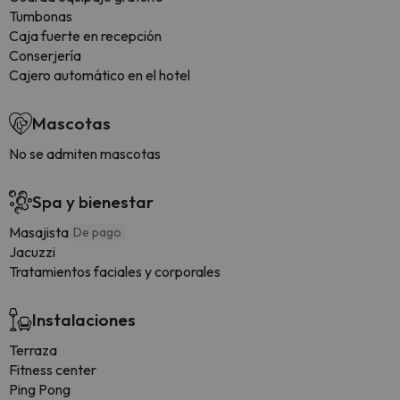
Tumbonas
Caja fuerte en recepción
Conserjería
Cajero automático en el hotel
Mascotas
No se admiten mascotas
Spa y bienestar
Masajista
De pago
Jacuzzi
Tratamientos faciales y corporales
Instalaciones
Terraza
Fitness center
Ping Pong