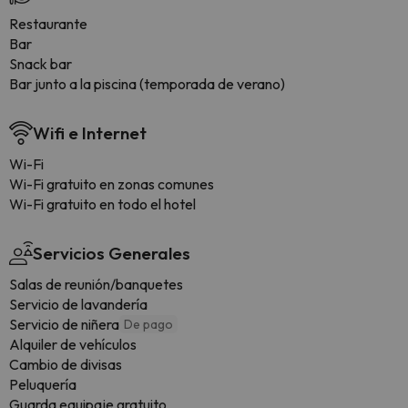
Restaurante
Bar
Snack bar
Bar junto a la piscina (temporada de verano)
Wifi e Internet
Wi-Fi
Wi-Fi gratuito en zonas comunes
Wi-Fi gratuito en todo el hotel
Servicios Generales
Salas de reunión/banquetes
Servicio de lavandería
Servicio de niñera
De pago
Alquiler de vehículos
Cambio de divisas
Peluquería
Guarda equipaje gratuito