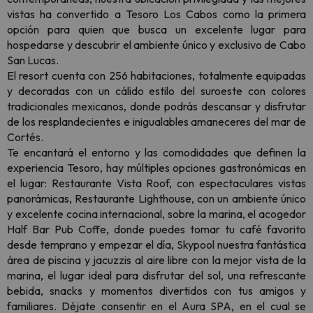
vistas ha convertido a Tesoro Los Cabos como la primera
opción para quien que busca un excelente lugar para
hospedarse y descubrir el ambiente único y exclusivo de Cabo
San Lucas.
El resort cuenta con 256 habitaciones, totalmente equipadas
y decoradas con un cálido estilo del suroeste con colores
tradicionales mexicanos, donde podrás descansar y disfrutar
de los resplandecientes e inigualables amaneceres del mar de
Cortés.
Te encantará el entorno y las comodidades que definen la
experiencia Tesoro, hay múltiples opciones gastronómicas en
el lugar: Restaurante Vista Roof, con espectaculares vistas
panorámicas, Restaurante Lighthouse, con un ambiente único
y excelente cocina internacional, sobre la marina, el acogedor
Half Bar Pub Coffe, donde puedes tomar tu café favorito
desde temprano y empezar el día, Skypool nuestra fantástica
área de piscina y jacuzzis al aire libre con la mejor vista de la
marina, el lugar ideal para disfrutar del sol, una refrescante
bebida, snacks y momentos divertidos con tus amigos y
familiares. D
éjate consentir en el Aura SPA, en el cual se