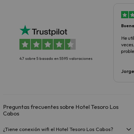
Buena
aloja
He ut
veces,
proble
4.7 sobre 5 basado en 5595 valoraciones
Jorge
Preguntas frecuentes sobre Hotel Tesoro Los
Cabos
¿Tiene conexión wifi el Hotel Tesoro Los Cabos?