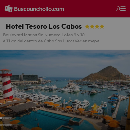
Hotel Tesoro Los Cabos
Boulevard Marina Sin Numero Lotes 9 y 10
A 1.1 km del centro de Cabo San Lucas
Ver en mapa