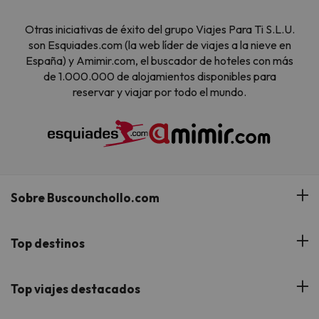
Otras iniciativas de éxito del grupo Viajes Para Ti S.L.U.
son Esquiades.com (la web líder de viajes a la nieve en
España) y Amimir.com, el buscador de hoteles con más
de 1.000.000 de alojamientos disponibles para
reservar y viajar por todo el mundo.
Sobre Buscounchollo.com
¿Quiénes somos?
Top destinos
Tarjeta Regalo
Hoteles Andalucía
Top viajes destacados
Buscounchollo en los medios
Hoteles Andorra