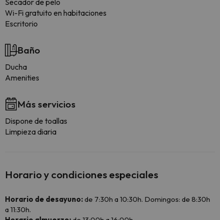
Secador de pelo
Wi-Fi gratuito en habitaciones
Escritorio
Baño
Ducha
Amenities
Más servicios
Dispone de toallas
Limpieza diaria
Horario y condiciones especiales
Horario de desayuno:
de 7:30h a 10:30h. Domingos: de 8:30h
a 11:30h.
Horario almuerzo:
de 13:00h a 16:00h.