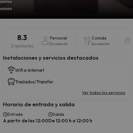
8.3
Personal
Comida
Excelente
Excelente
2 opiniones
Instalaciones y servicios destacados
Wifi e Internet
Traslados/Transfer
Ver todos los servicios
Horario de entrada y salida
Entrada
Salida
A partir de las 12:00
De 12:00 h a 12:00 h