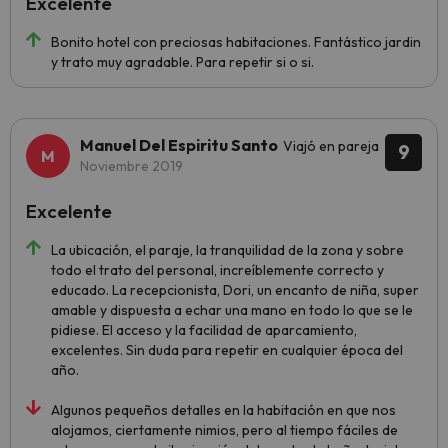
Excelente
Bonito hotel con preciosas habitaciones. Fantástico jardin
y trato muy agradable. Para repetir si o si.
Manuel Del Espiritu Santo
Viajó en pareja
9
Noviembre 2019
Excelente
La ubicación, el paraje, la tranquilidad de la zona y sobre
todo el trato del personal, increíblemente correcto y
educado. La recepcionista, Dori, un encanto de niña, super
amable y dispuesta a echar una mano en todo lo que se le
pidiese. El acceso y la facilidad de aparcamiento,
excelentes. Sin duda para repetir en cualquier época del
año.
Algunos pequeños detalles en la habitación en que nos
alojamos, ciertamente nimios, pero al tiempo fáciles de