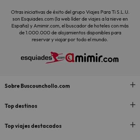
Otras iniciativas de éxito del grupo Viajes Para Ti S.L.U.
son Esquiades.com (la web líder de viajes a la nieve en
España) y Amimir.com, el buscador de hoteles con más
de 1.000.000 de alojamientos disponibles para
reservar y viajar por todo el mundo.
Sobre Buscounchollo.com
¿Quiénes somos?
Top destinos
Tarjeta Regalo
Hoteles Andalucía
Top viajes destacados
Buscounchollo en los medios
Hoteles Andorra