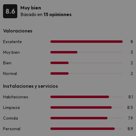
Muy bien
8.6
Basado en
15 opiniones