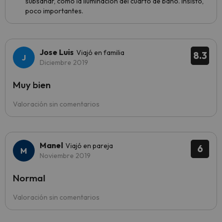
subsanar, como la iluminación del cuarto de baño. Insisto,
poco importantes.
Jose Luis
Viajó en familia
8.3
Diciembre 2019
Muy bien
Valoración sin comentarios
Manel
Viajó en pareja
6
Noviembre 2019
Normal
Valoración sin comentarios