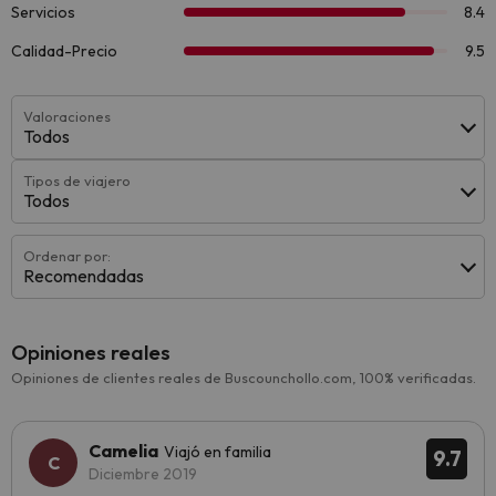
Valoraciones
Todos
Tipos de viajero
Todos
Ordenar por:
Recomendadas
Opiniones reales
Opiniones de clientes reales de Buscounchollo.com, 100% verificadas.
Camelia
Viajó en familia
9.7
Diciembre 2019