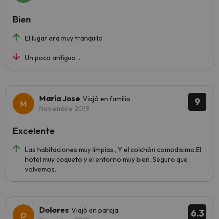
Bien
El lugar era muy tranquilo
Un poco antiguo ...
María Jose
Viajó en familia
9
Noviembre 2019
Excelente
Las habitaciones muy limpias., Y el colchón comodisimo.El
hotel muy coqueto y el entorno muy bien. Seguro que
volvemos.
Dolores
Viajó en pareja
6.3