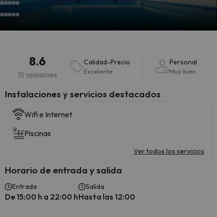
8.6
Calidad-Precio
Personal
Excelente
Muy bien
15 opiniones
Instalaciones y servicios destacados
Wifi e Internet
Piscinas
Ver todos los servicios
Horario de entrada y salida
Entrada
Salida
De 15:00 h a 22:00 h
Hasta las 12:00