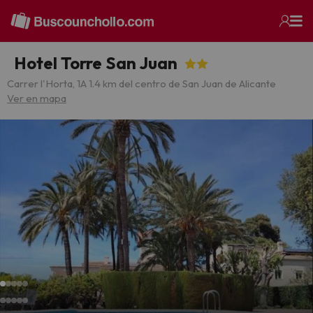
Hotel Torre San Juan
Carrer l'Horta, 1
A 1.4 km del centro de San Juan de Alicante
Ver en mapa