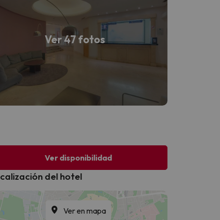
Ver 47 fotos
Ver disponibilidad
calización del hotel
Ver en mapa