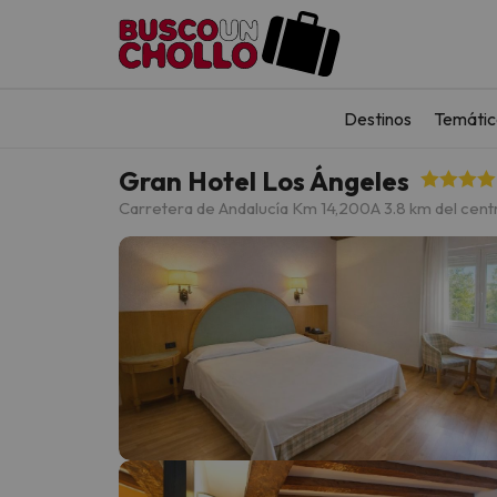
Destinos
Temátic
Gran Hotel Los Ángeles
Carretera de Andalucía Km 14,200
A 3.8 km del cen