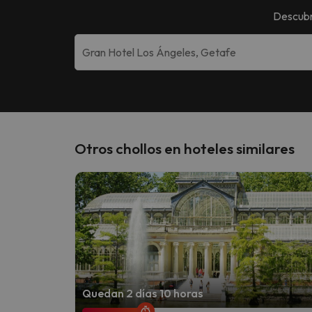
Descubr
Otros chollos en hoteles similares
Quedan 2 días 10 horas