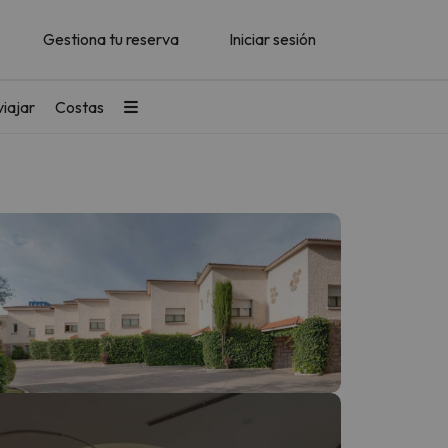
Gestiona tu reserva
Iniciar sesión
iajar
Costas