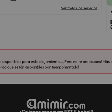
Ver todos los servicios
disponibles para este alojamiento... ¡Pero no te preocupes! Más 
rda que están disponibles por tiempo limitado!
¿Quieres reservar ESTE hotel?