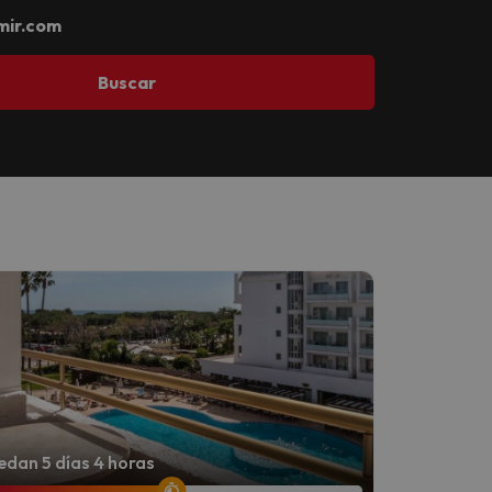
mir.com
Buscar
dan 5 días 4 horas