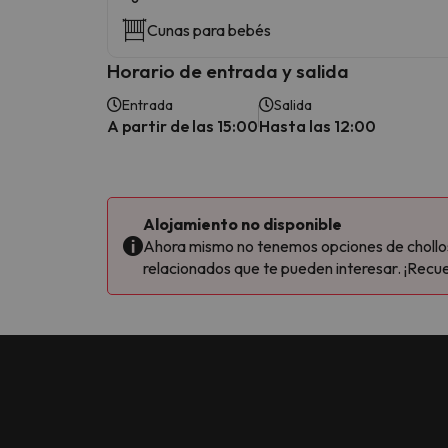
Cunas para bebés
Horario de entrada y salida
Entrada
Salida
A partir de las 15:00
Hasta las 12:00
Alojamiento no disponible
Ahora mismo no tenemos opciones de chollos 
relacionados que te pueden interesar. ¡Recue