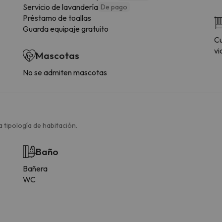
Servicio de lavandería
De pago
Préstamo de toallas
Guarda equipaje gratuito
Cu
vi
Mascotas
No se admiten mascotas
 tipología de habitación.
Baño
Bañera
WC