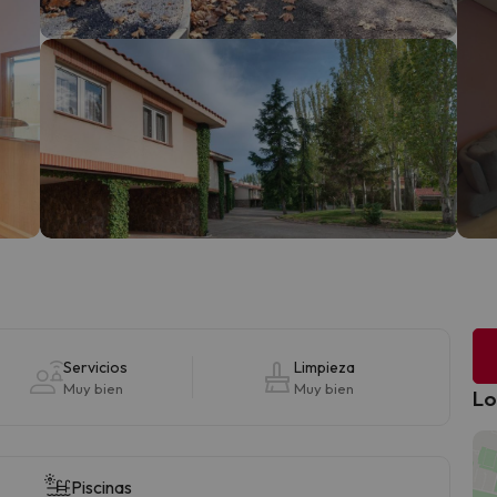
Servicios
Limpieza
Muy bien
Muy bien
Lo
Piscinas