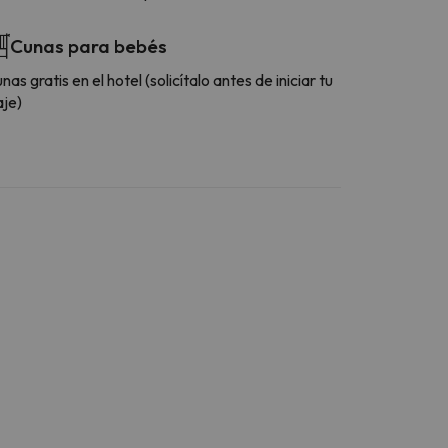
Cunas para bebés
nas gratis en el hotel (solicítalo antes de iniciar tu
aje)