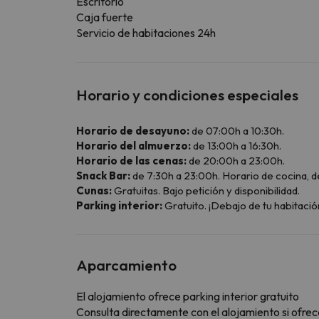
Escritorio
Caja fuerte
Servicio de habitaciones 24h
Horario y condiciones especiales
Horario de desayuno:
de 07:00h a 10:30h.
Horario del almuerzo:
de 13:00h a 16:30h.
Horario de las cenas:
de 20:00h a 23:00h.
Snack Bar:
de 7:30h a 23:00h. Horario de cocina, d
Cunas:
Gratuitas. Bajo petición y disponibilidad.
Parking interior:
Gratuito. ¡Debajo de tu habitación
Aparcamiento
El alojamiento ofrece parking interior gratuito
Consulta directamente con el alojamiento si ofrece