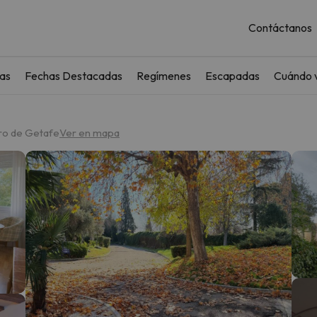
Contáctanos
as
Fechas Destacadas
Regímenes
Escapadas
Cuándo v
tro de Getafe
Ver en mapa