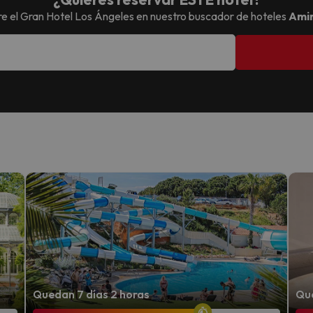
e el
Gran Hotel Los Ángeles
en nuestro buscador de hoteles
Ami
Quedan 7 días 2 horas
Que